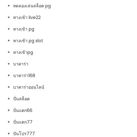
ทดลองเล่นสล็อต pg
ทางเข้า live22
ทางเข้า pg
ทางเข้า pg slot
ทางเข้าpg
บาคาร่า
บาคาร่า168
บาคาร่าออนไลน์
ปั่นสล็อต
ปั่นแตก66
ปั่นแตก77
ปันโปร777