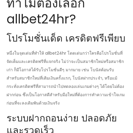
ทำไมต้องเลือก
allbet24hr?
โปรโมชั่นเด็ด เครดิตฟรีเพียบ
หนึ่งในจุดเด่นที่ทำให้ allbet24hr โดดเด่นกว่าใครคือโปรโมชั่นที่
จัดเต็มและเครดิตฟรีที่แจกจริง ไม่ว่าจะเป็นสมาชิกใหม่หรือสมาชิก
เก่า ก็มีโอกาสได้รับโปรโมชั่นดีๆ มากมาย เช่น โบนัสต้อนรับ
สำหรับสมาชิกใหม่ที่เติมเงินครั้งแรก, โบนัสฝากประจำ, หรือแม้
กระทั่งเครดิตฟรีที่สามารถนำไปทดลองเล่นเกมต่างๆ ได้โดยไม่ต้อง
ฝากก่อน ซึ่งเป็นโอกาสดีสำหรับมือใหม่ที่ต้องการทำความเข้าใจเกม
ก่อนที่จะลงเดิมพันด้วยเงินจริง
ระบบฝากถอนง่าย ปลอดภัย
และรวดเร็ว