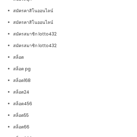
สมัครคาสิโนออนไลน์
สมัครคาสิโนออนไลน์
สมัครสมาชิก lotto432
สมัครสมาชิก lotto432
สล็อต
สล็อต pg
สล็อต168
สล็อต24
สล็อต456
สล็อต55
สล็อต66