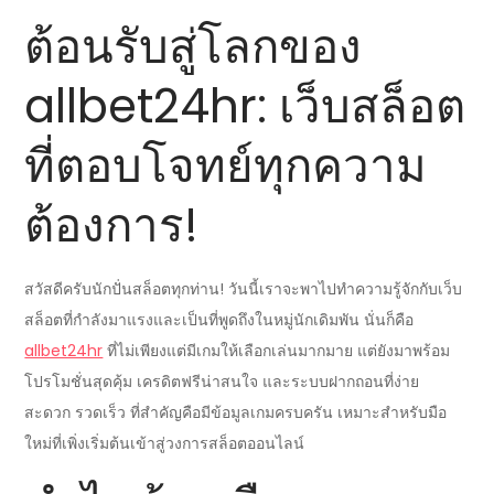
ต้อนรับสู่โลกของ
allbet24hr: เว็บสล็อต
ที่ตอบโจทย์ทุกความ
ต้องการ!
สวัสดีครับนักปั่นสล็อตทุกท่าน! วันนี้เราจะพาไปทำความรู้จักกับเว็บ
สล็อตที่กำลังมาแรงและเป็นที่พูดถึงในหมู่นักเดิมพัน นั่นก็คือ
allbet24hr
ที่ไม่เพียงแต่มีเกมให้เลือกเล่นมากมาย แต่ยังมาพร้อม
โปรโมชั่นสุดคุ้ม เครดิตฟรีน่าสนใจ และระบบฝากถอนที่ง่าย
สะดวก รวดเร็ว ที่สำคัญคือมีข้อมูลเกมครบครัน เหมาะสำหรับมือ
ใหม่ที่เพิ่งเริ่มต้นเข้าสู่วงการสล็อตออนไลน์