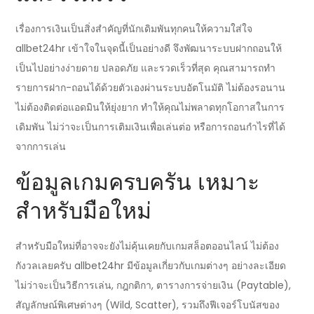
เรื่องการเงินเป็นสิ่งสำคัญที่นักเดิมพันทุกคนให้ความใส่ใจ
allbet24hr เข้าใจในจุดนี้เป็นอย่างดี จึงพัฒนาระบบฝากถอนให้
เป็นไปอย่างง่ายดาย ปลอดภัย และรวดเร็วที่สุด คุณสามารถทำ
รายการฝาก-ถอนได้ด้วยตัวเองผ่านระบบอัตโนมัติ ไม่ต้องรอนาน
ไม่ต้องติดต่อแอดมินให้ยุ่งยาก ทำให้คุณไม่พลาดทุกโอกาสในการ
เดิมพัน ไม่ว่าจะเป็นการเติมเงินเพื่อเล่นต่อ หรือการถอนกำไรที่ได้
จากการเล่น
ข้อมูลเกมครบครัน เหมาะ
สำหรับมือใหม่
สำหรับมือใหม่ที่อาจจะยังไม่คุ้นเคยกับเกมสล็อตออนไลน์ ไม่ต้อง
กังวลเลยครับ allbet24hr มีข้อมูลเกี่ยวกับเกมต่างๆ อย่างละเอียด
ไม่ว่าจะเป็นวิธีการเล่น, กฎกติกา, ตารางการจ่ายเงิน (Paytable),
สัญลักษณ์พิเศษต่างๆ (Wild, Scatter), รวมถึงฟีเจอร์โบนัสของ