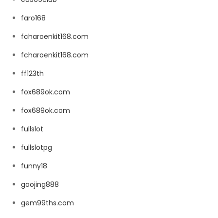
faro168
fcharoenkit168.com
fcharoenkit168.com
ff123th
fox689ok.com
fox689ok.com
fullslot
fullslotpg
funny18
gaojing888
gem99ths.com