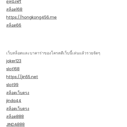
ดูหนังฟรี
สล็อต168
https://hongkong456.me
สล็อต66
เว็บสล็อตและบาคาร่าของโครตดีเว็บนี้เล่นแล้วรวยจัดๆ
joker123
slot168
https://jin55.net
slot99
สล็อตเว็บตรง
jinda44
สล็อตเว็บตรง
สล็อต888
JINDA888