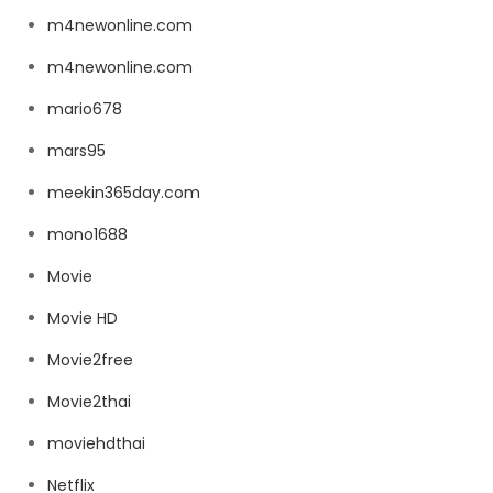
m4newonline.com
m4newonline.com
mario678
mars95
meekin365day.com
mono1688
Movie
Movie HD
Movie2free
Movie2thai
moviehdthai
Netflix