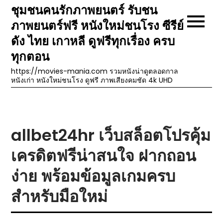
Skip
ชุมชนคนรักภาพยนตร์ รับชน
to
ภาพยนตร์ฟรี หนังใหม่ชนโรง ซีรีย์
content
ดัง ไทย เกาหลี ดูฟรีทุกเรื่อง ครบ
ทุกตอน
https://movies-mania.com รวมหนังน่าดูตลอดกาล
หนังเก่า หนังใหม่ชนโรง ดูฟรี ภาพเสียงคมชัด 4k UHD
allbet24hr เว็บสล็อตโปรคุ้ม
เครดิตฟรีน่าสนใจ ฝากถอน
ง่าย พร้อมข้อมูลเกมครบ
สำหรับมือใหม่