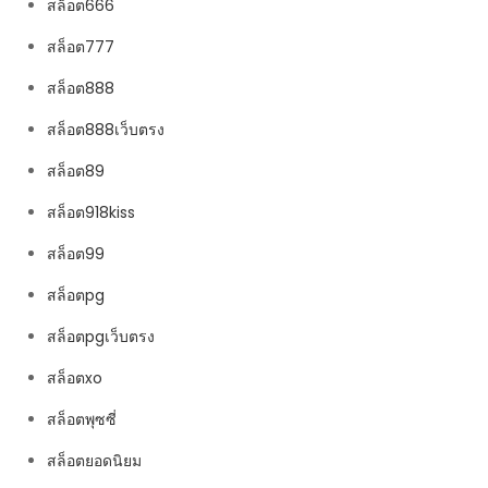
สล็อต666
สล็อต777
สล็อต888
สล็อต888เว็บตรง
สล็อต89
สล็อต918kiss
สล็อต99
สล็อตpg
สล็อตpgเว็บตรง
สล็อตxo
สล็อตพุซซี่
สล็อตยอดนิยม