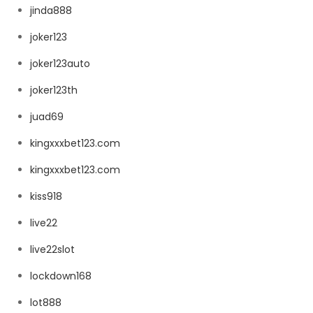
jinda888
joker123
joker123auto
joker123th
juad69
kingxxxbet123.com
kingxxxbet123.com
kiss918
live22
live22slot
lockdown168
lot888