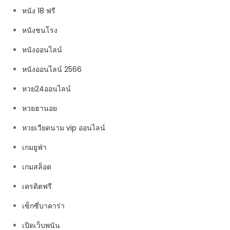
หนัง 18 ฟรี
หนังชนโรง
หนังออนไลน์
หนังออนไลน์ 2566
หวย24ออนไลน์
หวยฮานอย
หวยเวียดนาม vip ออนไลน์
เกมยูฟ่า
เกมสล็อต
เครดิตฟรี
เซ็กซี่บาคาร่า
เปิดเว็บพนัน