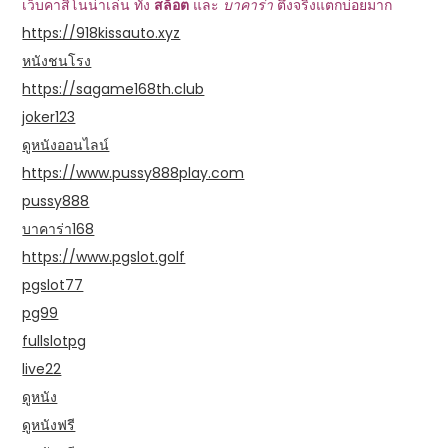
เว็บคาสิโนน่าเล่น ทั้ง
สล็อต
และ
บาคาร่า
ตึงจริงแตกบ่อยมาก
https://918kissauto.xyz
หนังชนโรง
https://sagame168th.club
joker123
ดูหนังออนไลน์
https://www.pussy888play.com
pussy888
บาคาร่า168
https://www.pgslot.golf
pgslot77
pg99
fullslotpg
live22
ดูหนัง
ดูหนังฟรี