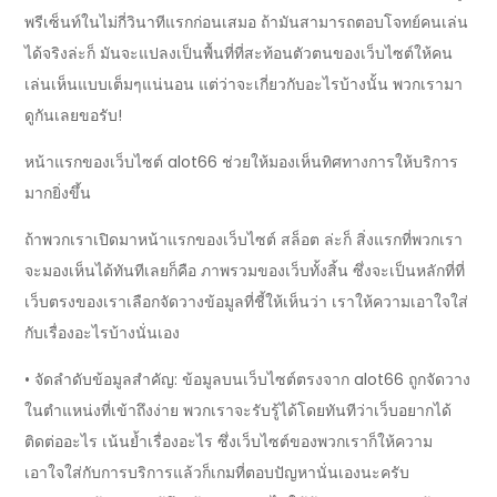
พรีเซ็นท์ในไม่กี่วินาทีแรกก่อนเสมอ ถ้ามันสามารถตอบโจทย์คนเล่น
ได้จริงล่ะก็ มันจะแปลงเป็นพื้นที่ที่สะท้อนตัวตนของเว็บไซต์ให้คน
เล่นเห็นแบบเต็มๆแน่นอน แต่ว่าจะเกี่ยวกับอะไรบ้างนั้น พวกเรามา
ดูกันเลยขอรับ!
หน้าแรกของเว็บไซต์ alot66 ช่วยให้มองเห็นทิศทางการให้บริการ
มากยิ่งขึ้น
ถ้าพวกเราเปิดมาหน้าแรกของเว็บไซต์ สล็อต ล่ะก็ สิ่งแรกที่พวกเรา
จะมองเห็นได้ทันทีเลยก็คือ ภาพรวมของเว็บทั้งสิ้น ซึ่งจะเป็นหลักที่ที่
เว็บตรงของเราเลือกจัดวางข้อมูลที่ชี้ให้เห็นว่า เราให้ความเอาใจใส่
กับเรื่องอะไรบ้างนั่นเอง
• จัดลำดับข้อมูลสำคัญ: ข้อมูลบนเว็บไซต์ตรงจาก alot66 ถูกจัดวาง
ในตำแหน่งที่เข้าถึงง่าย พวกเราจะรับรู้ได้โดยทันทีว่าเว็บอยากได้
ติดต่ออะไร เน้นย้ำเรื่องอะไร ซึ่งเว็บไซต์ของพวกเราก็ให้ความ
เอาใจใส่กับการบริการแล้วก็เกมที่ตอบปัญหานั่นเองนะครับ