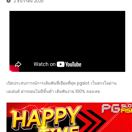
2 ธันวาคม 2025
เปิดประสบการณ์การเดิมพันที่เยี่ยมที่สุด pgslot เว็บตรงไม่ผ่าน
เอเย่นต์ ฝากถอนไม่มีขั้นต่ำ เดิมพันง่าย 100% ลองเลย