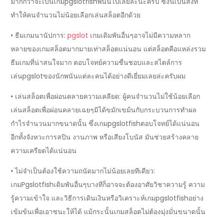
มากกว่าจะเป็นเกมpgslotfishพนันไปเลยล่ะนะครับ ซึ่งนี่เป็นสิ่งที่
ทำให้คนจำนวนไม่น้อยเลือกเล่นสล็อตอีกด้วย
• ธีมเกมนานัปการ:
pgslot
เกมเดิมพันอื่นๆอาจไม่มีความหลาก
หลายของเกมสล็อตมากมายเท่าสล็อตแน่นอน แต่สล็อตคือแหล่งรวม
ธีมเกมที่น่าสนใจมาก ตอบโจทย์ความชื่นชอบและสไตล์การ
เล่นpgslotของนักพนันแต่ละคนได้อย่างดีเยี่ยมเลยล่ะครับผม
• เล่นสล็อตเพื่อผ่อนคลายความเคลียด: ผู้คนจำนวนไม่ใช้น้อยเลือก
เล่นสล็อตเพื่อผ่อนคลายเฉยๆมิได้ขมักเขม้นกับกระบวนการทำผล
กำไรจำนวนมากขนาดนั้น ซึ่งเกมpgslotfishตอบโจทย์ได้แน่นอน
อีกทั้งจังหวะการสปิน งานภาพ หรือเสียงโบนัส มันช่วยสร้างคลาย
ความเครียดได้แน่นอน
• ไม่จำเป็นต้องใช้ความถนัดมากไม่น้อยเลยทีเดียว:
เกมPgslotfishเดิมพันอื่นๆบางทีก็อาจจะต้องอาศัยวิชาความรู้ ความ
รู้ความเข้าใจ และวิธีการเดินเงินหรือวิเคราะห์เกมpgslotfishอย่าง
เข้มข้นเพื่อเอาชนะให้ได้ แม้กระนั้นเกมสล็อตไม่ต้องมุ่งมั่นขนาดนั้น