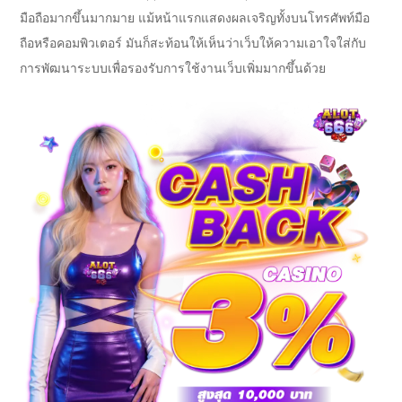
มือถือมากขึ้นมากมาย แม้หน้าแรกแสดงผลเจริญทั้งบนโทรศัพท์มือ
ถือหรือคอมพิวเตอร์ มันก็สะท้อนให้เห็นว่าเว็บให้ความเอาใจใส่กับ
การพัฒนาระบบเพื่อรองรับการใช้งานเว็บเพิ่มมากขึ้นด้วย