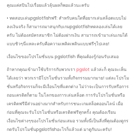
คุณแค่สปินไปเรื่อยแล้วลุ้นผลก็พอแล้วนะครับ
• ทดสอบเล่นpgslotfishฟรี: สำหรับคนใดที่อยากเล่นสล็อตแบบไม่
ลงเงินจริง ก็สามารถมาสนุกกับเกมpgslotfishทดลองเล่นได้เลย
ครับ ไม่ต้องสมัครสมาชิก ไม่ต้องฝากเงิน สามารถเข้ามาเล่นเกมได้
แบบชิวๆนี่แหละครับคือความเพลิดเพลินแบบฟรีๆไปเลย!
เงื่อนไขของโปรโมชั่นบน pgslotfish ที่คุณต้องรู้ก่อนรับเสมอ
ถ้าหากคุณเข้ามาใช้บริการกับพวกเรา
pgslot
แล้วล่ะก็ คุณจะเห็น
ได้เลยว่า พวกเรามีโปรโมชั่นรวมทั้งกิจกรรมมากมาย! แต่ละโปรโม
ชั่นหรือกิจกรรมก็จะมีเงื่อนไขที่แตกต่าง ไม่ว่าจะเป็นการรับหรือการ
ถอนเครดิตก็ตาม ในโลกของการเล่นสล็อต การรับโปรโมชั่นหรือ
เครดิตฟรีมีส่วนอย่างมากสำหรับการชนะเกมสล็อตออนไลน์ เมื่อ
ก่อนที่คุณจะรับโปรโมชั่นหรือเครดิตฟรีทุกครั้ง คุณต้องเรียน
เงื่อนไขต่างๆของโปรโมชั่นก่อนเสมอ รวมทั้งนี่เป็นสิ่งที่คุณต้องดูกร
กดรับโปรโมชั่นpgslotfishอะไรก็แล้วแต่ มาดูกันนะครับ!