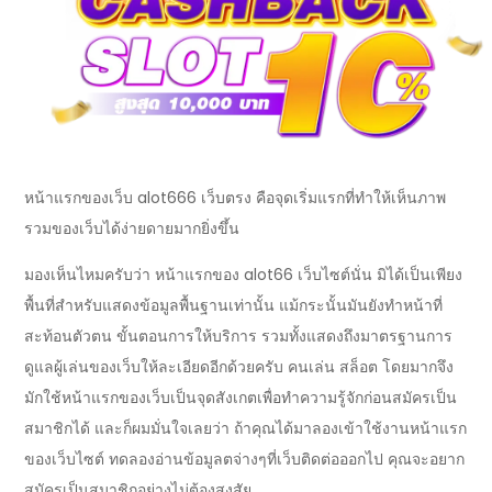
หน้าแรกของเว็บ alot666 เว็บตรง คือจุดเริ่มแรกที่ทำให้เห็นภาพ
รวมของเว็บได้ง่ายดายมากยิ่งขึ้น
มองเห็นไหมครับว่า หน้าแรกของ alot66 เว็บไซต์นั่น มิได้เป็นเพียง
พื้นที่สำหรับแสดงข้อมูลพื้นฐานเท่านั้น แม้กระนั้นมันยังทำหน้าที่
สะท้อนตัวตน ขั้นตอนการให้บริการ รวมทั้งแสดงถึงมาตรฐานการ
ดูแลผู้เล่นของเว็บให้ละเอียดอีกด้วยครับ คนเล่น สล็อต โดยมากจึง
มักใช้หน้าแรกของเว็บเป็นจุดสังเกตเพื่อทำความรู้จักก่อนสมัครเป็น
สมาชิกได้ และก็ผมมั่นใจเลยว่า ถ้าคุณได้มาลองเข้าใช้งานหน้าแรก
ของเว็บไซต์ ทดลองอ่านข้อมูลตจ่างๆที่เว็บติดต่อออกไป คุณจะอยาก
สมัครเป็นสมาชิกอย่างไม่ต้องสงสัย