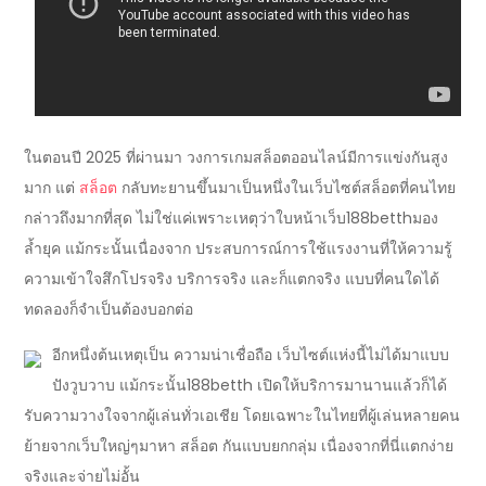
ในตอนปี 2025 ที่ผ่านมา วงการเกมสล็อตออนไลน์มีการแข่งกันสูง
มาก แต่
สล็อต
กลับทะยานขึ้นมาเป็นหนึ่งในเว็บไซต์สล็อตที่คนไทย
กล่าวถึงมากที่สุด ไม่ใช่แค่เพราะเหตุว่าใบหน้าเว็บ188betthมอง
ล้ำยุค แม้กระนั้นเนื่องจาก ประสบการณ์การใช้แรงงานที่ให้ความรู้
ความเข้าใจสึกโปรจริง บริการจริง และก็แตกจริง แบบที่คนใดได้
ทดลองก็จำเป็นต้องบอกต่อ
อีกหนึ่งต้นเหตุเป็น ความน่าเชื่อถือ เว็บไซต์แห่งนี้ไม่ได้มาแบบ
ปังวูบวาบ แม้กระนั้น188betth เปิดให้บริการมานานแล้วก็ได้
รับความวางใจจากผู้เล่นทั่วเอเชีย โดยเฉพาะในไทยที่ผู้เล่นหลายคน
ย้ายจากเว็บใหญ่ๆมาหา สล็อต กันแบบยกกลุ่ม เนื่องจากที่นี่แตกง่าย
จริงและจ่ายไม่อั้น