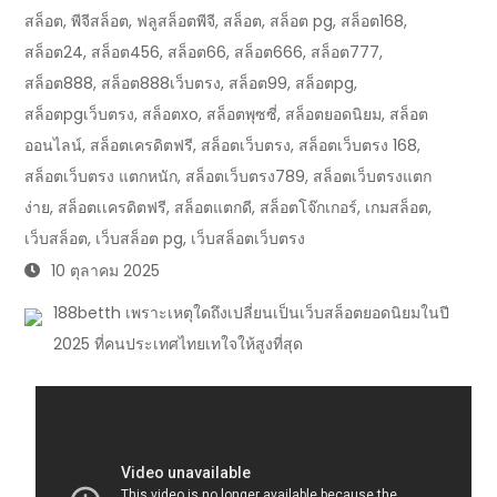
สล็อต
,
พีจีสล็อต
,
ฟลูสล็อตพีจี
,
สล็อต
,
สล็อต pg
,
สล็อต168
,
สล็อต24
,
สล็อต456
,
สล็อต66
,
สล็อต666
,
สล็อต777
,
สล็อต888
,
สล็อต888เว็บตรง
,
สล็อต99
,
สล็อตpg
,
สล็อตpgเว็บตรง
,
สล็อตxo
,
สล็อตพุซซี่
,
สล็อตยอดนิยม
,
สล็อต
ออนไลน์
,
สล็อตเครดิตฟรี
,
สล็อตเว็บตรง
,
สล็อตเว็บตรง 168
,
สล็อตเว็บตรง แตกหนัก
,
สล็อตเว็บตรง789
,
สล็อตเว็บตรงแตก
ง่าย
,
สล็อตเเครดิตฟรี
,
สล็อตแตกดี
,
สล็อตโจ๊กเกอร์
,
เกมสล็อต
,
เว็บสล็อต
,
เว็บสล็อต pg
,
เว็บสล็อตเว็บตรง
10 ตุลาคม 2025
188betth เพราะเหตุใดถึงเปลี่ยนเป็นเว็บสล็อตยอดนิยมในปี
2025 ที่คนประเทศไทยเทใจให้สูงที่สุด