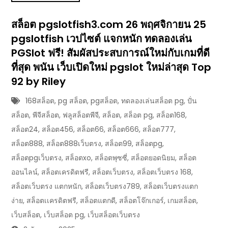
สล็อต pgslotfish3.com 26 พฤศจิกายน 25
pgslotfish เวปไซต์ แจกหนัก ทดลองเล่น
PGSlot ฟรี! สัมผัสประสบการณ์ใหม่กับเกมที่ดี
ที่สุด พนัน เว็บเปิดใหม่ pgslot ใหม่ล่าสุด Top
92 by Riley
168สล็อต
,
pg สล็อต
,
pgสล็อต
,
ทดลองเล่นสล็อต pg
,
ปั่น
สล็อต
,
พีจีสล็อต
,
ฟลูสล็อตพีจี
,
สล็อต
,
สล็อต pg
,
สล็อต168
,
สล็อต24
,
สล็อต456
,
สล็อต66
,
สล็อต666
,
สล็อต777
,
สล็อต888
,
สล็อต888เว็บตรง
,
สล็อต99
,
สล็อตpg
,
สล็อตpgเว็บตรง
,
สล็อตxo
,
สล็อตพุซซี่
,
สล็อตยอดนิยม
,
สล็อต
ออนไลน์
,
สล็อตเครดิตฟรี
,
สล็อตเว็บตรง
,
สล็อตเว็บตรง 168
,
สล็อตเว็บตรง แตกหนัก
,
สล็อตเว็บตรง789
,
สล็อตเว็บตรงแตก
ง่าย
,
สล็อตเเครดิตฟรี
,
สล็อตแตกดี
,
สล็อตโจ๊กเกอร์
,
เกมสล็อต
,
เว็บสล็อต
,
เว็บสล็อต pg
,
เว็บสล็อตเว็บตรง