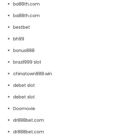
ba88th.com
ba88th.com
bestbet
bh99
bonus888
brazil999 slot
chinatown888.win
debet slot
debet slot
Doomovie
dr888bet.com
dr888bet.com