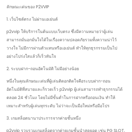
ลักษณะเด่นของ P2VVIP
1. เว็บไซต์ตรง ไม่ผ่านเอเย่นต์
p2vvip ให้บริการในต้นแบบเว็บตรง ซึ่งมีความหมายว่าผู้เล่น
สามารถมั่นอกมั่นใจได้ในเรื่องความปลอดภัยรวมทั้งความน่าไว้
วางใจ ไม่มีการผ่านตัวแทนหรือเอเย่นต์ ทำให้ทุกธุรกรรมเป็นไป
อย่างโปร่งใสแล้วก็เร็วทันใจ
2. ระบบฝาก-ถอนอัตโนมัติ ไม่มีอย่างน้อย
หนึ่งในคุณลักษณะเด่นที่ผู้เล่นติดอกติดใจคือระบบฝาก-ถอน
อัตโนมัติที่สบายและก็รวดเร็ว p2vvip ผู้เล่นสามารถทำธุรกรรมได้
ตลอด 24 ชั่วโมง โดยไม่มีขั้นต่ำในการฝากหรือถอนเงิน ทำให้
เหมาะสำหรับผู้เล่นทุกระดับ ไม่ว่าจะเป็นมือใหม่หรือมือโปร
3. เกมสล็อตนานาประการจากค่ายชั้นหนึ่ง
p2vvip รวบรวมเกมสล็อตจากค่ายเกมชั้นนำสุดยอด เช่น PG SLOT,