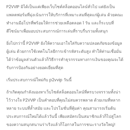
P2VVIP มิได้เป็นแค่เพียงเว็บไซต์สล็อตออนไลน์ทั่วไป แต่ยังเป็น
แพลตฟอร์มที่มุ่งเน้นการให้บริการที่เหมาะสมที่สุดแก่ผู้เล่น ด้วยคณะ
ทำงานมือโปรที่พร้อมให้การช่วยเหลือตลอด 1 วัน และก็ระบบที่
ดีไซน์มาเพื่อมอบประสบการณ์การเล่นที่ราบรื่นรวมทั้งสนุก
ยิ่งไปกว่านี้ P2VVIP ยังให้ความเอาใจใส่กับความปลอดภัยของข้อมูล
ผู้เล่น ด้วยการใช้เทคโนโลยีการเข้ารหัสระดับสูง ทำให้ท่านเชื่อมั่น
ได้ว่าข้อมูลส่วนตัวแล้วก็วิธีการทำธุรกรรมทางการเงินของคุณจะได้
รับการป้องกันอย่างยอดเยี่ยมที่สุด
เริ่มประสบการณ์ใหม่กับ p2vvip วันนี้
ถ้าเกิดคุณกำลังมองหาเว็บไซต์สล็อตออนไลน์ที่ครบวงจรรวมทั้งน่า
ไว้วางใจ P2VVIP เป็นคำตอบที่คุณไม่สมควรพลาด ด้วยเกมที่หลาก
หลาย ระบบที่ล้ำสมัย และโปรโมชั่นที่คุ้มค่า คุณสามารถเริ่มต้น
ประสบการณ์ใหม่ได้แล้ววันนี้ เพียงสมัครเป็นสมาชิกแล้วก็ไปสู่โลก
ของความสนุกสนานร่าเริงแล้วก็โอกาสในการชนะรางวัลใหญ่!