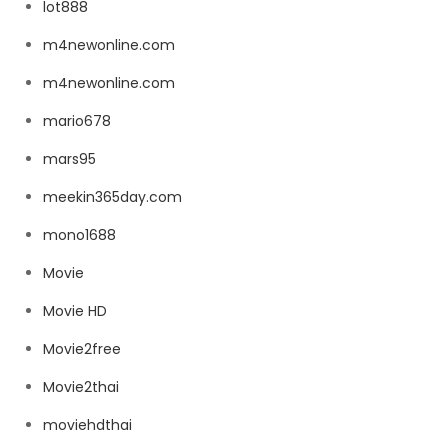
lot888
m4newonline.com
m4newonline.com
mario678
mars95
meekin365day.com
mono1688
Movie
Movie HD
Movie2free
Movie2thai
moviehdthai