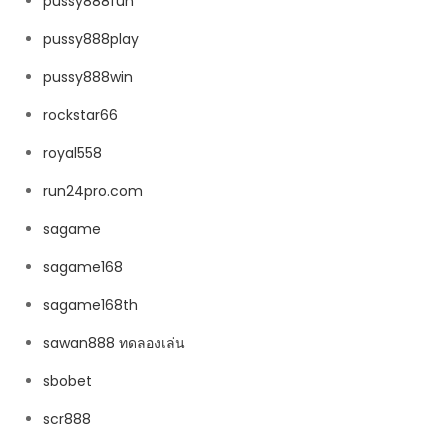
pussy888fun
pussy888play
pussy888win
rockstar66
royal558
run24pro.com
sagame
sagame168
sagame168th
sawan888 ทดลองเล่น
sbobet
scr888