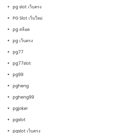
pg slot เว็บตรง
PG Slot เว็บใหม่
pg สล็อต
pg เว็บตรง
pg77
pg77slot
pg99
pgheng
pgheng99
pgjoker
pgslot
pgslot เว็บตรง