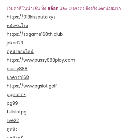
เว็บคาสิโนน่าเล่น ทั้ง
สล็อต
และ
บาคาร่า
ตึงจริงแตกบ่อยมาก
https://918kissauto.xyz
หนังชนโรง
https://sagame168th.club
joker123
ดูหนังออนไลน์
https://www.pussy888play.com
pussy888
บาคาร่า168
https://www.pgslot.golf
pgslot77
pg99
fullslotpg
live22
ดูหนัง
ดูหนังฟรี