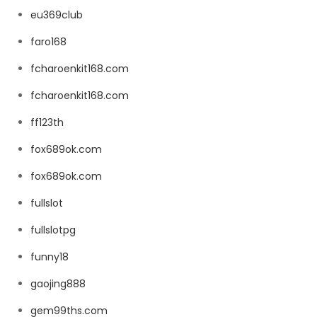
eu369club
faro168
fcharoenkit168.com
fcharoenkit168.com
ff123th
fox689ok.com
fox689ok.com
fullslot
fullslotpg
funny18
gaojing888
gem99ths.com