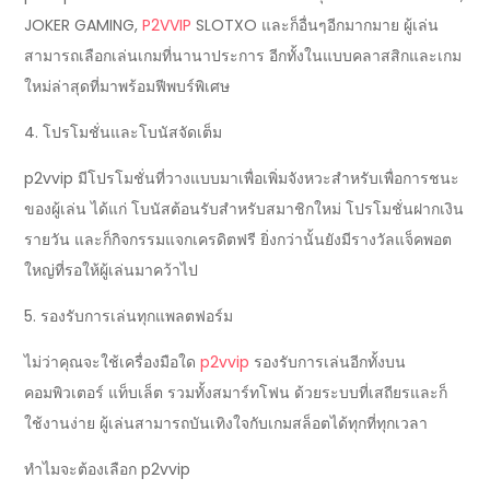
JOKER GAMING,
P2VVIP
SLOTXO และก็อื่นๆอีกมากมาย ผู้เล่น
สามารถเลือกเล่นเกมที่นานาประการ อีกทั้งในแบบคลาสสิกและเกม
ใหม่ล่าสุดที่มาพร้อมฟีพบร์พิเศษ
4. โปรโมชั่นและโบนัสจัดเต็ม
p2vvip มีโปรโมชั่นที่วางแบบมาเพื่อเพิ่มจังหวะสำหรับเพื่อการชนะ
ของผู้เล่น ได้แก่ โบนัสต้อนรับสำหรับสมาชิกใหม่ โปรโมชั่นฝากเงิน
รายวัน และก็กิจกรรมแจกเครดิตฟรี ยิ่งกว่านั้นยังมีรางวัลแจ็คพอต
ใหญ่ที่รอให้ผู้เล่นมาคว้าไป
5. รองรับการเล่นทุกแพลตฟอร์ม
ไม่ว่าคุณจะใช้เครื่องมือใด
p2vvip
รองรับการเล่นอีกทั้งบน
คอมพิวเตอร์ แท็บเล็ต รวมทั้งสมาร์ทโฟน ด้วยระบบที่เสถียรและก็
ใช้งานง่าย ผู้เล่นสามารถบันเทิงใจกับเกมสล็อตได้ทุกที่ทุกเวลา
ทำไมจะต้องเลือก p2vvip