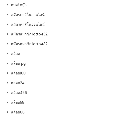
สปอร์ตบุ๊ก
สมัครคาสิโนออนไลน์
สมัครคาสิโนออนไลน์
สมัครสมาชิก lotto432
สมัครสมาชิก lotto432
สล็อต
สล็อต pg
สล็อต168
สล็อต24
สล็อต456
สล็อต55
สล็อต66