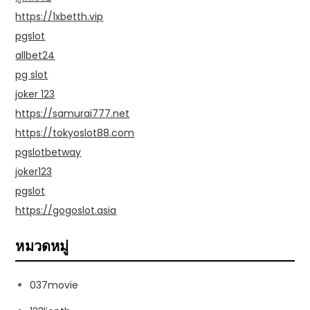
https://1xbetth.vip
pgslot
allbet24
pg slot
joker 123
https://samurai777.net
https://tokyoslot88.com
pgslotbetway
joker123
pgslot
https://gogoslot.asia
หมวดหมู่
037movie