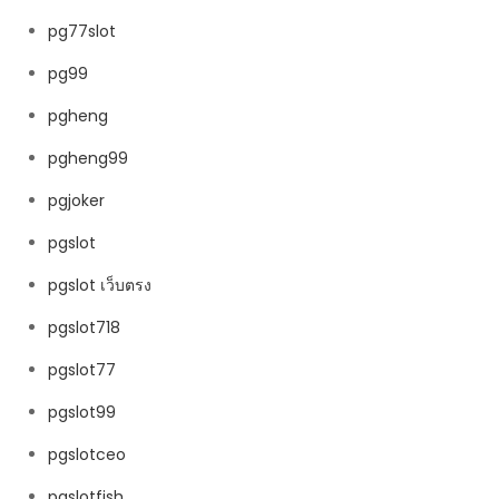
pg77slot
pg99
pgheng
pgheng99
pgjoker
pgslot
pgslot เว็บตรง
pgslot718
pgslot77
pgslot99
pgslotceo
pgslotfish