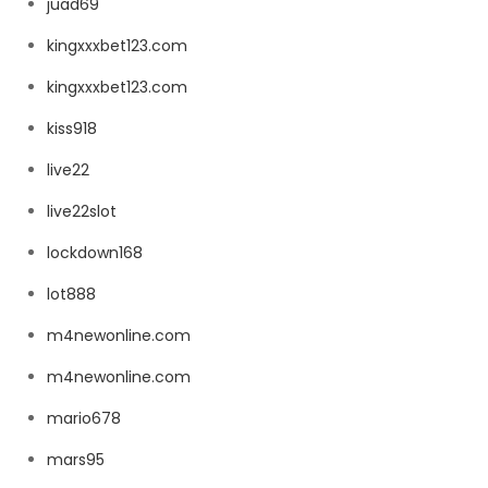
juad69
kingxxxbet123.com
kingxxxbet123.com
kiss918
live22
live22slot
lockdown168
lot888
m4newonline.com
m4newonline.com
mario678
mars95