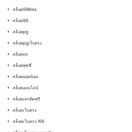
สล็อต918kiss
สล็อต99
สล็อตpg
สล็อตpgเว็บตรง
สล็อตxo
สล็อตพุซซี่
สล็อตยอดนิยม
สล็อตออนไลน์
สล็อตเครดิตฟรี
สล็อตเว็บตรง
สล็อตเว็บตรง 168