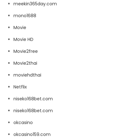
meekin365day.com
mono1688
Movie
Movie HD
Movie2free
Movie2thai
moviehdthai
Netflix
niseko168bet.com
niseko168bet.com
okcasino
okcasino159.com