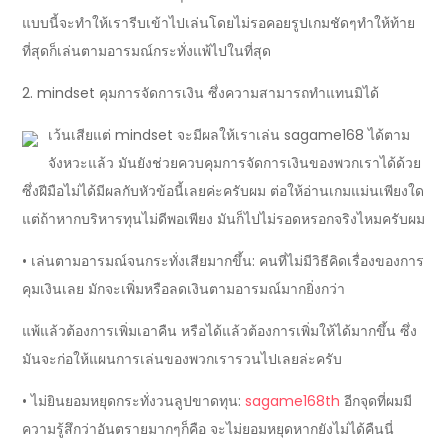
แบบนี้จะทำให้เรารีบเข้าไปเล่นโดยไม่รอคอยรูปเกมชัดๆทำให้ท้าย
ที่สุดก็เล่นตามอารมณ์กระทั่งแพ้ไปในที่สุด
2. mindset คุมการจัดการเงิน ซึ่งความสามารถทำแทนมิได้
เว้นเสียแต่ mindset จะมีผลให้เราเล่น sagame168 ได้ตาม
จังหวะแล้ว มันยังช่วยควบคุมการจัดการเงินของพวกเราได้ด้วย
ซึ่งฝีมือไม่ได้มีผลกับหัวข้อนี้เลยค่ะครับผม ต่อให้อ่านเกมแม่นเพียงใด
แต่ถ้าหากบริหารทุนไม่ดีพอเพียง มันก็ไปไม่รอดหรอกจริงไหมครับผม
• เล่นตามอารมณ์จนกระทั่งเสียมากขึ้น: คนที่ไม่มีวิธีคิดเรื่องของการ
คุมเงินเลย มักจะเพิ่มหรือลดเงินตามอารมณ์มากยิ่งกว่า
แพ้แล้วต้องการเพิ่มเอาคืน หรือได้แล้วต้องการเพิ่มให้ได้มากขึ้น ซึ่ง
มันจะก่อให้แผนการเล่นของพวกเรารวนไปเลยล่ะครับ
• ไม่ยินยอมหยุดกระทั่งวนลูปขาดทุน:
sagame168th
อีกจุดที่ผมมี
ความรู้สึกว่าอันตรายมากๆก็คือ จะไม่ยอมหยุดหากยังไม่ได้คืนนี่