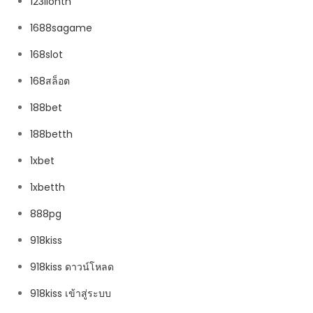
123lionth
1688sagame
168slot
168สล็อต
188bet
188betth
1xbet
1xbetth
888pg
918kiss
918kiss ดาวน์โหลด
918kiss เข้าสู่ระบบ