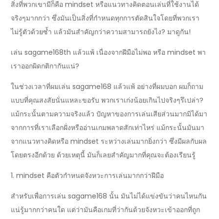
สิ่งที่พวกเขามีก็คือ mindset หรือแนวทางคิดตอนเล่นที่ใช้งานได้
จริงๆมากกว่า ซึ่งมันเป็นสิ่งที่กำหนดทุกการตัดสินใจโดยที่พวกเรา
ไม่รู้ตัวด้วยซ้ำ แล้วมันสำคัญกว่าความสามารถยังไง? มาดูกัน!
เล่น sagame168th แล้วแพ้ เนื่องจากฝีมือไม่พอ หรือ mindset พา
เราออกผิดกติกากันแน่?
ในช่วงเวลาที่ผมเล่น sagame168 แล้วแพ้ อย่างที่ผมบอก ผมก็ถาม
แบบที่คุณสงสัยนั่นแหละขอรับ พวกเราเก่งน้อยเกินไปจริงๆรึเปล่า?
แม้กระนั้นตามความจริงแล้ว ปัญหาของการเล่นเสียส่วนมากมิได้มา
จากการที่เราเลือกฝั่งหรืออ่านเกมพลาดสักเท่าไหร่ แม้กระนั้นมันมา
จากแนวทางคิดหรือ mindset ระหว่างเล่นมากยิ่งกว่า ซึ่งมีผลกับผล
โดยตรงอีกด้วย ด้วยเหตุนี้ มันก็เลยสำคัญมากที่คุณจะต้องเรียนรู้
1. mindset คือตัวกำหนดจังหวะการเล่นมากกว่าฝีมือ
สำหรับเพื่อการเล่น sagame168 นั้น มันไม่ได้แข่งขันว่าคนไหนกัน
แน่รู้มากกว่าคนใด แต่ว่ามันคือเกมที่ว่ากันด้วยจังหวะเข้าออกที่ถูก