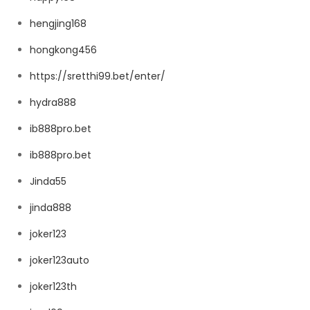
hengjing168
hongkong456
https://sretthi99.bet/enter/
hydra888
ib888pro.bet
ib888pro.bet
Jinda55
jinda888
joker123
joker123auto
joker123th