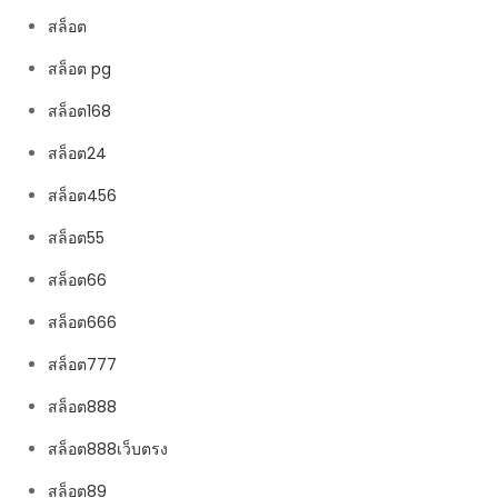
สล็อต
สล็อต pg
สล็อต168
สล็อต24
สล็อต456
สล็อต55
สล็อต66
สล็อต666
สล็อต777
สล็อต888
สล็อต888เว็บตรง
สล็อต89