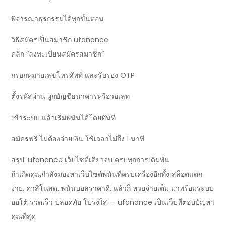
พิจารณาธุรกรรมได้ทุกขั้นตอน
วิธีสมัครเป็นสมาชิก ufanance
คลิก “ลงทะเบียนสมัครสมาชิก”
กรอกหมายเลขโทรศัพท์ และรับรอง OTP
ตั้งรหัสผ่าน ผูกบัญชีธนาคารหรือวอเลท
เข้าระบบ แล้วเริ่มพนันได้โดยทันที
สมัครฟรี ไม่ต้องจ่ายเงิน ใช้เวลาไม่ถึง 1 นาที
สรุป: ufanance เว็บไซต์เดียวจบ ครบทุกการเดิมพัน
ถ้าเกิดคุณกำลังมองหาเว็บไซต์พนันที่ครบเครื่องอีกทั้ง สล็อตแตก
ง่าย, คาสิโนสด, พนันบอลราคาดี, แล้วก็ หวยจ่ายเต็ม มาพร้อมระบบ
ออโต้ รวดเร็ว ปลอดภัย โปร่งใส — ufanance เป็นเว็บที่ตอบปัญหา
คุณที่สุด