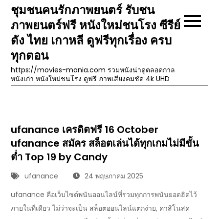
Skip
ชุมชนคนรักภาพยนตร์ รับชน
to
ภาพยนตร์ฟรี หนังใหม่ชนโรง ซีรีย์
content
ดัง ไทย เกาหลี ดูฟรีทุกเรื่อง ครบ
ทุกตอน
https://movies-mania.com รวมหนังน่าดูตลอดกาล
หนังเก่า หนังใหม่ชนโรง ดูฟรี ภาพเสียงคมชัด 4k UHD
ufanance เครดิตฟรี 16 October
ufanance สมัคร สล็อตเล่นได้ทุกเกมไม่มีขั้น
ต่ำ Top 19 by Candy
ufanance
24 พฤษภาคม 2025
ufanance คือเว็บไซต์พนันออนไลน์ที่รวมทุกการพนันยอดฮิตไว้
ภายในที่เดียว ไม่ว่าจะเป็น สล็อตออนไลน์แตกง่าย, คาสิโนสด