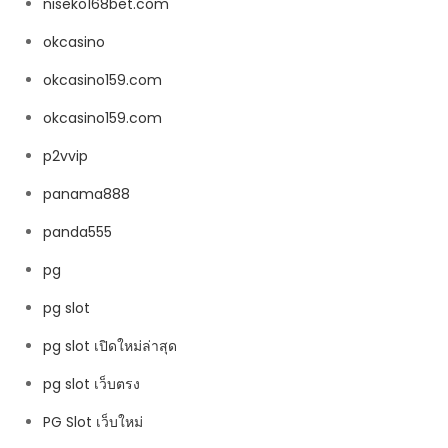
niseko168bet.com
okcasino
okcasino159.com
okcasino159.com
p2vvip
panama888
panda555
pg
pg slot
pg slot เปิดใหม่ล่าสุด
pg slot เว็บตรง
PG Slot เว็บใหม่