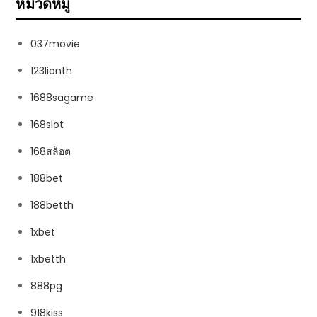
หมวดหมู่
037movie
123lionth
1688sagame
168slot
168สล็อต
188bet
188betth
1xbet
1xbetth
888pg
918kiss