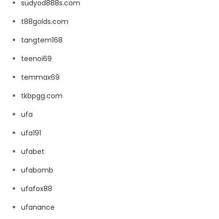
sudyod888s.com
t88golds.com
tangtem168
teenoi69
temmax69
tkbpgg.com
ufa
ufa191
ufabet
ufabomb
ufafox88
ufanance