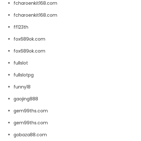
fcharoenkit168.com
fcharoenkit168.com
ff123th
fox689ok.com
fox689ok.com
fullslot
fullslotpg
funny18
gaojing888
gem99ths.com
gem99ths.com
gobaza88.com