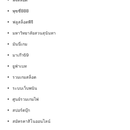
พุซซี่888
ฟลูสล็อตพีจี
มหาวิทยาลัยสวนสุนันทา
มันนี่เกม
มาเก๊า69
ยูฟ่าเบท
รวมเกมสล็อต
ระบบเว็บพนัน
ศูนย์รวมเกมไพ่
สปอร์ตบุ๊ก
สมัครคาสิโนออนไลน์