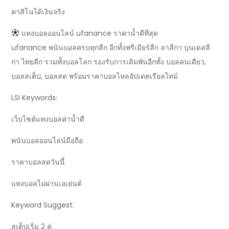
คาสิโนได้เงินจริง
แทงบอลออนไลน์ ufanance ราคาน้ำดีที่สุด
ufanance พนันบอลครบทุกลีก อีกทั้งพรีเมียร์ลีก ลาลีกา บุนเดสลี
กา ไทยลีก รวมทั้งบอลโลก รองรับการเดิมพันอีกทั้ง บอลคนเดียว,
บอลสเต็ป, บอลสด พร้อมราคาบอลไหลอัปเดตเรียลไทม์
LSI Keywords:
เว็บไซต์แทงบอลค่าน้ำดี
พนันบอลออนไลน์มือถือ
ราคาบอลสดวันนี้
แทงบอลไม่ผ่านเอเย่นต์
Keyword Suggest:
สเต็ปเริ่ม 2 คู่