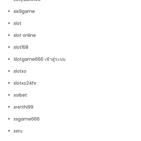
six9game
slot
slot online
slot168
Slotgame666 เข้าสู่ระบบ
slotxo
slotxo24hr
soibet
sretthi99
ssgame666
ssru