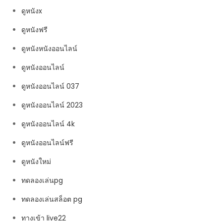
ดูหนังx
ดูหนังฟรี
ดูหนังหนังออนไลน์
ดูหนังออนไลน์
ดูหนังออนไลน์ 037
ดูหนังออนไลน์ 2023
ดูหนังออนไลน์ 4k
ดูหนังออนไลน์ฟรี
ดูหนังใหม่
ทดลองเล่นpg
ทดลองเล่นสล็อต pg
ทางเข้า live22