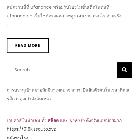
สมัครวันนี้ที่ ufanance พร้อมรับโปรโมชั่นเด็ดในทันที
ufanance – เว็บไซต์ตรงคุณภาพสูง เล่นง่าย ถอนไว จ่ายจริง
…
READ MORE
Search
for:
การบรรลุเป้าหมายมักมีสาเหตุมาจากการยืนยันตัวตนในเวลาที่คุณ
รู้สึกว่าคุณกำลังล้มเหลว
เว็บคาสิโนน่าเล่น ทั้ง
สล็อต
และ
บาคาร่า
ตึงจริงแตกบ่อยมาก
https://918kissauto.xyz
หนังชนโรง