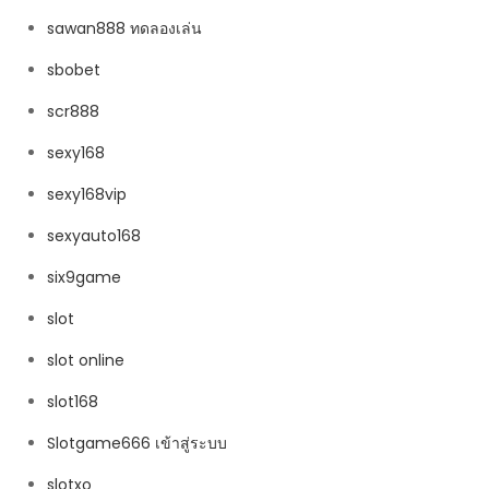
sawan888 ทดลองเล่น
sbobet
scr888
sexy168
sexy168vip
sexyauto168
six9game
slot
slot online
slot168
Slotgame666 เข้าสู่ระบบ
slotxo