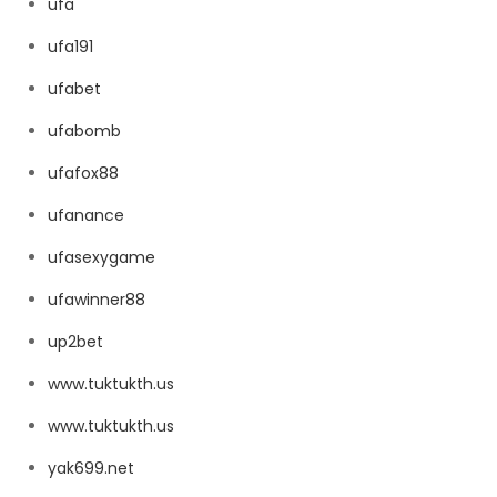
ufa
ufa191
ufabet
ufabomb
ufafox88
ufanance
ufasexygame
ufawinner88
up2bet
www.tuktukth.us
www.tuktukth.us
yak699.net