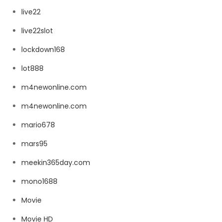
live22
live22slot
lockdown168
lot888
m4newonline.com
m4newonline.com
mario678
mars95
meekin365day.com
mono1688
Movie
Movie HD