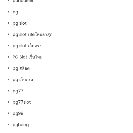
panda555
pg
pg slot
pg slot เปิดใหม่ล่าสุด
pg slot เว็บตรง
PG Slot เว็บใหม่
pg สล็อต
pg เว็บตรง
pg77
pg77slot
pg99
pgheng