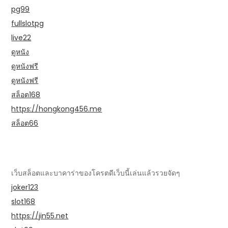
pg99
fullslotpg
live22
ดูหนัง
ดูหนังฟรี
ดูหนังฟรี
สล็อต168
https://hongkong456.me
สล็อต66
เว็บสล็อตและบาคาร่าของโครตดีเว็บนี้เล่นแล้วรวยจัดๆ
joker123
slot168
https://jin55.net