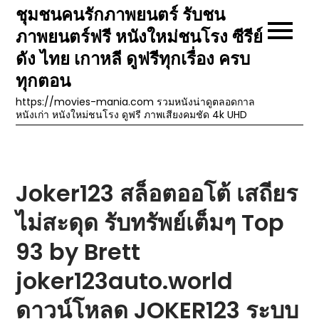
Skip
ชุมชนคนรักภาพยนตร์ รับชน
to
ภาพยนตร์ฟรี หนังใหม่ชนโรง ซีรีย์
content
ดัง ไทย เกาหลี ดูฟรีทุกเรื่อง ครบ
ทุกตอน
https://movies-mania.com รวมหนังน่าดูตลอดกาล
หนังเก่า หนังใหม่ชนโรง ดูฟรี ภาพเสียงคมชัด 4k UHD
Joker123 สล็อตออโต้ เสถียร
ไม่สะดุด รับทรัพย์เต็มๆ Top
93 by Brett
joker123auto.world
ดาวน์โหลด JOKER123 ระบบ