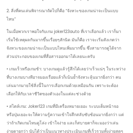
2. สิ่งที่คนเล่นพิจารณาถัดไปก็คือ “จังหวะของเกมน่าจะเป็นแบบ
ไหน”
ในเมื่อพวกเราพอใจกับเกม joker123auto ที่เราเลือกแล้ว เราก็มา
เริ่มใช้เหตุผลกันมากขึ้นเรื่อยๆสักนิด มันก็คือ เราจะเริ่มสังเกตว่า
จังหวะของเกมน่าจะเป็นแบบไหนเพิ่มมากขึ้น ซึ่งสามารถดูได้จาก
ส่วนประกอบของเกมที่สื่อสารออกมาได้เลยนะครับ
• เกมเร็วหรือเกมช้า: บางเกมดูแล้วรู้สึกได้เลยว่าเร็วแน่ๆ ในระหว่าง
ที่บางเกมบางทีอาจมองเรื่อยแล้วก็เน้นย้ำจังหวะลุ้นมากยิ่งกว่า คน
เล่นมากมายใช้สิ่งนี้ในการเลือกเกมด้วยเหมือนกัน เพราะจะต้อง
เลือกให้กับเวลาชีวิตของตัวเองในแต่ละช่วงด้วย
• สไตล์เกม: Joker123 เกมที่มีเครื่องหมายเยอะ ระบบเต็มหน้าจอ
หรือปุ่มเยอะจะให้ความรู้ความเข้าใจสึกสลับซับซ้อนมากยิ่งกว่า แต่
ว่าถ้าเกิดเกมไหนดูโล่ง เข้าใจง่าย และก็สบายตาก็จะมองว่าเล่น
ง่ายดายกว่า นับได้ว่าเป็นแนวทางประเมินเกมที่เร็วรวมทั้งง่ายสุดๆ