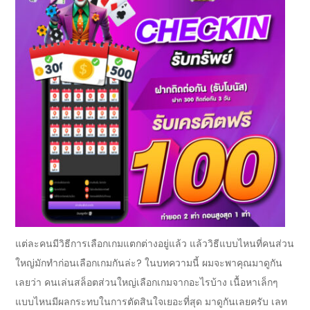
แต่ละคนมีวิธีการเลือกเกมแตกต่างอยู่แล้ว แล้ววิธีแบบไหนที่คนส่วน
ใหญ่มักทำก่อนเลือกเกมกันล่ะ? ในบทความนี้ ผมจะพาคุณมาดูกัน
เลยว่า คนเล่นสล็อตส่วนใหญ่เลือกเกมจากอะไรบ้าง เนื้อหาเล็กๆ
แบบไหนมีผลกระทบในการตัดสินใจเยอะที่สุด มาดูกันเลยครับ เลท