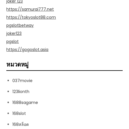
joker 123
https://samurai777.net
https://tokyoslot88.com
pgslotbetway
joker123
pgslot
https://gogoslot.asia
หมวดหมู่
037movie
123lionth
1688sagame
168slot
168สล็อต