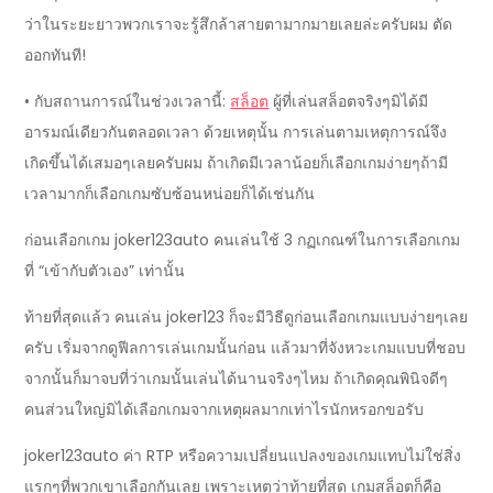
ว่าในระยะยาวพวกเราจะรู้สึกล้าสายตามากมายเลยล่ะครับผม ตัด
ออกทันที!
• กับสถานการณ์ในช่วงเวลานี้:
สล็อต
ผู้ที่เล่นสล็อตจริงๆมิได้มี
อารมณ์เดียวกันตลอดเวลา ด้วยเหตุนั้น การเล่นตามเหตุการณ์จึง
เกิดขึ้นได้เสมอๆเลยครับผม ถ้าเกิดมีเวลาน้อยก็เลือกเกมง่ายๆถ้ามี
เวลามากก็เลือกเกมซับซ้อนหน่อยก็ได้เช่นกัน
ก่อนเลือกเกม joker123auto คนเล่นใช้ 3 กฏเกณฑ์ในการเลือกเกม
ที่ “เข้ากับตัวเอง” เท่านั้น
ท้ายที่สุดแล้ว คนเล่น joker123 ก็จะมีวิธีดูก่อนเลือกเกมแบบง่ายๆเลย
ครับ เริ่มจากดูฟีลการเล่นเกมนั้นก่อน แล้วมาที่จังหวะเกมแบบที่ชอบ
จากนั้นก็มาจบที่ว่าเกมนั้นเล่นได้นานจริงๆไหม ถ้าเกิดคุณพินิจดีๆ
คนส่วนใหญ่มิได้เลือกเกมจากเหตุผลมากเท่าไรนักหรอกขอรับ
joker123auto ค่า RTP หรือความเปลี่ยนแปลงของเกมแทบไม่ใช่สิ่ง
แรกๆที่พวกเขาเลือกกันเลย เพราะเหตุว่าท้ายที่สุด เกมสล็อตก็คือ