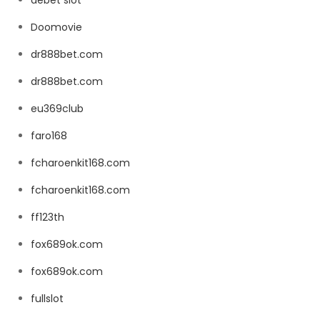
Doomovie
dr888bet.com
dr888bet.com
eu369club
faro168
fcharoenkit168.com
fcharoenkit168.com
ff123th
fox689ok.com
fox689ok.com
fullslot