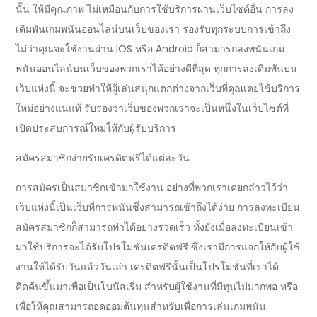
นั้น ให้มีคุณภาพ ไม่เหมือนกับการใช้บริการผ่านเว็บไซต์อื่น การลง
เดิมพันเกมพนันออนไลน์บนเว็บของเรา รองรับทุกระบบการเข้าถึง
ไม่ว่าคุณจะใช้งานผ่าน IOS หรือ Android ก็สามารถลงพนันเกม
พนันออนไลน์บนเว็บของพวกเราได้อย่างดีที่สุด ทุกการลงเดิมพันบน
เว็บแห่งนี้ จะช่วยทำให้ผู้เล่นสนุกแตกต่างจากเว็บที่คุณเคยใช้บริการ
ใหม่อย่างแน่แท้ รับรองว่าเว็บของพวกเราจะเป็นหนึ่งในเว็บไซต์ที่
เปิดประสบการณ์ใหม่ให้กับผู้รับบริการ
สมัครสมาชิกง่ายรับเครดิตฟรีได้แต่ละวัน
การสมัครเป็นสมาชิกเข้ามาใช้งาน อย่างที่พวกเราเคยกล่าวไว้ว่า
เว็บแห่งนี้เป็นเว็บที่การพนันซึ่งสามารถเข้าถึงได้ง่าย การลงทะเบียน
สมัครสมาชิกก็สามารถทำได้อย่างรวดเร็ว ทั้งยังเมื่อลงทะเบียนเข้า
มาใช้บริการจะได้รับโปรโมชั่นเครดิตฟรี ซึ่งเรามีการแจกให้กับผู้ใช้
งานให้ได้รับวันแล้ววันเล่า เครดิตฟรีนั้นเป็นโปรโมชั่นที่เราได้
คิดค้นขึ้นมาเพื่อเป็นโบนัสเริ่ม สำหรับผู้ใช้งานที่มีทุนไม่มากพอ หรือ
เพื่อให้คุณสามารถอดออมต้นทุนสำหรับเพื่อการเล่นเกมพนัน