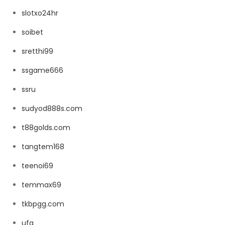
slotxo24hr
soibet
sretthi99
ssgame666
ssru
sudyod888s.com
t88golds.com
tangtem168
teenoi69
temmax69
tkbpgg.com
ufa