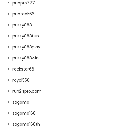
punpro777
puntaek66
pussy888
pussy888fun
pussy888play
pussy888win
rockstar66
royal558
run24pro.com
sagame
sagame168
sagame168th