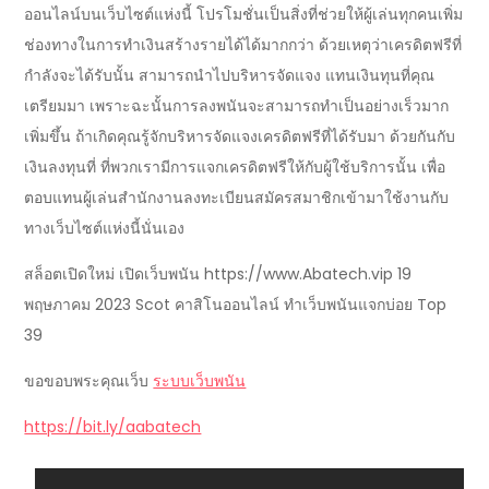
ออนไลน์บนเว็บไซต์แห่งนี้ โปรโมชั่นเป็นสิ่งที่ช่วยให้ผู้เล่นทุกคนเพิ่ม
ช่องทางในการทำเงินสร้างรายได้ได้มากกว่า ด้วยเหตุว่าเครดิตฟรีที่
กำลังจะได้รับนั้น สามารถนำไปบริหารจัดแจง แทนเงินทุนที่คุณ
เตรียมมา เพราะฉะนั้นการลงพนันจะสามารถทำเป็นอย่างเร็วมาก
เพิ่มขึ้น ถ้าเกิดคุณรู้จักบริหารจัดแจงเครดิตฟรีที่ได้รับมา ด้วยกันกับ
เงินลงทุนที่ ที่พวกเรามีการแจกเครดิตฟรีให้กับผู้ใช้บริการนั้น เพื่อ
ตอบแทนผู้เล่นสำนักงานลงทะเบียนสมัครสมาชิกเข้ามาใช้งานกับ
ทางเว็บไซต์แห่งนี้นั่นเอง
สล็อตเปิดใหม่ เปิดเว็บพนัน https://www.Abatech.vip 19
พฤษภาคม 2023 Scot คาสิโนออนไลน์ ทำเว็บพนันแจกบ่อย Top
39
ขอขอบพระคุณเว็บ
ระบบเว็บพนัน
https://bit.ly/aabatech