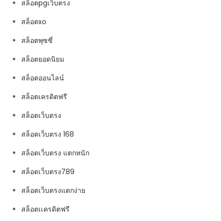
สล็อตpgเว็บตรง
สล็อตxo
สล็อตพุซซี่
สล็อตยอดนิยม
สล็อตออนไลน์
สล็อตเครดิตฟรี
สล็อตเว็บตรง
สล็อตเว็บตรง 168
สล็อตเว็บตรง แตกหนัก
สล็อตเว็บตรง789
สล็อตเว็บตรงแตกง่าย
สล็อตเเครดิตฟรี