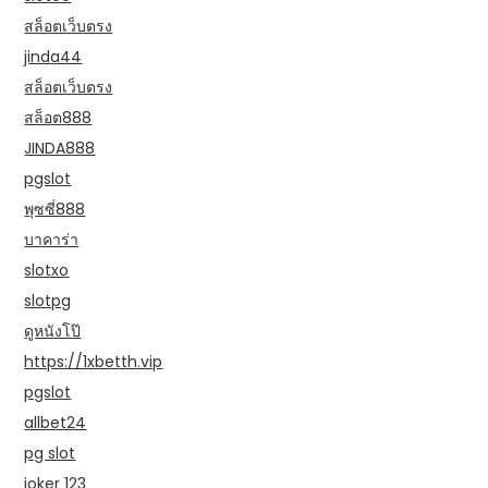
สล็อตเว็บตรง
jinda44
สล็อตเว็บตรง
สล็อต888
JINDA888
pgslot
พุซซี่888
บาคาร่า
slotxo
slotpg
ดูหนังโป๊
https://1xbetth.vip
pgslot
allbet24
pg slot
joker 123