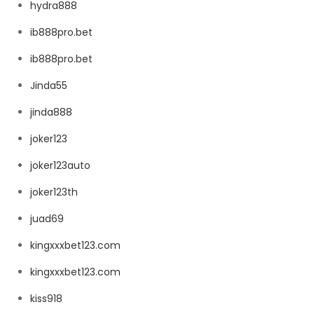
hydra888
ib888pro.bet
ib888pro.bet
Jinda55
jinda888
joker123
joker123auto
joker123th
juad69
kingxxxbet123.com
kingxxxbet123.com
kiss918