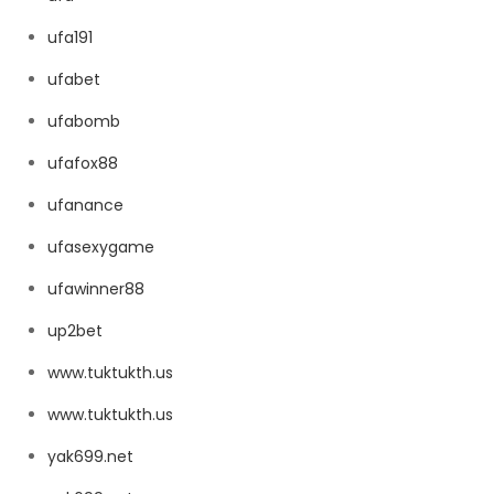
ufa191
ufabet
ufabomb
ufafox88
ufanance
ufasexygame
ufawinner88
up2bet
www.tuktukth.us
www.tuktukth.us
yak699.net