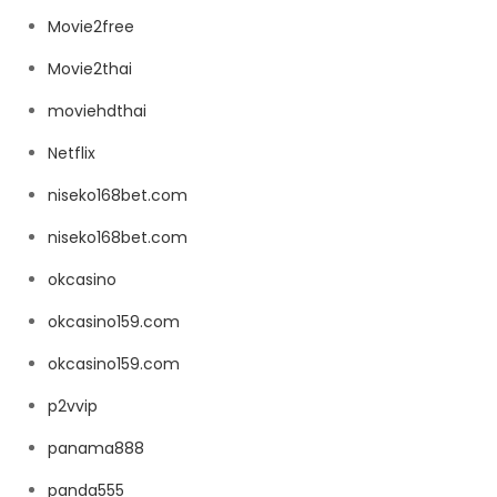
Movie2free
Movie2thai
moviehdthai
Netflix
niseko168bet.com
niseko168bet.com
okcasino
okcasino159.com
okcasino159.com
p2vvip
panama888
panda555