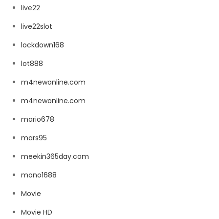
live22
live22slot
lockdown168
lot888
m4newonline.com
m4newonline.com
mario678
mars95
meekin365day.com
mono1688
Movie
Movie HD