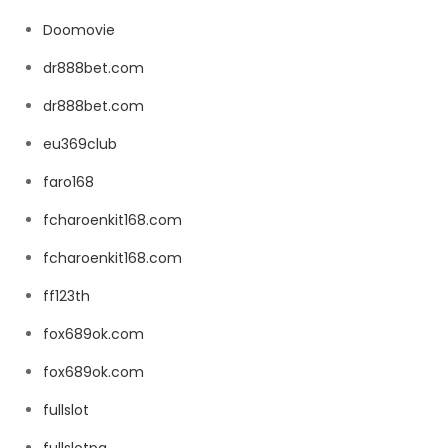
Doomovie
dr888bet.com
dr888bet.com
eu369club
faro168
fcharoenkit168.com
fcharoenkit168.com
ff123th
fox689ok.com
fox689ok.com
fullslot
fullslotpg