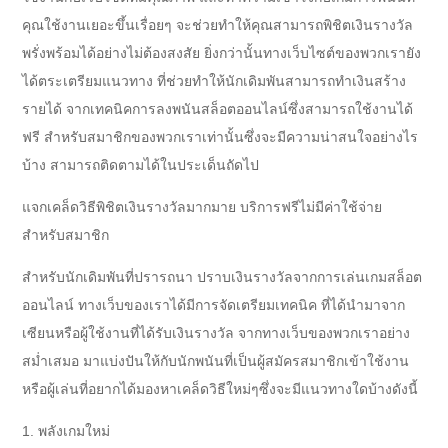
คุณใช้งานเยอะขึ้นเรื่อยๆ จะช่วยทำให้คุณสามารถพิชิตเงินรางวัล
พรั่งพร้อมได้อย่างไม่ต้องสงสัย ยิ่งกว่านั้นทางเว็บไซต์ของพวกเรายัง
ได้ตระเตรียมแนวทาง ที่ช่วยทำให้นักเดิมพันสามารถทำเงินสร้าง
รายได้ จากเทคนิคการลงพนันสล็อตออนไลน์ซึ่งสามารถใช้งานได้
ฟรี สำหรับสมาชิกของพวกเราเท่านั้นซึ่งจะมีความน่าสนใจอย่างไร
บ้าง สามารถติดตามได้ในประเด็นถัดไป
แจกเคล็ดวิธีพิชิตเงินรางวัลมากมาย บริการฟรีไม่มีค่าใช้จ่าย
สำหรับสมาชิก
สำหรับนักเดิมพันที่ปรารถนา ปราบเงินรางวัลจากการเล่นเกมสล็อต
ออนไลน์ ทางเว็บของเราได้มีการจัดเตรียมเทคนิค ที่ได้นำมาจาก
เซียนหรือผู้ใช้งานที่ได้รับเงินรางวัล จากทางเว็บของพวกเราอย่าง
สม่ำเสมอ มาแบ่งปันให้กับนักพนันที่เป็นผู้สมัครสมาชิกเข้าใช้งาน
หรือผู้เล่นที่อยากได้มองหาเคล็ดวิธีใหม่ๆซึ่งจะมีแนวทางใดบ้างดังนี้
1. พลังเกมใหม่