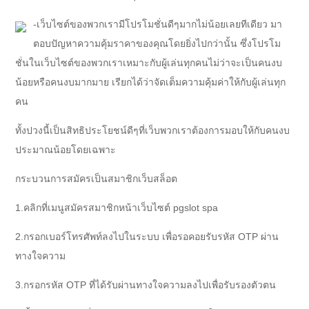
-เว็บไซต์ของพวกเรามีโปรโมชั่นดีๆมากไม่น้อยเลยทีเดียว มา
ตอบปัญหาความคุ้มราคาของคุณโดยยิ่งไปกว่านั้น ซึ่งโปรโม
ชั่นในเว็บไซต์ของพวกเราเหมาะกับผู้เล่นทุกคนไม่ว่าจะเป็นคนงบ
น้อยหรือคนงบมากมาย เรียกได้ว่าจัดเต็มความคุ้มค่าให้กับผู้เล่นทุก
คน
ทั้งปวงนี้เป็นสิทธิประโยชน์ดีๆที่เว็บพวกเราต้องการมอบให้กับคนงบ
ประมาณน้อยโดยเฉพาะ
กระบวนการสมัครเป็นสมาชิกเว็บสล็อต
1.คลิกที่เมนูสมัครสมาชิกหน้าเว็บไซต์ pgslot spa
2.กรอกเบอร์โทรศัพท์ลงไปในระบบ เพื่อรอคอยรับรหัส OTP ผ่าน
ทางใจความ
3.กรอกรหัส OTP ที่ได้รับผ่านทางใจความลงไปเพื่อรับรองตัวตน