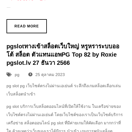
…
READ MORE
pgslotทางเข้าสล็อตเว็บใหญ่ หรูหราระบบออ
โต้ สล็อต ตัวแทนแอพPG Top 82 by Roxie
pgslot.lv 27 ธันวา 2566
pg
25 ตุลาคม 2023
pg slot pg เว็บไซต์ตรงไม่ผ่านเอเย่นต์ ระลึกถึงเกมสล็อตเลือกเล่น
เว็บสล็อตนำเข้า
pg slot บริการเว็บสล็อตออนไลน์ที่เปิดให้ใช้งาน ในเครือข่ายของ
เว็บไซต์ตรงไม่ผ่านเอเย่นต์ โดยเว็บไซต์ของเราเป็นเว็บไซต์บริการ
เครือข่าย สล็อตออนไลน์ pg slot ที่มีค่ายเกมให้คัดเลือก มากกว่าที่
ใด ด้วยเหตุว่าเว็บของเราได้มีการ นำเข้า เกมการพนันสล็อต