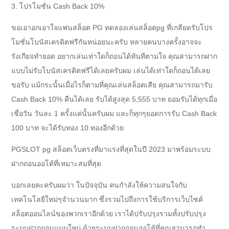
3. โปรโมชั่น Cash Back 10%
ขอเอาอกเอาใจแฟนสล็อต PG ทดลองเล่นสล็อตpg ที่เกลียดรับโปร
โมชั่นโบนัสเครดิตฟรีกันหน่อยนะครับ หลายคนบางครั้งอาจจะ
รังเกียจทำยอด อยากเล่นเท่าใดก็ถอนได้ทันทีตามใจ คุณสามารถฝาก
แบบไม่รับโบนัสเครดิตฟรีได้เลยครับผม เล่นได้เท่าใดก็ถอนได้เลย
ขอรับ แม้กระนั้นเมื่อไรก็ตามที่คุณเล่นสล็อตเสีย คุณสามารถมารับ
Cash Back 10% คืนได้เลย รับได้สูงสุด 5,555 บาท ยอมรับได้ทุกเมื่อ
เชื่อวัน วันละ 1 ครั้งแค่นั้นครับผม และก็ทุกๆยอดการรับ Cash Back
100 บาท จะได้รับทอง 10 ทองอีกด้วย
PGSLOT pg สล็อตเว็บตรงที่มาแรงที่สุดในปี 2023 มาพร้อมระบบ
ฝากถอนออโต้ที่เหมาะสมที่สุด
บอกเลยคะครับผมว่า ในปัจจุบัน คนกำลังให้ความสนใจกับ
เทคโนโลยีใหม่ๆจำนวนมาก ซึ่งรวมไปถึงการใช้บริการเว็บไซต์
สล็อตออนไลน์ของพวกเราอีกด้วย เราได้ปรับปรุงรวมทั้งปรับปรุง
ระบบฝากถอนแบบใหม่ ด้วยระบบฝากถอนออโต้ที่คุณสามารถทำ