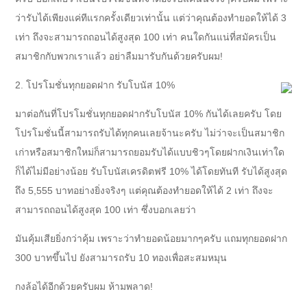
ว่ารับได้เพียงแค่ทีแรกครั้งเดียวเท่านั้น แต่ว่าคุณต้องทำยอดให้ได้ 3
เท่า ถึงจะสามารถถอนได้สูงสุด 100 เท่า คนใดกันแน่ที่สมัครเป็น
สมาชิกกับพวกเราแล้ว อย่าลืมมารับกันด้วยครับผม!
2. โปรโมชั่นทุกยอดฝาก รับโบนัส 10%
มาต่อกันที่โปรโมชั่นทุกยอดฝากรับโบนัส 10% กันได้เลยครับ โดย
โปรโมชั่นนี้สามารถรับได้ทุกคนเลยจ้านะครับ ไม่ว่าจะเป็นสมาชิก
เก่าหรือสมาชิกใหม่ก็สามารถยอมรับได้แบบชิวๆโดยฝากเงินเท่าใด
ก็ได้ไม่มีอย่างน้อย รับโบนัสเครดิตฟรี 10% ได้โดยทันที รับได้สูงสุด
ถึง 5,555 บาทอย่างยิ่งจริงๆ แต่คุณต้องทำยอดให้ได้ 2 เท่า ถึงจะ
สามารถถอนได้สูงสุด 100 เท่า ซึ่งบอกเลยว่า
มันคุ้มเสียยิ่งกว่าคุ้ม เพราะว่าทำยอดน้อยมากๆครับ แถมทุกยอดฝาก
300 บาทขึ้นไป ยังสามารถรับ 10 ทองเพื่อสะสมหมุน
กงล้อได้อีกด้วยครับผม ห้ามพลาด!