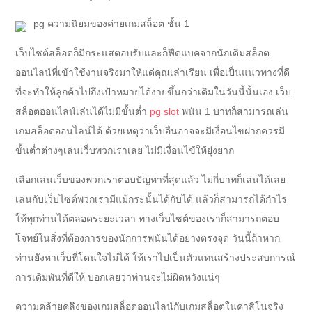
pg ความนิยมของค่ายเกมสล็อต ชั้น 1
เว็บไซต์สล็อตก็มีกระแสตอบรับและก็ฟีดแบคจากนักเดิมสล็อต
ออนไลน์ที่เข้าใช้งานจริงมาให้แด่คุณเล่าเรียน เพื่อเป็นแนวทางที่ดี
ที่จะทำให้ลูกค้าไปถึงเป้าหมายได้ง่ายขึ้นกว่าเดิมในวันนี้นั้นเอง เว็บ
สล็อตออนไลน์เล่นได้ไม่มีขั้นต่ำ
pg slot
พนัน 1 บาทก็สามารถเล่น
เกมสล็อตออนไลน์ได้ ด้วยเหตุว่าเว็บอื่นอาจจะมีเงื่อนไขฝากควรมี
ขั้นต่ำต่างๆเล่นเว็บพวกเราเลย ไม่มีเงื่อนไข้ให้ยุ่งยาก
เลือกเล่นเว็บของพวกเราตอบปัญหาที่สุดแล้ว ไม่กี่บาทก็เล่นได้เลย
เล่นกับเว็บไซต์พวกเรามีแม้กระนั้นได้กับได้ แล้วก็สามารถได้กำไร
ให้ทุกท่านได้ตลอดระยะเวลา ทางเว็บไซต์ของเราก็สามารถตอบ
โจทย์ในสิ่งที่ต้องการของนักการพนันได้อย่างตรงจุด วันนี้ถ้าหาก
ท่านยังหาเว็บที่โดนใจไม่ได้ ให้เราไปเป็นตัวแทนสร้างประสบการณ์
การเดิมพันที่ดีให้ บอกเลยว่าท่านจะไม่ผิดหวังแน่ๆ
ความคล้ายคลึงของเกมสล็อตออนไลน์กับเกมสล็อตในคาสิโนจริง