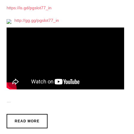
https://is.gd/pgslot77_in
http://gg.gg/pgslot77_in
…
READ MORE