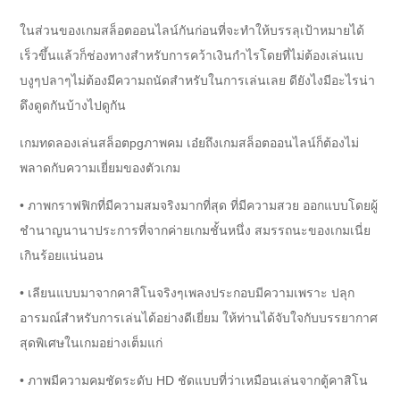
ในส่วนของเกมสล็อตออนไลน์กันก่อนที่จะทำให้บรรลุเป้าหมายได้
เร็วขึ้นแล้วก็ช่องทางสำหรับการคว้าเงินกำไรโดยที่ไม่ต้องเล่นแบ
บงูๆปลาๆไม่ต้องมีความถนัดสำหรับในการเล่นเลย ดียังไงมีอะไรน่า
ดึงดูดกันบ้างไปดูกัน
เกมทดลองเล่นสล็อตpgภาพคม เอ๋ยถึงเกมสล็อตออนไลน์ก็ต้องไม่
พลาดกับความเยี่ยมของตัวเกม
• ภาพกราฟฟิกที่มีความสมจริงมากที่สุด ที่มีความสวย ออกแบบโดยผู้
ชำนาญนานาประการที่จากค่ายเกมชั้นหนึ่ง สมรรถนะของเกมเนี่ย
เกินร้อยแน่นอน
• เลียนแบบมาจากคาสิโนจริงๆเพลงประกอบมีความเพราะ ปลุก
อารมณ์สำหรับการเล่นได้อย่างดีเยี่ยม ให้ท่านได้จับใจกับบรรยากาศ
สุดพิเศษในเกมอย่างเต็มแก่
• ภาพมีความคมชัดระดับ HD ชัดแบบที่ว่าเหมือนเล่นจากตู้คาสิโน