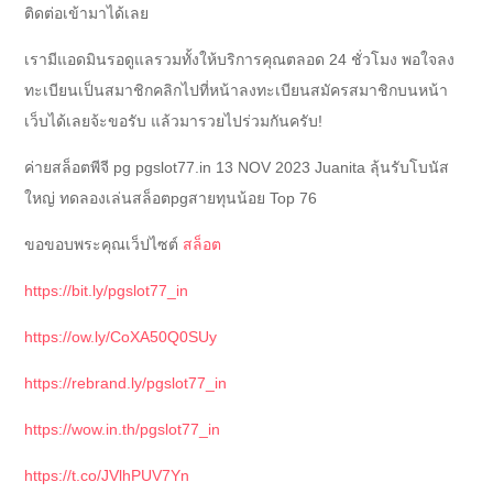
ติดต่อเข้ามาได้เลย
เรามีแอดมินรอดูแลรวมทั้งให้บริการคุณตลอด 24 ชั่วโมง พอใจลง
ทะเบียนเป็นสมาชิกคลิกไปที่หน้าลงทะเบียนสมัครสมาชิกบนหน้า
เว็บได้เลยจ้ะขอรับ แล้วมารวยไปร่วมกันครับ!
ค่ายสล็อตพีจี pg pgslot77.in 13 NOV 2023 Juanita ลุ้นรับโบนัส
ใหญ่ ทดลองเล่นสล็อตpgสายทุนน้อย Top 76
ขอขอบพระคุณเว็ปไซต์
สล็อต
https://bit.ly/pgslot77_in
https://ow.ly/CoXA50Q0SUy
https://rebrand.ly/pgslot77_in
https://wow.in.th/pgslot77_in
https://t.co/JVlhPUV7Yn