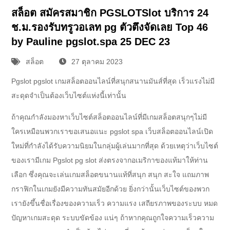
สล็อต สมัครสมาชิก PGSLOTSlot บริการ 24
ช.ม.รองรับทรูวอเลท pg ตัวตึงจัดเลย Top 46
by Pauline pgslot.spa 25 DEC 23
สล็อต
27 ตุลาคม 2023
Pgslot pgslot เกมสล็อตออนไลน์ที่สนุกสนานมันส์ที่สุด เร็วแรงไม่มี
สะดุดจำเป็นต้องเว็บไซต์แห่งนี้เท่านั้น
ถ้าคุณกำลังมองหาเว็บไซต์สล็อตออนไลน์ที่มีเกมสล็อตสนุกๆไม่มี
ใครเหมือนพวกเราขอเสนอแนะ pgslot spa เว็บสล็อตออนไลน์เปิด
ใหม่ที่กำลังได้รับความนิยมในกลุ่มผู้เล่นมากที่สุด ด้วยเหตุว่าเว็บไซต์
ของเรามีเกม Pgslot pg slot ส่งตรงจากอเมริกาของแท้มาให้ท่าน
เลือก ซึ่งคุณจะเล่นเกมสล็อตขนานแท้ที่สนุก สนุก สะใจ แถมภาพ
กราฟิกในเกมยังมีความทันสมัยอีกด้วย ยิ่งกว่านั้นเว็บไซต์ของพวก
เรายังขึ้นชื่อเรื่องของความเร็ว ความแรง เสถียรภาพของระบบ หมด
ปัญหาเกมสะดุด ระบบขัดข้อง แน่ๆ ถ้าหากคุณถูกใจความเร็วความ