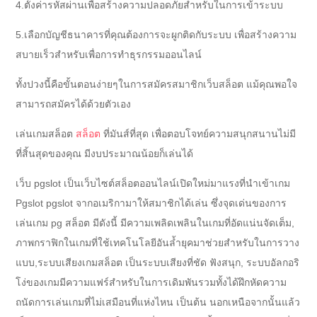
4.ตั้งค่ารหัสผ่านเพื่อสร้างความปลอดภัยสำหรับในการเข้าระบบ
5.เลือกบัญชีธนาคารที่คุณต้องการจะผูกติดกับระบบ เพื่อสร้างความ
สบายเร็วสำหรับเพื่อการทำธุรกรรมออนไลน์
ทั้งปวงนี้คือขั้นตอนง่ายๆในการสมัครสมาชิกเว็บสล็อต แม้คุณพอใจ
สามารถสมัครได้ด้วยตัวเอง
เล่นเกมสล็อต
สล็อต
ที่มันส์ที่สุด เพื่อตอบโจทย์ความสนุกสนานไม่มี
ที่สิ้นสุดของคุณ มีงบประมาณน้อยก็เล่นได้
เว็บ pgslot เป็นเว็บไซต์สล็อตออนไลน์เปิดใหม่มาแรงที่นำเข้าเกม
Pgslot pgslot จากอเมริกามาให้สมาชิกได้เล่น ซึ่งจุดเด่นของการ
เล่นเกม pg สล็อต มีดังนี้ มีความเพลิดเพลินในเกมที่อัดแน่นจัดเต็ม,
ภาพกราฟิกในเกมที่ใช้เทคโนโลยีอันล้ำยุคมาช่วยสำหรับในการวาง
แบบ,ระบบเสียงเกมสล็อต เป็นระบบเสียงที่ชัด ฟังสนุก, ระบบอัลกอริ
โง่ของเกมมีความแฟร์สำหรับในการเดิมพันรวมทั้งได้ฝึกหัดความ
ถนัดการเล่นเกมที่ไม่เสมือนที่แห่งไหน เป็นต้น นอกเหนือจากนั้นแล้ว