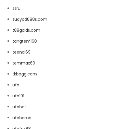
ssru
sudyod888s.com
t88golds.com
tangtem168
teenoi69
temmax69
tkbpgg.com
ufa
ufa191
ufabet
ufabomb
ufafox88