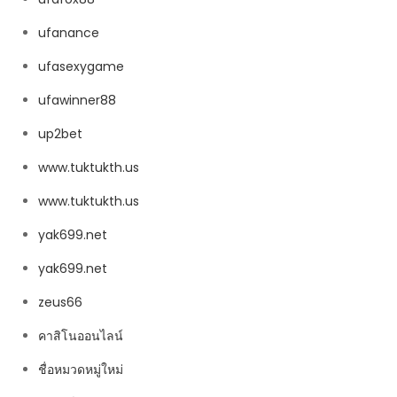
ufanance
ufasexygame
ufawinner88
up2bet
www.tuktukth.us
www.tuktukth.us
yak699.net
yak699.net
zeus66
คาสิโนออนไลน์
ชื่อหมวดหมู่ใหม่