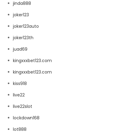
jinda888
joker123
joker123auto
joker123th
juad69
kingxxxbet123.com
kingxxxbet123.com
kiss918
live22
live22slot
lockdown168
lot888