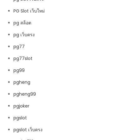
PG Slot เว็บใหม่
pg สล็อต
pg เว็บตรง
pg77
pg77slot
pg99
pgheng
pgheng99
pgjoker
pgslot
pgslot เว็บตรง