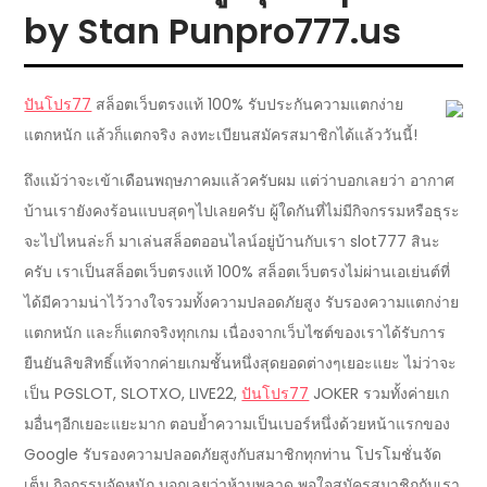
by Stan Punpro777.us
ปันโปร77
สล็อตเว็บตรงแท้ 100% รับประกันความแตกง่าย
แตกหนัก แล้วก็แตกจริง ลงทะเบียนสมัครสมาชิกได้แล้ววันนี้!
ถึงแม้ว่าจะเข้าเดือนพฤษภาคมแล้วครับผม แต่ว่าบอกเลยว่า อากาศ
บ้านเรายังคงร้อนแบบสุดๆไปเลยครับ ผู้ใดกันที่ไม่มีกิจกรรมหรือธุระ
จะไปไหนล่ะก็ มาเล่นสล็อตออนไลน์อยู่บ้านกับเรา slot777 สินะ
ครับ เราเป็นสล็อตเว็บตรงแท้ 100% สล็อตเว็บตรงไม่ผ่านเอเย่นต์ที่
ได้มีความน่าไว้วางใจรวมทั้งความปลอดภัยสูง รับรองความแตกง่าย
แตกหนัก และก็แตกจริงทุกเกม เนื่องจากเว็บไซต์ของเราได้รับการ
ยืนยันลิขสิทธิ์แท้จากค่ายเกมชั้นหนึ่งสุดยอดต่างๆเยอะแยะ ไม่ว่าจะ
เป็น PGSLOT, SLOTXO, LIVE22,
ปันโปร77
JOKER รวมทั้งค่ายเก
มอื่นๆอีกเยอะแยะมาก ตอบย้ำความเป็นเบอร์หนึ่งด้วยหน้าแรกของ
Google รับรองความปลอดภัยสูงกับสมาชิกทุกท่าน โปรโมชั่นจัด
เต็ม กิจกรรมจัดหนัก บอกเลยว่าห้ามพลาด พอใจสมัครสมาชิกกับเรา