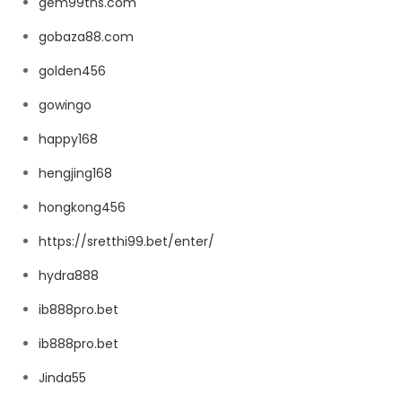
gem99ths.com
gobaza88.com
golden456
gowingo
happy168
hengjing168
hongkong456
https://sretthi99.bet/enter/
hydra888
ib888pro.bet
ib888pro.bet
Jinda55