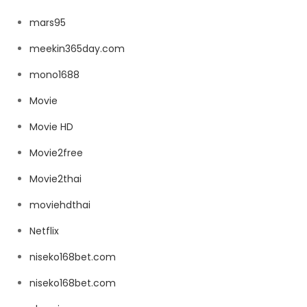
mars95
meekin365day.com
mono1688
Movie
Movie HD
Movie2free
Movie2thai
moviehdthai
Netflix
niseko168bet.com
niseko168bet.com