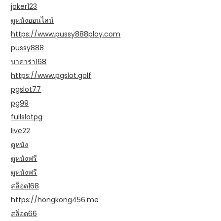
joker123
ดูหนังออนไลน์
https://www.pussy888play.com
pussy888
บาคาร่า168
https://www.pgslot.golf
pgslot77
pg99
fullslotpg
live22
ดูหนัง
ดูหนังฟรี
ดูหนังฟรี
สล็อต168
https://hongkong456.me
สล็อต66