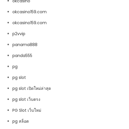
okcasino
okcasino159.com
okcasino159.com
p2vvip
panama888
panda555
pg
pg slot
pg slot เปิดใหม่ล่าสุด
pg slot เว็บตรง
PG Slot เว็บใหม่
pg สล็อต