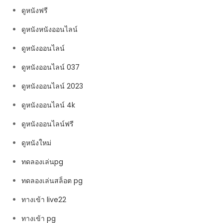
ดูหนังฟรี
ดูหนังหนังออนไลน์
ดูหนังออนไลน์
ดูหนังออนไลน์ 037
ดูหนังออนไลน์ 2023
ดูหนังออนไลน์ 4k
ดูหนังออนไลน์ฟรี
ดูหนังใหม่
ทดลองเล่นpg
ทดลองเล่นสล็อต pg
ทางเข้า live22
ทางเข้า pg