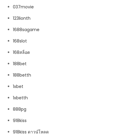
037movie
123lionth
1688sagame
168slot
168สล็อต
188bet
188betth
1xbet
1xbetth
888pg
918kiss
918kiss ดาวน์โหลด