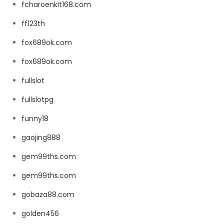
fcharoenkit168.com
ff123th
fox689ok.com
fox689ok.com
fullslot
fullslotpg
funny18
gaojing888
gem99ths.com
gem99ths.com
gobaza88.com
golden456