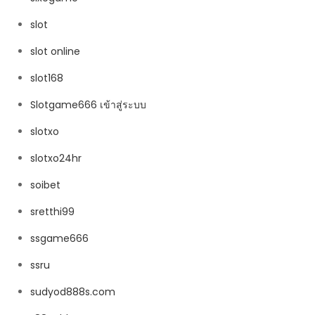
slot
slot online
slot168
Slotgame666 เข้าสู่ระบบ
slotxo
slotxo24hr
soibet
sretthi99
ssgame666
ssru
sudyod888s.com