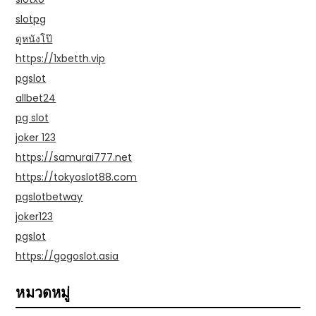
slotpg
ดูหนังโป๊
https://1xbetth.vip
pgslot
allbet24
pg slot
joker 123
https://samurai777.net
https://tokyoslot88.com
pgslotbetway
joker123
pgslot
https://gogoslot.asia
หมวดหมู่