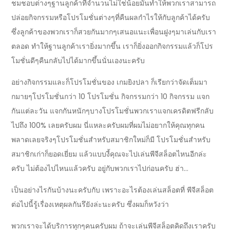
ชมชอบต่างๆฐานลูกค้าที่จำนวนไม่ใช่น้อยมันทำให้พวกเราสามารถ
ปล่อยกิจกรรมหรือโปรโมชั่นต่างๆที่คืนผลกำไรให้กับลูกค้าได้ครับ
ซึ่งลูกค้าของพวกเราก็สวยกันมากๆเสนอแนะเพื่อนฝูงๆมาเล่นกับเรา
ตลอด ทำให้ฐานลูกค้าเรายิ่งมากขึ้น เราก็ยิ่งออกกิจกรรมแล้วก็โปร
โมชั่นดีๆคืนกลับไปได้มากขึ้นนั่นเองนะครับ
อย่างกิจกรรมและก็โปรโมชั่นของ เกมยิงปลา ก็เรียกว่าจัดเต็มมา
กมายๆโปรโมชั่นกว่า 10 โปรโมชั่น กิจกรรมกว่า 10 กิจกรรม แจก
กันแต่ละวัน แจกกันหนักๆบางโปรโมชั่นพวกเราแจกเครดิตฟรีกลับ
ไปถึง 100% เลยครับผม นี่แหละครับผมที่ผมไม่อยากให้คุณทุกคน
พลาดเลยจริงๆโปรโมชั่นสำหรับสมาชิกใหม่ก็มี โปรโมชั่นสำหรับ
สมาชิกเก่าก็ยอดเยี่ยม แล้วแบบงี้คุณจะไปเล่นพีจีสล็อตไหนอีกล่ะ
ครับ ไม่ต้องไปไหนแล้วครับ อยู่กับพวกเราไปก่อนครับ ฮ่า…
เป็นอย่างไรกันบ้างนะครับกับ เพราะอะไรต้องเล่นสล็อตที่ พีจีสล็อต
ต่อไปนี้รู้เรื่องเหตุผลกันรึยังล่ะนะครับ ซึ่งผมก็หวังว่า
พวกเราจะได้บริการทุกๆคนครับผม ถ้าจะเล่นพีจีสล็อตคิดถึงเราครับ