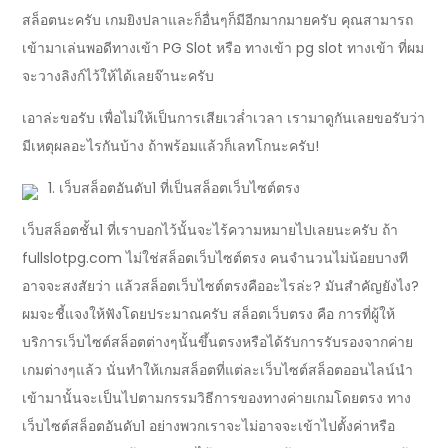
สล็อตนะครับ เกมยิงปลาและก็อื่นๆก็มีอีกมากมายครับ คุณสามารถ
เข้ามาเล่นพอดีทางเข้า PG Slot หรือ ทางเข้า pg slot ทางเข้า ที่ผม
จะวางลิงก์ไว้ให้ได้เลยจ๊านะครับ
เอาล่ะขอรับ เพื่อไม่ให้เป็นการเสียเวล่ำเวลา เรามาดูกันเลยขอรับว่า
มีเหตุผลอะไรกันบ้าง ถ้าพร้อมแล้วก็เลทโกนะครับ!
1. เว็บสล็อตอันดับ1 ที่เป็นสล็อตเว็บไซต์ตรง
เว็บสล็อตชั้น1 ที่เราบอกไว้นั้นจะไร้ความหมายไปเลยนะครับ ถ้า
fullslotpg.com ไม่ใช่สล็อตเว็บไซต์ตรง คนจำนวนไม่น้อยบางที
อาจจะสงสัยว่า แล้วสล็อตเว็บไซต์ตรงคืออะไรล่ะ? มันสำคัญยังไง?
ผมจะชี้แจงให้ฟังโดยประมาณครับ สล็อตเว็บตรง คือ การที่ผู้ให้
บริการเว็บไซต์สล็อตต่างๆนั้นขึ้นตรงหรือได้รับการรับรองจากค่าย
เกมต่างๆแล้ว นั่นทำให้เกมสล็อตที่แต่ละเว็บไซต์สล็อตออนไลน์นำ
เข้ามานั้นจะเป็นไปตามกรรมวิธีการของทางค่ายเกมโดยตรง ทาง
เว็บไซต์สล็อตอันดับ1 อย่างพวกเราจะไม่อาจจะเข้าไปตั้งค่าหรือ