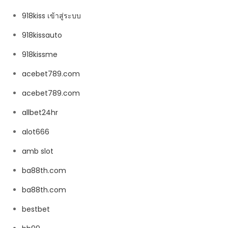
918kiss เข้าสู่ระบบ
918kissauto
918kissme
acebet789.com
acebet789.com
allbet24hr
alot666
amb slot
ba88th.com
ba88th.com
bestbet