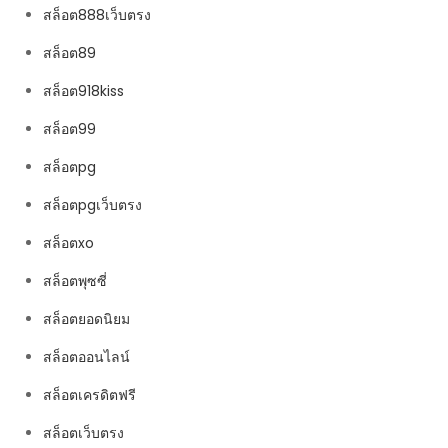
สล็อต888เว็บตรง
สล็อต89
สล็อต918kiss
สล็อต99
สล็อตpg
สล็อตpgเว็บตรง
สล็อตxo
สล็อตพุซซี่
สล็อตยอดนิยม
สล็อตออนไลน์
สล็อตเครดิตฟรี
สล็อตเว็บตรง