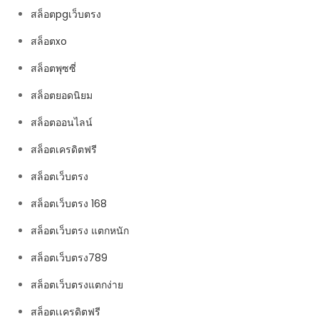
สล็อตpgเว็บตรง
สล็อตxo
สล็อตพุซซี่
สล็อตยอดนิยม
สล็อตออนไลน์
สล็อตเครดิตฟรี
สล็อตเว็บตรง
สล็อตเว็บตรง 168
สล็อตเว็บตรง แตกหนัก
สล็อตเว็บตรง789
สล็อตเว็บตรงแตกง่าย
สล็อตเเครดิตฟรี