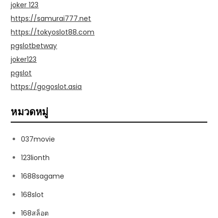
joker 123
https://samurai777.net
https://tokyoslot88.com
pgslotbetway
joker123
pgslot
https://gogoslot.asia
หมวดหมู่
037movie
123lionth
1688sagame
168slot
168สล็อต