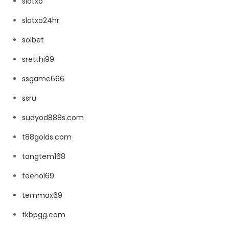
slotxo
slotxo24hr
soibet
sretthi99
ssgame666
ssru
sudyod888s.com
t88golds.com
tangtem168
teenoi69
temmax69
tkbpgg.com