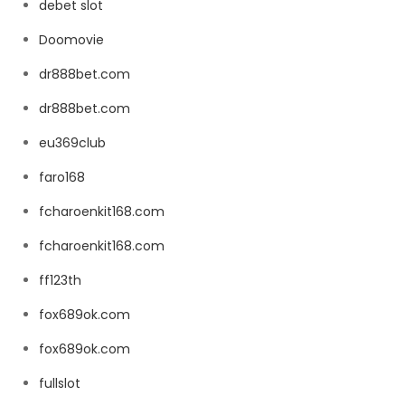
debet slot
Doomovie
dr888bet.com
dr888bet.com
eu369club
faro168
fcharoenkit168.com
fcharoenkit168.com
ff123th
fox689ok.com
fox689ok.com
fullslot