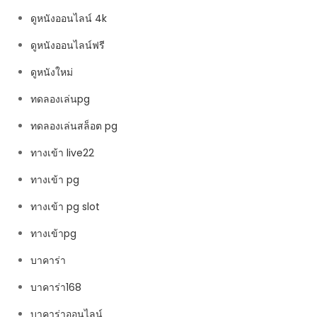
ดูหนังออนไลน์ 4k
ดูหนังออนไลน์ฟรี
ดูหนังใหม่
ทดลองเล่นpg
ทดลองเล่นสล็อต pg
ทางเข้า live22
ทางเข้า pg
ทางเข้า pg slot
ทางเข้าpg
บาคาร่า
บาคาร่า168
บาคาร่าออนไลน์