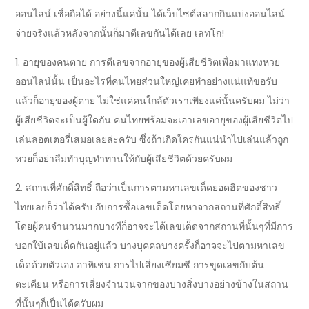
ออนไลน์ เชื่อถือได้ อย่างนี้แค่นั้น ได้เว็บไซต์สลากกินแบ่งออนไลน์
จ่ายจริงแล้วหลังจากนั้นก็มาตีเลขกันได้เลย เลทโก!
1. อายุของคนตาย การตีเลขจากอายุของผู้เสียชีวิตเพื่อมาแทงหวย
ออนไลน์นั้น เป็นอะไรที่คนไทยส่วนใหญ่เคยทำอย่างแน่แท้ขอรับ
แล้วก็อายุของผู้ตาย ไม่ใช่แค่คนใกล้ตัวเราเพียงแค่นั้นครับผม ไม่ว่า
ผู้เสียชีวิตจะเป็นผู้ใดกัน คนไทยพร้อมจะเอาเลขอายุของผู้เสียชีวิตไป
เล่นลอตเตอรี่เสมอเลยล่ะครับ ซึ่งถ้าเกิดใครกันแน่นำไปเล่นแล้วถูก
หวยก็อย่าลืมทำบุญทำทานให้กับผู้เสียชีวิตด้วยครับผม
2. สถานที่ศักดิ์สิทธิ์ ถือว่าเป็นการตามหาเลขเด็ดยอดฮิตของชาว
ไทยเลยก็ว่าได้ครับ กับการซื้อเลขเด็ดโดยหาจากสถานที่ศักดิ์สิทธิ์
โดยผู้คนจำนวนมากบางทีก็อาจจะได้เลขเด็ดจากสถานที่นั้นๆที่มีการ
บอกใบ้เลขเด็ดกันอยู่แล้ว บางบุคคลบางครั้งก็อาจจะไปตามหาเลข
เด็ดด้วยตัวเอง อาทิเช่น การไปเสี่ยงเซียมซี การขูดเลขกับต้น
ตะเคียน หรือการเสี่ยงจำนวนจากของบางสิ่งบางอย่างข้างในสถาน
ที่นั้นๆก็เป็นได้ครับผม