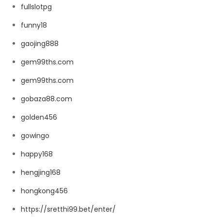
fullslotpg
funny18
gaojing888
gem99ths.com
gem99ths.com
gobaza88.com
golden456
gowingo
happy168
hengjing168
hongkong456
https://sretthi99.bet/enter/