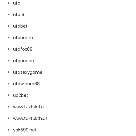
ufa
ufa191
ufabet
ufabomb
ufafox88
ufanance
ufasexygame
ufawinner88
up2bet
www.tuktukth.us
www.tuktukth.us
yak699.net