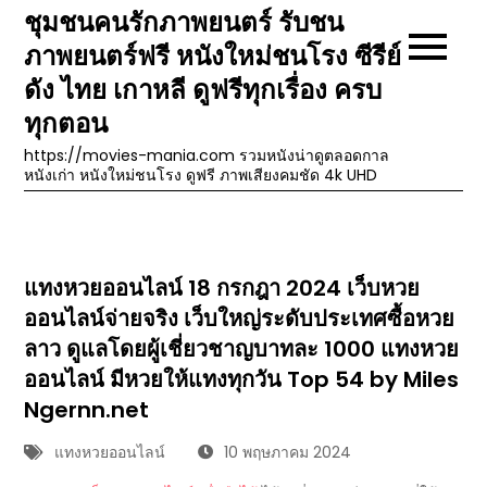
Skip
ชุมชนคนรักภาพยนตร์ รับชน
to
ภาพยนตร์ฟรี หนังใหม่ชนโรง ซีรีย์
content
ดัง ไทย เกาหลี ดูฟรีทุกเรื่อง ครบ
ทุกตอน
https://movies-mania.com รวมหนังน่าดูตลอดกาล
หนังเก่า หนังใหม่ชนโรง ดูฟรี ภาพเสียงคมชัด 4k UHD
แทงหวยออนไลน์ 18 กรกฎา 2024 เว็บหวย
ออนไลน์จ่ายจริง เว็บใหญ่ระดับประเทศซื้อหวย
ลาว ดูแลโดยผู้เชี่ยวชาญบาทละ 1000 แทงหวย
ออนไลน์ มีหวยให้แทงทุกวัน Top 54 by Miles
Ngernn.net
แทงหวยออนไลน์
10 พฤษภาคม 2024