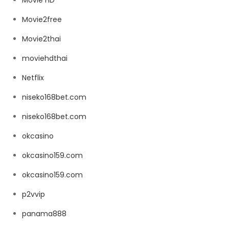
Movie2free
Movie2thai
moviehdthai
Netflix
niseko168bet.com
niseko168bet.com
okcasino
okcasino159.com
okcasino159.com
p2vvip
panama888