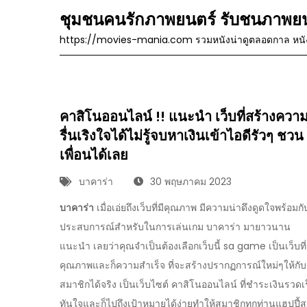
Skip
ชุมชนคนรักภาพยนตร์ รับชนภาพยนตร์
to
https://movies-mania.com รวมหนังน่าดูตลอดกาล หนังเก
content
คาสิโนออนไลน์ !! แนะนำ เว็บที่สร้างควา
รื่นเริงใจได้ไม่รู้จบหาเงินเข้าไอดีรัวๆ ชวน
เพื่อนได้เลย
บาคาร่า
30 พฤษภาคม 2023
บาคาร่า
เมื่อเอ่ยถึงเว็บที่มีคุณภาพ มีความน่าดึงดูดใจพร้อมกั
ประสบการณ์สำหรับในการเล่นเกม บาคาร่า มายาวนาน
แนะนำ เลยว่าคุณจำเป็นต้องเลือกเว็บนี้ sa game เป็นเว็บที่
คุณภาพและก็ความสำเร็จ ที่จะสร้างปรากฏการณ์ใหม่ๆให้กับ
สมาชิกได้จริง เป็นเว็บไซต์ คาสิโนออนไลน์ ที่ชำระเงินรวดเ
ทันใจและก็ไปถึงเป้าหมายได้ง่ายทำให้สมาชิกทุกท่านแฮปปี้ส