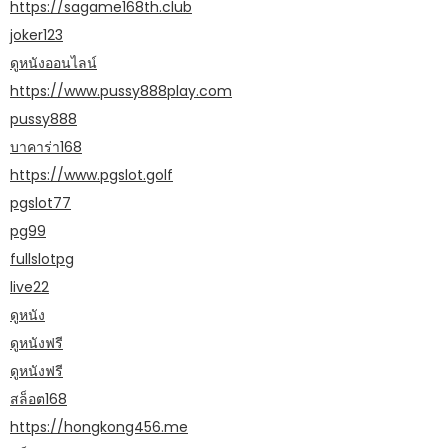
https://sagame168th.club
joker123
ดูหนังออนไลน์
https://www.pussy888play.com
pussy888
บาคาร่า168
https://www.pgslot.golf
pgslot77
pg99
fullslotpg
live22
ดูหนัง
ดูหนังฟรี
ดูหนังฟรี
สล็อต168
https://hongkong456.me