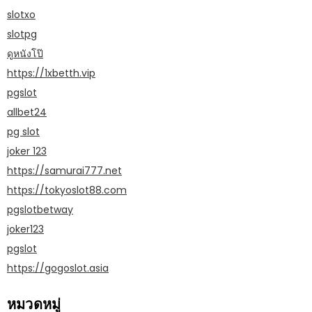
slotxo
slotpg
ดูหนังโป๊
https://1xbetth.vip
pgslot
allbet24
pg slot
joker 123
https://samurai777.net
https://tokyoslot88.com
pgslotbetway
joker123
pgslot
https://gogoslot.asia
หมวดหมู่