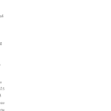
ซต์
มี
ง
อน
ไว้
่
ของ
เกม