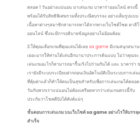
ตลอด 1 วันอย่างแน่นอน มาเล่นเกม บาคาร่าออนไลน์ ตรงนี้
พร้อมได้รับสิทธิพิเศษรวมทั้งประณีตบรรจง อย่างเต็มรูปแบบ ซ
เนื้อหาต่างๆสมาชิกสามารถหาได้จากทางเว็บไซต์ไซต คาสิ
ออนไลน์ ซึ่งจะมีการอธิบายข้อมูลอย่างไม่อ้อมค้อม
3.ให้คุณเลือกเกมที่คุณเล่นได้เลย
sa game
มีเกมสนุกสนาน
เยอะมากให้ท่านได้เล่นอีกนานาประการต้นแบบ ไม่ว่าคุณจะ
เล่นเกมอะไรก็สามารถมารื้นเริงไปร่วมกันได้ และ บาคาร่า 
เรายังมีระบบระเบียบฝากถอนเงินอัตโนมัติเป็นระบบการเล่น
ที่คุ้มค่าแล้วก็ทำให้คนเป็นสุขสำหรับเพื่อการเล่นเกมได้ตลอด 
วันกับพวกเราแน่นอนไม่ต้องเครียดหากว่าเล่นเกมตรงนี้รับ
ประกันว่าโชคดีปังได้ตังค์แน่ๆ
ขั้นตอนการเล่นเกม บนเว็บไซต์ sa game อย่างไรให้บรรลุ
สำเร็จ