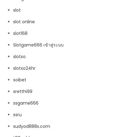
slot
slot online
slot168
Slotgame666 เข้าสู่ระบบ
slotxo
slotxo24hr
soibet
sretthi99
ssgame666
ssru
sudyod888s.com