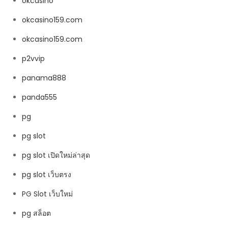
okcasino
okcasino159.com
okcasino159.com
p2vvip
panama888
panda555
pg
pg slot
pg slot เปิดใหม่ล่าสุด
pg slot เว็บตรง
PG Slot เว็บใหม่
pg สล็อต