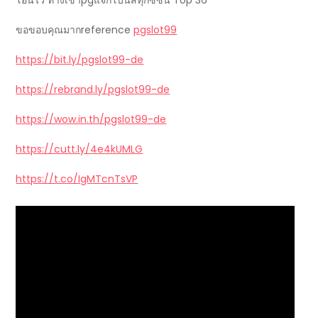
ขอขอบคุณมากreference
pgslot99
https://bit.ly/pgslot99-de
https://rebrand.ly/pgslot99-de
https://wow.in.th/pgslot99-de
https://cutt.ly/4e4kUMLG
https://t.co/IgMTcnTsVP