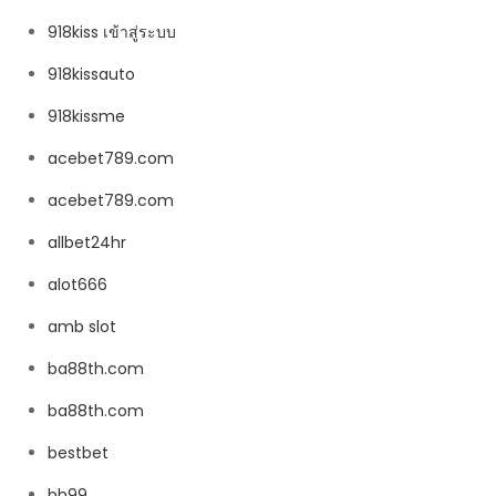
918kiss เข้าสู่ระบบ
918kissauto
918kissme
acebet789.com
acebet789.com
allbet24hr
alot666
amb slot
ba88th.com
ba88th.com
bestbet
bh99