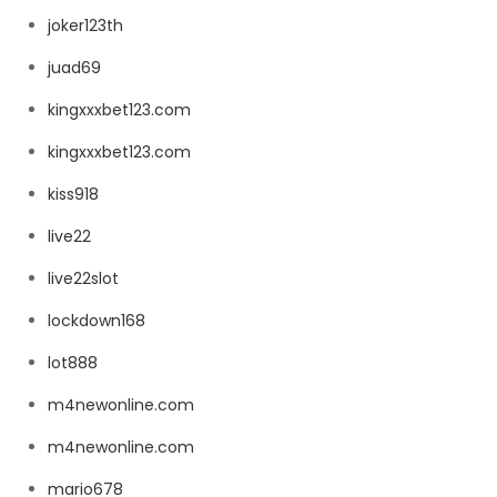
joker123th
juad69
kingxxxbet123.com
kingxxxbet123.com
kiss918
live22
live22slot
lockdown168
lot888
m4newonline.com
m4newonline.com
mario678