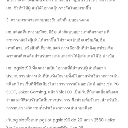
เกม ซึ่งทำให้ผู้เล่นได้โอกาสลุ้นรางวัลใหญ่มากขึ้น
3. ความมากมายหลายของธีมแล้วก็แบบอย่างเกม
เกมสล็อตที่แตกง่ายมักจะมีธีมแล้วก็แบบอย่างเกมที่มากมาย ที่
สามารถล่อใจผู้เล่นได้มากขึ้น ไม่ว่าจะเป็นธีมเผชิญภัย, ธีม
เทพนิยาย, หรือธีมที่เกี่ยวกับสัตว์ การเลือกธีมที่น่าดึงดูดช่วยเพิ่ม
ความเพลิดเพลินสำหรับการเล่นและทำให้ผู้เล่นเล่นได้ไม่น่าเบื่อ
เกม pgslot99 ที่แตกง่ายเป็นโอกาสที่ดีสำหรับผู้เล่นที่อยาก
ประสบการณ์การเล่นที่บันเทิงใจรวมทั้งมีโอกาสทำเงินจากการเล่น
สล็อต โดยเว็บที่มีชื่อเสียงในวงการการพนันออนไลน์ อย่างเช่น PG
SLOT, Joker Gaming, แล้วก็ SlotXO เป็นเว็บที่มีเกมสล็อตที่แตก
ง่ายและมีฟีพบร์โบนัสที่นานาประการ ซึ่งช่วยเพิ่มจังหวะสำหรับใน
การชนะรางวัลรวมทั้งทำเงินจากการเล่นเกมสล็อต
เว็บpg slotทั้งหมด pgslot pgslot99.de 20 มกรา 2568 Heike
โอนไว ทางเข้าpgแจกโบนัสทุกซีซั่น Top 36