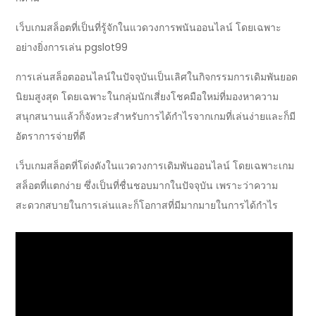
เว็บเกมสล็อตที่เป็นที่รู้จักในแวดวงการพนันออนไลน์ โดยเฉพาะ
อย่างยิ่งการเล่น pgslot99
การเล่นสล็อตออนไลน์ในปัจจุบันเป็นเลิศในกิจกรรมการเดิมพันยอด
นิยมสูงสุด โดยเฉพาะในกลุ่มนักเสี่ยงโชคมือใหม่ที่มองหาความ
สนุกสนานแล้วก็จังหวะสำหรับการได้กำไรจากเกมที่เล่นง่ายและก็มี
อัตราการจ่ายที่ดี
เว็บเกมสล็อตที่โด่งดังในแวดวงการเดิมพันออนไลน์ โดยเฉพาะเกม
สล็อตที่แตกง่าย ซึ่งเป็นที่ชื่นชอบมากในปัจจุบัน เพราะว่าความ
สะดวกสบายในการเล่นและก็โอกาสที่มีมากมายในการได้กำไร