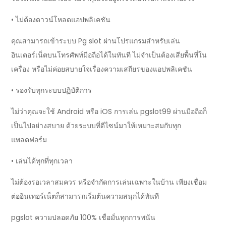
• ไม่ต้องดาวน์โหลดแอปพลิเคชัน
คุณสามารถเข้าระบบ Pg slot ผ่านโปรแกรมสำหรับเล่น
อินเตอร์เน็ตบนโทรศัพท์มือถือได้ในทันที ไม่จำเป็นต้องเสียพื้นที่ใน
เครื่อง หรือไม่ค่อยสบายใจเรื่องความเสถียรของแอปพลิเคชัน
• รองรับทุกระบบปฏิบัติการ
ไม่ว่าคุณจะใช้ Android หรือ iOS การเล่น pgslot99 ผ่านมือถือก็
เป็นไปอย่างสบาย ด้วยระบบที่ดีไซน์มาให้เหมาะสมกับทุก
แพลตฟอร์ม
• เล่นได้ทุกที่ทุกเวลา
ไม่ต้องรอเวลาสมควร หรือจำกัดการเล่นเฉพาะในบ้าน เพียงเชื่อม
ต่ออินเทอร์เน็ตก็สามารถเริ่มต้นความสนุกได้ทันที
pgslot ความปลอดภัย 100% เชื่อมั่นทุกการพนัน