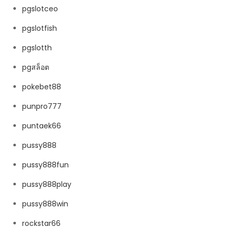
pgslotceo
pgslotfish
pgslotth
pgสล็อต
pokebet88
punpro777
puntaek66
pussy888
pussy888fun
pussy888play
pussy888win
rockstar66