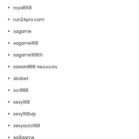
royal558
run24pro.com
sagame
sagame168
sagame168th
sawan888 ทดลองเล่น
sbobet
scr888
sexy168
sexy168vip
sexyauto168
six9game