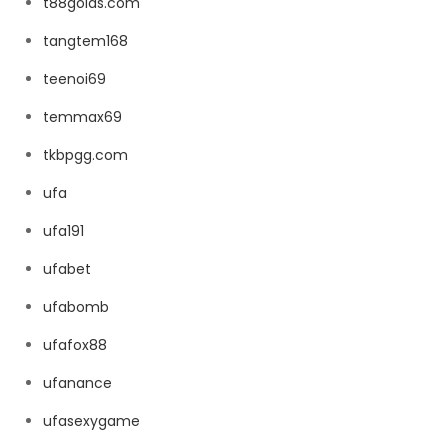
t88golds.com
tangtem168
teenoi69
temmax69
tkbpgg.com
ufa
ufa191
ufabet
ufabomb
ufafox88
ufanance
ufasexygame