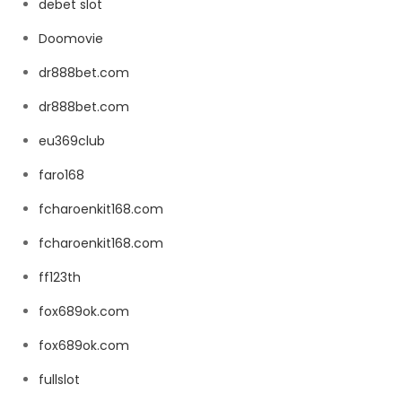
debet slot
Doomovie
dr888bet.com
dr888bet.com
eu369club
faro168
fcharoenkit168.com
fcharoenkit168.com
ff123th
fox689ok.com
fox689ok.com
fullslot