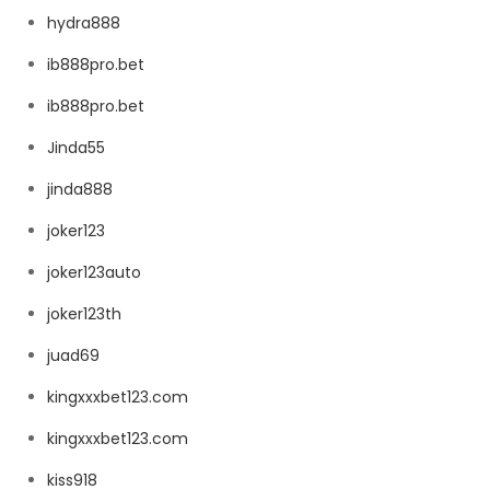
hydra888
ib888pro.bet
ib888pro.bet
Jinda55
jinda888
joker123
joker123auto
joker123th
juad69
kingxxxbet123.com
kingxxxbet123.com
kiss918