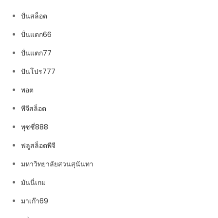
ปั่นสล็อต
ปั่นแตก66
ปั่นแตก77
ปันโปร777
พอต
พีจีสล็อต
พุซซี่888
ฟลูสล็อตพีจี
มหาวิทยาลัยสวนสุนันทา
มันนี่เกม
มาเก๊า69