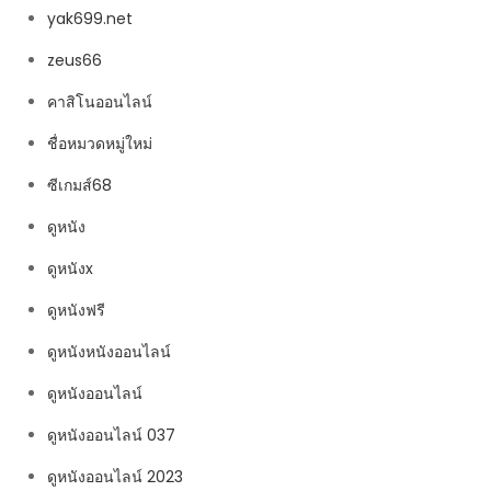
yak699.net
zeus66
คาสิโนออนไลน์
ชื่อหมวดหมู่ใหม่
ซีเกมส์68
ดูหนัง
ดูหนังx
ดูหนังฟรี
ดูหนังหนังออนไลน์
ดูหนังออนไลน์
ดูหนังออนไลน์ 037
ดูหนังออนไลน์ 2023