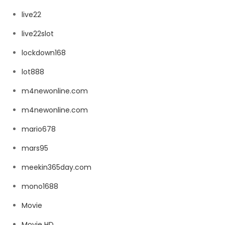
live22
live22slot
lockdown168
lot888
m4newonline.com
m4newonline.com
mario678
mars95
meekin365day.com
mono1688
Movie
Movie HD