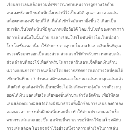
เรียนการเล่นสล็อตรวมทั้งพิจารณาตำแหน่งการถูกรางวัลด้วย
ตนเองพร้อมเขียนบันทึกสิ่งเหล่านี้ไว้เป็นสถิติ คุณอาจจะลองเล่น
สล็อตทดลองฟรีก่อนก็ได้ เพื่อได้เข้าใจมันมากยิ่งขึ้น 3.เลือกเป็น
สมาชิกเว็บไซต์พนันที่มีคุณภาพเชื่อถือได้ โดยเว็บไซต์ของพวกเราก็
จัดว่าเป็นหนึ่งในนั้นด้วย 4.เล่าเรียนโปรโมชั่นข้างในเว็บเพื่อนำ
โปรโมชั่นเหล่านี้มาใช้กับการวางอุบายในเกม 5.แบ่งเงินเย็นที่คุณ
ตระเตรียมมาออกเป็นสองส่วน ส่วนแรกใช้สำหรับการทดสอบเล่น
ส่วนลำดับที่สองใช้เพื่อสำหรับในการล่าฝันเอาแจ็คพ็อตเงินล้าน
6.วางแผนการการเล่นสล็อตโดยอิงจากสถิติการแตกรางวัลที่คุณได้
เขียนบันทึกมา 7.กำหนดสติของตนเองในขณะเล่นหากคุณเล่นแล้ว
เสียตังค์ คุณต้องทำใจเย็นพอที่จะไม่ล้มเลิกความมุ่งมั่น รวมถึงระบุ
ยอดได้เงิน ยอดเสียเงินเสียทองขั้นต่ำประจำวันอีกด้วย เพื่อให้คุณ
เล่นสล็อตอย่างมีสติ 8.ต้องมีสมาธิรวมทั้งฝึกซ้อมการเล่นของตัวเอง
ตลอดเวลา การหมั่นฝึกฝนนี่แหละที่จะทำให้ท่านประสบผลสำเร็จ
จากการเล่นเกมเยอะขึ้น สุดท้ายนี้พวกเราขอให้พรให้คุณโชคดีกับ
การเล่นสล็อต โปรดจดจำไว้อย่างหนึ่งว่าความสำเร็จในการเล่น