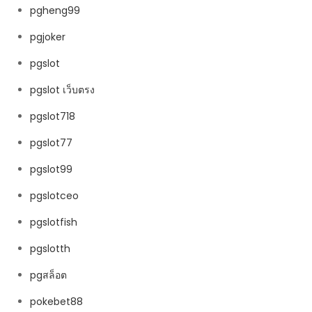
pgheng99
pgjoker
pgslot
pgslot เว็บตรง
pgslot718
pgslot77
pgslot99
pgslotceo
pgslotfish
pgslotth
pgสล็อต
pokebet88