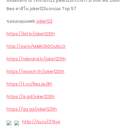
สล็อตแตกง่าย โจ๊กเกอร์123 joker123th.com 31 สิงหาคม 2566
Bea คาสิโน joker123แจกบ่อย Top 57
ขอขอบคุณweb
joker123
https://bit.ly/joker123th
http://ow.ly/MARQ50Ou6cO
https://rebrand.ly/joker123th
https://wow.in.th/joker123th
https://t.co/RIszJeJ1PI
https://is.gd/joker123th
https://gg.gg/joker123th
http://rlu.ru/37kys