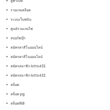
ยูฟ่าเบท
รวมเกมสล็อต
ระบบเว็บพนัน
ศูนย์รวมเกมไพ่
สปอร์ตบุ๊ก
สมัครคาสิโนออนไลน์
สมัครคาสิโนออนไลน์
สมัครสมาชิก lotto432
สมัครสมาชิก lotto432
สล็อต
สล็อต pg
สล็อต168