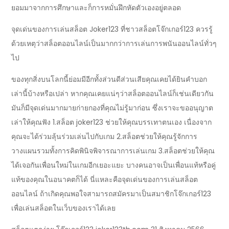
ยอมมาจากการศึกษาและก็การหมั่นฝึกหัดตัวเองอยู่ตลอด
จุดเด่นของการเล่นสล็อต Joker123 ที่ชาวสล็อตโจ๊กเกอร์123 ควรรู้
ด้วยเหตุว่าสล็อตออนไลน์เป็นมากกว่าการเล่นการพนันออนไลน์ทั่วๆ
ไป
ของทุกสิ่งบนโลกนี้ย่อมมีอีกทั้งส่วนดีส่วนเสียคุณเคยได้ยินคำบอก
เล่านี้บ้างหรือเปล่า หากคุณเคยแน่ๆว่าสล็อตออนไลน์ก็เช่นเดียวกัน
มันก็มีจุดเด่นมากมายก่ายกองที่คุณไม่รู้มาก่อน ซึ่งเราจะขออนุญาต
เล่าให้คุณฟัง 1.สล็อต joker123 ช่วยให้คุณบรรเทาตนเอง เนื่องจาก
คุณจะได้ร่วมลุ้นร่วมเล่นไปกับเกม 2.สล็อตช่วยให้คุณรู้จักการ
วางแผนรวมทั้งการคิดพินิจพิจารณาการเล่นเกม 3.สล็อตช่วยให้คุณ
ได้เจอกันเพื่อนใหม่ในเกมอีกเยอะแยะ บางคนอาจเป็นเพื่อนแท้หรือคู่
แท้ของคุณในอนาคตก็ได้ นี่แหละคือจุดเด่นของการเล่นสล็อต
ออนไลน์ ถ้าเกิดคุณพอใจสามารถสมัครมาเป็นสมาชิกโจ๊กเกอร์123
เพื่อเล่นสล็อตในเว็บของเราได้เลย