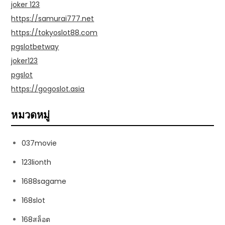
joker 123
https://samurai777.net
https://tokyoslot88.com
pgslotbetway
joker123
pgslot
https://gogoslot.asia
หมวดหมู่
037movie
123lionth
1688sagame
168slot
168สล็อต