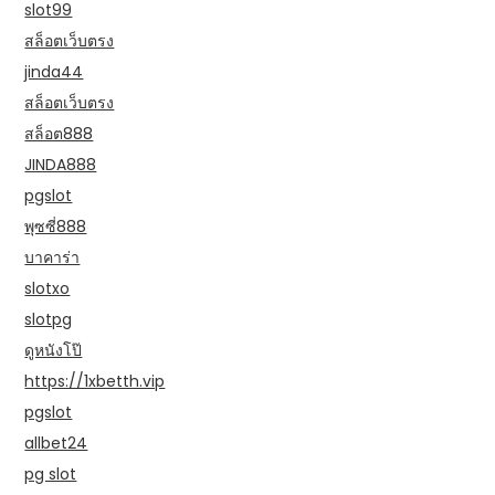
slot99
สล็อตเว็บตรง
jinda44
สล็อตเว็บตรง
สล็อต888
JINDA888
pgslot
พุซซี่888
บาคาร่า
slotxo
slotpg
ดูหนังโป๊
https://1xbetth.vip
pgslot
allbet24
pg slot