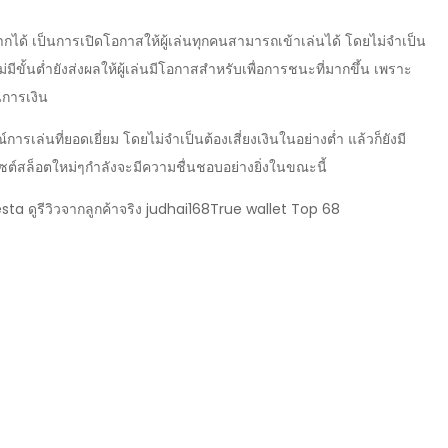
กอยากได้ เป็นการเปิดโอกาสให้ผู้เล่นทุกคนสามารถเข้าเล่นได้ โดยไม่จำเป็น
มีขั้นต่ำยังส่งผลให้ผู้เล่นมีโอกาสสำหรับเพื่อการชนะที่มากขึ้น เพราะ
การเงิน
์การเล่นที่ยอดเยี่ยม โดยไม่จำเป็นต้องเสี่ยงเงินในอย่างต่ำ แล้วก็ยังมี
็บไซต์สล็อตใหม่ๆกำลังจะมีความชื่นชอบอย่างยิ่งในขณะนี้
sta ดูรีวิวจากลูกค้าจริง judhai168True wallet Top 68