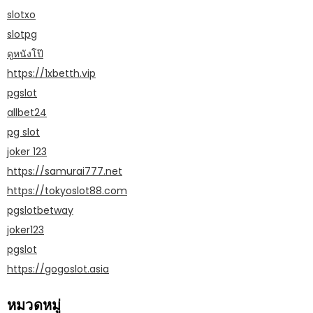
slotxo
slotpg
ดูหนังโป๊
https://1xbetth.vip
pgslot
allbet24
pg slot
joker 123
https://samurai777.net
https://tokyoslot88.com
pgslotbetway
joker123
pgslot
https://gogoslot.asia
หมวดหมู่