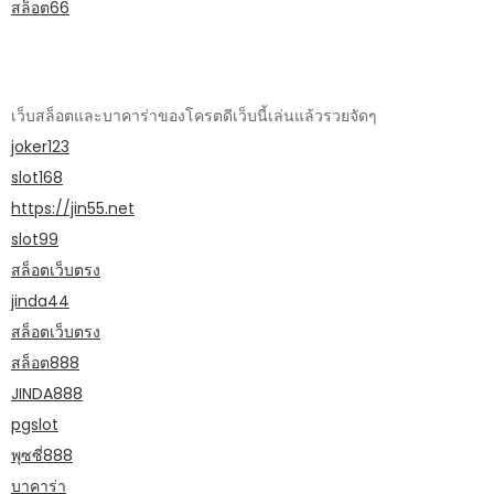
สล็อต66
เว็บสล็อตและบาคาร่าของโครตดีเว็บนี้เล่นแล้วรวยจัดๆ
joker123
slot168
https://jin55.net
slot99
สล็อตเว็บตรง
jinda44
สล็อตเว็บตรง
สล็อต888
JINDA888
pgslot
พุซซี่888
บาคาร่า