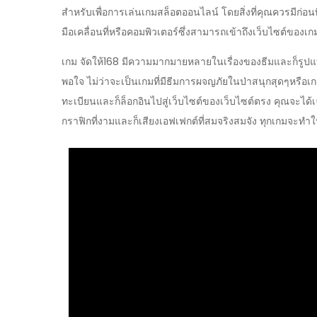
สำหรับเพื่อการเล่นเกมสล็อตออนไลน์ โดยสิ่งที่คุณควรมีก่อนที
มือเคลื่อนที่หรือคอมพิวเตอร์ซึ่งสามารถเข้าถึงเว็บไซต์ของเก
เกม จัดให้168 มีความมากมายหลายในเรื่องของธีมและก็รูปแบ
พอใจ ไม่ว่าจะเป็นเกมที่มีธีมการผจญภัยในป่าสนุกสุดๆหรือเ
ทะเบียนและก็ล็อกอินไปสู่เว็บไซต์ของเว็บไซต์ตรง คุณจะได
กราฟิกที่งามและก็เสียงเอฟเฟกต์ที่สมจริงสมจัง ทุกเกมจะทำให