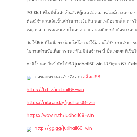
PG Slot ที่ไม่มีขั้นต่ำเป็นสิ่งที่ผู้เล่นสล็อตออนไลน์ต่างหา
ต้องมีจำนวนเงินขั้นต่ำในการเริ่มต้น นอกเหนือจากนั้น การไม่
เหตุว่าสามารถเล่นแบบไม่คาดเดาและไม่มีการจำกัดทางด้าน
จัดให้168 ที่ไม่มีอย่างน้อยให้โอกาสให้ผู้เล่นได้รับประสบการณ
โอกาสสำหรับเพื่อการชนะที่ไม่มีข้อจำกัด นี่เป็นเหตุผลที่เว
คาสิโนออนไลน์ จัดให้168 judhai168.win 18 มิถุนา 67 Cele
ขอขอบพระคุณอ้างอิงจาก
สล็อต168
https://bit.ly/judhai168-win
https://rebrand.ly/judhai168-win
https://wow.in.th/judhai168-win
http://gg.gg/judhai168-win