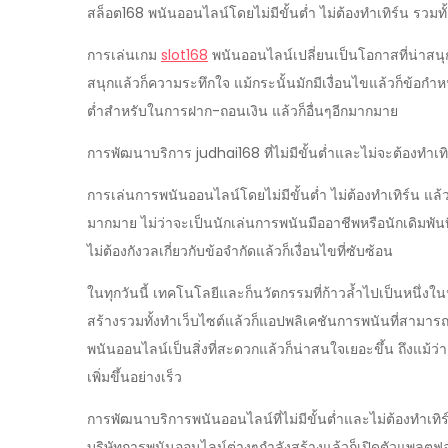
สล็อต168 พนันออนไลน์โดยไม่มีขั้นต่ำ ไม่ต้องทำเทิร์น รวมทั
การเล่นเกม
slot168
พนันออนไลน์เปลี่ยนเป็นโอกาสที่น่าสนุ
สนุกแล้วก็ความระทึกใจ แม้กระนั้นมักมีเงื่อนไขแล้วก็ข้อกำห
ต่ำสำหรับในการฝาก-ถอนเงิน แล้วก็อื่นๆอีกมากมาย
การพัฒนาบริการ judhai168 ที่ไม่มีขั้นต่ำและไม่จะต้องทำเทิร
การเล่นการพนันออนไลน์โดยไม่มีขั้นต่ำ ไม่ต้องทำเทิร์น แล้
มากมาย ไม่ว่าจะเป็นนักเล่นการพนันมืออาชีพหรือนักเดิมพันท
ไม่ต้องกังวลเกี่ยวกับข้อจำกัดแล้วก็เงื่อนไขที่ซับซ้อน
ในทุกวันนี้ เทคโนโลยีและก็นวัตกรรมที่ก้าวล้ำไปเป็นหนึ่งใ
สร้างรวมทั้งทำเว็บไซต์แล้วก็แอปพลิเคชันการพนันที่สามารถ
พนันออนไลน์เป็นสิ่งที่สะดวกแล้วก็น่าสนใจเยอะขึ้น ถึงแม้
เพิ่มขึ้นอย่างเร็ว
การพัฒนาบริการพนันออนไลน์ที่ไม่มีขั้นต่ำและไม่ต้องทำเท
บริษัทการพนันออนไลน์ต่างๆกำลังสร้างแล้วก็เปิดตัวแพลตฟอ