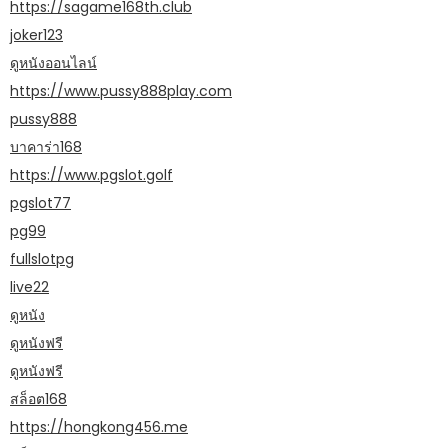
https://sagame168th.club
joker123
ดูหนังออนไลน์
https://www.pussy888play.com
pussy888
บาคาร่า168
https://www.pgslot.golf
pgslot77
pg99
fullslotpg
live22
ดูหนัง
ดูหนังฟรี
ดูหนังฟรี
สล็อต168
https://hongkong456.me