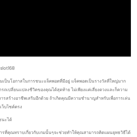
 slot168
เดิมเป็นโอกาสในการชนะแจ็คพอตที่มีอยู่ แจ็คพอตเป็นรางวัลที่ใหญ่มาก
ามารถเปลี่ยนแปลงชีวิตของคุณได้สุดท้าย ไม่เพียงแค่เสี่ยงดวงและก็ความ
ีในการสร้างอาชีพเสริมอีกด้วย ถ้าเกิดคุณมีความชำนาญสำหรับเพื่อการเล่น
เว็บไซต์ตรง
ชนะได้
รที่คุณทราบเกี่ยวกับเกมนั้นๆจะช่วยทำให้คุณสามารถคิดแผนยุทธวิธีได้