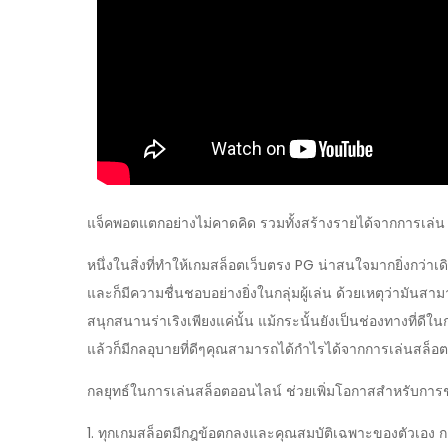
แจ็คพอตแตกอย่างไม่คาดคิด รวมทั้งสร้างรายได้จากการเล่น
หนึ่งในสิ่งที่ทำให้เกมสล็อตเว็บตรง PG น่าสนใจมากยิ่งกว่า
และก็มีความชื่นชอบอย่างยิ่งในกลุ่มผู้เล่น ด้วยเหตุว่ามันส
สนุกสนานร่าเริงเพียงแค่นั้น แม้กระนั้นยังเป็นช่องทางที่ด
แล้วก็มีกลอุบายที่ดีๆคุณสามารถได้กำไรได้จากการเล่นสล็อต
กลยุทธ์ในการเล่นสล็อตออนไลน์ ช่วยเพิ่มโอกาสสำหรับการ
1. ทุกเกมสล็อตมีกฎข้อตกลงและคุณสมบัติเฉพาะของตัวเอง กา