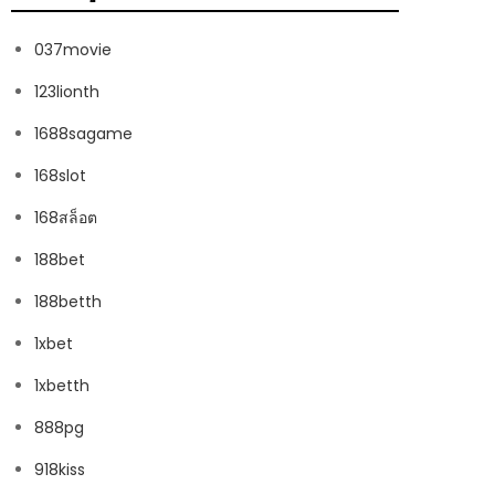
037movie
123lionth
1688sagame
168slot
168สล็อต
188bet
188betth
1xbet
1xbetth
888pg
918kiss