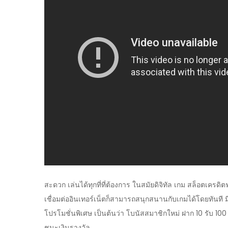
สะดวก เล่นได้ทุกที่ที่ต้องการ ในสมัยดิจิทัล เกม สล็อตเครดิตฟ
เชื่อมต่ออินเทอร์เน็ตก็สามารถสนุกสนานกับเกมได้โดยทันที
โปรโมชั่นพิเศษ เป็นต้นว่า โบนัสสมาชิกใหม่ ฝาก 10 รับ 100
ชนะเงินรางวัล