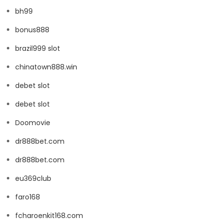
bh99
bonus888
brazil999 slot
chinatown888.win
debet slot
debet slot
Doomovie
dr888bet.com
dr888bet.com
eu369club
faro168
fcharoenkit168.com