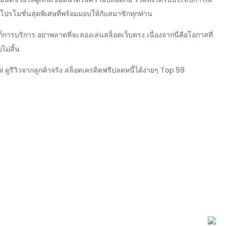
โปรโมชั่นสุดพิเศษที่พร้อมมอบให้กับสมาชิกทุกท่าน
การบริการ อย่าพลาดที่จะลองเล่นสล็อตเว็บตรง เนื่องจากนี่คือโอกาสที่
ไม่สิ้น
ูรีวิวจากลูกค้าจริง สล็อตเครดิตฟรีปลดหนี้ได้ง่ายๆ Top 59