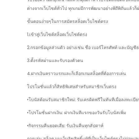
ต่างจากเว็บไซต์ทั่วไป ทุกเกมมีการพัฒนาอย่างพิถีพิถันแล้
ขั้นตอนง่ายๆในการสมัครสล็อตเว็บไซต์ตรง
1.เข้าสู่เว็บไซต์สล็อตเว็บไซต์ตรง
2.กรอกข้อมูลส่วนตัว อย่างเช่น ชื่อ เบอร์โทรศัพท์ และบัญช
3.ตั้งรหัสผ่านและรับรองตัวตน
4.ฝากเงินคราวแรกและก็เลือกเกมสล็อตที่ต้องการเล่น
โปรโมชั่นแล้วก็สิทธิพิเศษสำหรับสมาชิกเว็บตรง
•โบนัสต้อนรับสมาชิกใหม่: รับเครดิตฟรีในทันทีเมื่อลงทะเบี
•โปรโมชั่นฝากเงิน: ฝากเงินทีแรกของวันรับโบนัสเพิ่ม
•กิจกรรมคืนยอดเสีย: รับเงินคืนทุกสัปดาห์
การเล่น สล็อต บนเว็บลิขสิทธิ์แท้ที่เป็นเว็บไซต์ตรงไม่ผ่านเอ