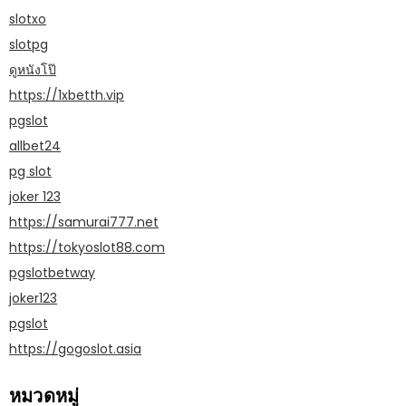
slotxo
slotpg
ดูหนังโป๊
https://1xbetth.vip
pgslot
allbet24
pg slot
joker 123
https://samurai777.net
https://tokyoslot88.com
pgslotbetway
joker123
pgslot
https://gogoslot.asia
หมวดหมู่