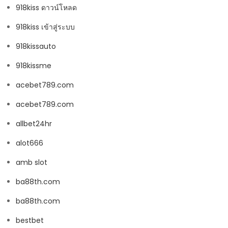
918kiss ดาวน์โหลด
918kiss เข้าสู่ระบบ
918kissauto
918kissme
acebet789.com
acebet789.com
allbet24hr
alot666
amb slot
ba88th.com
ba88th.com
bestbet