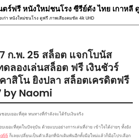
ฟรี หนังใหม่ชนโรง ซีรีย์ดัง ไทย เกาหลี ดู
่า หนังใหม่ชนโรง ดูฟรี ภาพเสียงคมชัด 4k UHD
 ก.พ. 25 สล็อต แจกโบนัส
ดลองเล่นสล็อต ฟรี เงินชัวร์
คาสิโน ยิงปลา สล็อตเครดิตฟรี
87 by Naomi
นชอบเยอะที่สุด หนทางที่กำลังจะได้รับเงินจริง
เยอะที่สุดในปัจจุบัน ด้วยแบบอย่างการเล่นที่ง่าย เข้าใจได้ง่ายๆ ทั้งยัง
da55
ก็เลยเปลี่ยนเป็นตัวเลือกที่นักเดิมพันอีกทั้งมือใหม่แล้วก็มือโปรเลือก