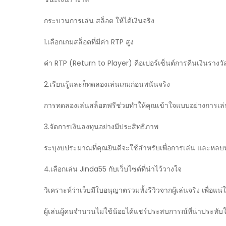
กระบวนการเล่น สล็อต ให้ได้เงินจริง
1.เลือกเกมสล็อตที่มีค่า RTP สูง
ค่า RTP (Return to Player) คือเปอร์เซ็นต์การคืนเงินรางวัลให
2.เรียนรู้และก็ทดลองเล่นเกมก่อนพนันจริง
การทดลองเล่นสล็อตฟรีช่วยทำให้คุณเข้าใจแบบอย่างการเล่
3.จัดการเงินลงทุนอย่างมีประสิทธิภาพ
ระบุงบประมาณที่คุณยินดีจะใช้สำหรับเพื่อการเล่น และหลบ
4.เลือกเล่น Jinda55 กับเว็บไซต์ที่น่าไว้วางใจ
วิเคราะห์ว่าเว็บมีใบอนุญาตรวมทั้งรีวิวจากผู้เล่นจริง เพื่อ
ผู้เล่นผู้คนจำนวนไม่ใช้น้อยได้แชร์ประสบการณ์ที่น่าประทับ