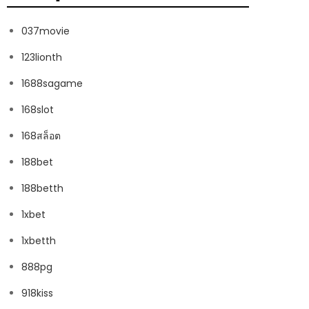
037movie
123lionth
1688sagame
168slot
168สล็อต
188bet
188betth
1xbet
1xbetth
888pg
918kiss