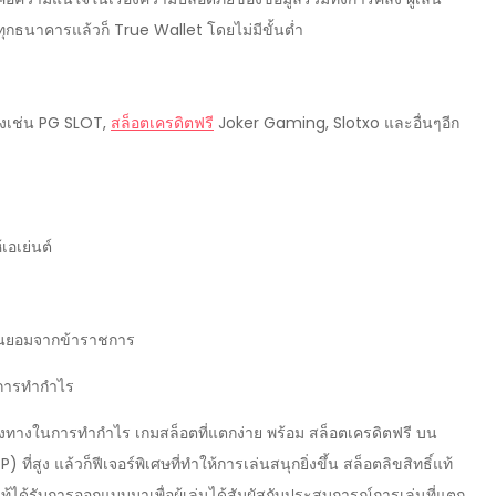
กธนาคารแล้วก็ True Wallet โดยไม่มีขั้นต่ำ
่างเช่น PG SLOT,
สล็อตเครดิตฟรี
Joker Gaming, Slotxo และอื่นๆอีก
เอเย่นต์
ยินยอมจากข้าราชการ
นการทำกำไร
่องทางในการทำกำไร เกมสล็อตที่แตกง่าย พร้อม สล็อตเครดิตฟรี บน
ที่สูง แล้วก็ฟีเจอร์พิเศษที่ทำให้การเล่นสนุกยิ่งขึ้น สล็อตลิขสิทธิ์แท้
้ได้รับการออกแบบมาเพื่อผู้เล่นได้สัมผัสกับประสบการณ์การเล่นที่แตก