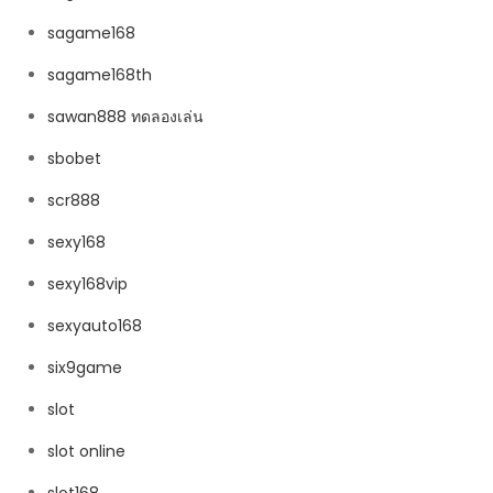
sagame168
sagame168th
sawan888 ทดลองเล่น
sbobet
scr888
sexy168
sexy168vip
sexyauto168
six9game
slot
slot online
slot168