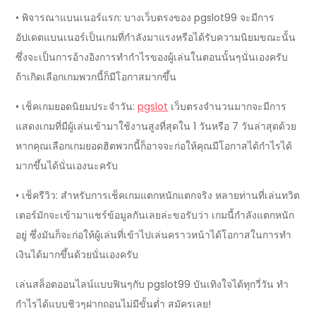
• พิจารณาแบนเนอร์แรก: บางเว็บตรงของ pgslot99 จะมีการ
อัปเดตแบนเนอร์เป็นเกมที่กำลังมาแรงหรือได้รับความนิยมขณะนั้น
ซึ่งจะเป็นการอ้างอิงการทำกำไรของผู้เล่นในตอนนั้นๆนั่นเองครับ
ถ้าเกิดเลือกเกมพวกนี้ก็มีโอกาสมากขึ้น
• เช็คเกมยอดนิยมประจำวัน:
pgslot
เว็บตรงจำนวนมากจะมีการ
แสดงเกมที่มีผู้เล่นเข้ามาใช้งานสูงที่สุดใน 1 วันหรือ 7 วันล่าสุดด้วย
หากคุณเลือกเกมยอดฮิตพวกนี้ก็อาจจะก่อให้คุณมีโอกาสได้กำไรได้
มากขึ้นได้นั่นเองนะครับ
• เช็ครีวิว: สำหรับการเช็คเกมแตกหนักแตกจริง หลายท่านที่เล่นทวิต
เตอร์มักจะเข้ามาแชร์ข้อมูลกันเลยล่ะขอรับว่า เกมนี้กำลังแตกหนัก
อยู่ ซึ่งมันก็จะก่อให้ผู้เล่นที่เข้าไปเล่นคราวหน้าได้โอกาสในการทำ
เงินได้มากขึ้นด้วยนั่นเองครับ
เล่นสล็อตออนไลน์แบบฟินๆกับ pgslot99 บันเทิงใจได้ทุกวี่วัน ทำ
กำไรได้แบบชิวๆฝากถอนไม่มีขั้นต่ำ สมัครเลย!