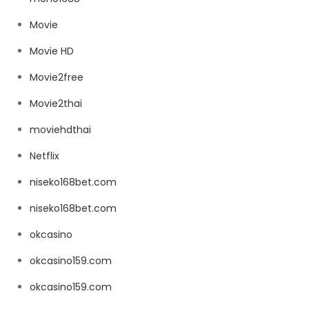
Movie
Movie HD
Movie2free
Movie2thai
moviehdthai
Netflix
niseko168bet.com
niseko168bet.com
okcasino
okcasino159.com
okcasino159.com