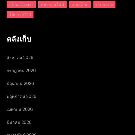
สล็อตเว็บตรง
หนังออนไลน์
เกมสล็อต
เว็บสล็อต
โจ๊กเกอร์123
คลังเก็บ
สิงหาคม 2026
กรกฎาคม 2026
มิถุนายน 2026
พฤษภาคม 2026
เมษายน 2026
มีนาคม 2026