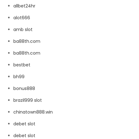
allbet24hr
alot666
amb slot
ba88th.com
ba88th.com
bestbet
bh99
bonus888
brazil999 slot
chinatown888.win
debet slot
debet slot