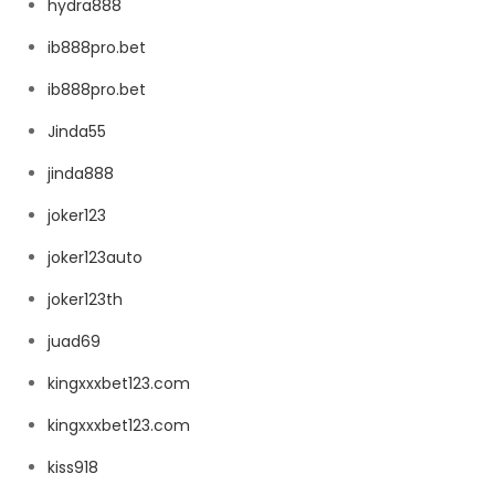
hydra888
ib888pro.bet
ib888pro.bet
Jinda55
jinda888
joker123
joker123auto
joker123th
juad69
kingxxxbet123.com
kingxxxbet123.com
kiss918