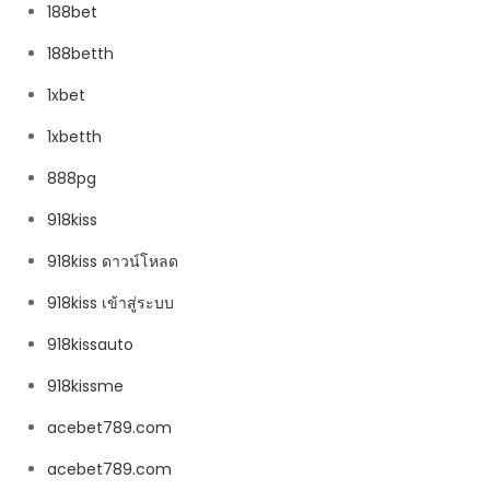
188bet
188betth
1xbet
1xbetth
888pg
918kiss
918kiss ดาวน์โหลด
918kiss เข้าสู่ระบบ
918kissauto
918kissme
acebet789.com
acebet789.com