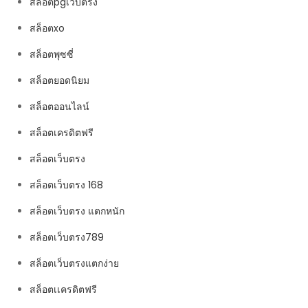
สล็อตpgเว็บตรง
สล็อตxo
สล็อตพุซซี่
สล็อตยอดนิยม
สล็อตออนไลน์
สล็อตเครดิตฟรี
สล็อตเว็บตรง
สล็อตเว็บตรง 168
สล็อตเว็บตรง แตกหนัก
สล็อตเว็บตรง789
สล็อตเว็บตรงแตกง่าย
สล็อตเเครดิตฟรี