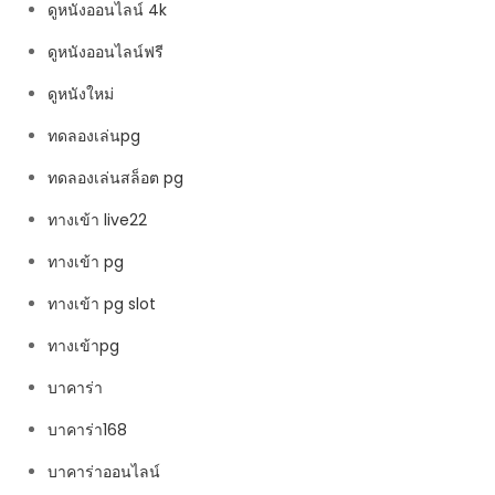
ดูหนังออนไลน์ 4k
ดูหนังออนไลน์ฟรี
ดูหนังใหม่
ทดลองเล่นpg
ทดลองเล่นสล็อต pg
ทางเข้า live22
ทางเข้า pg
ทางเข้า pg slot
ทางเข้าpg
บาคาร่า
บาคาร่า168
บาคาร่าออนไลน์