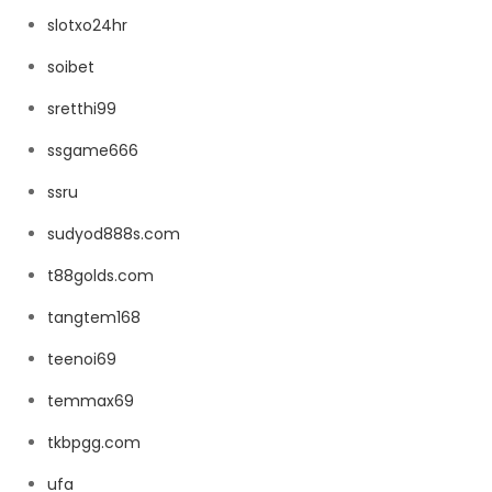
slotxo24hr
soibet
sretthi99
ssgame666
ssru
sudyod888s.com
t88golds.com
tangtem168
teenoi69
temmax69
tkbpgg.com
ufa