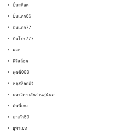
ปั่นสล็อต
ปั่นแตก66
ปั่นแตก77
ปันโปร777
พอต
พีจีสล็อต
พุซซี่888
ฟลูสล็อตพีจี
มหาวิทยาลัยสวนสุนันทา
มันนี่เกม
มาเก๊า69
ยูฟ่าเบท