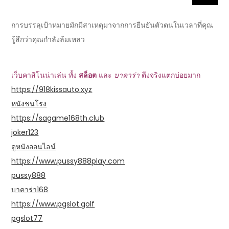
for:
การบรรลุเป้าหมายมักมีสาเหตุมาจากการยืนยันตัวตนในเวลาที่คุณ
รู้สึกว่าคุณกำลังล้มเหลว
เว็บคาสิโนน่าเล่น ทั้ง
สล็อต
และ
บาคาร่า
ตึงจริงแตกบ่อยมาก
https://918kissauto.xyz
หนังชนโรง
https://sagame168th.club
joker123
ดูหนังออนไลน์
https://www.pussy888play.com
pussy888
บาคาร่า168
https://www.pgslot.golf
pgslot77