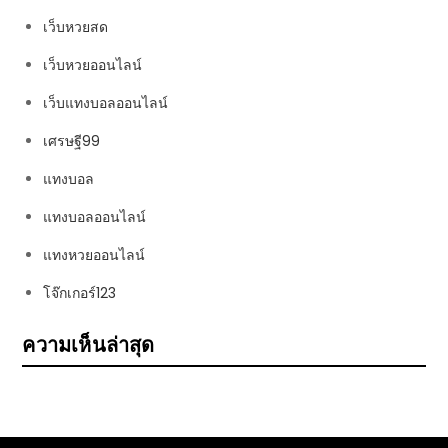
เว็บหวยสด
เว็บหวยออนไลน์
เว็บแทงบอลออนไลน์
เศรษฐี99
แทงบอล
แทงบอลออนไลน์
แทงหวยออนไลน์
โจ๊กเกอร์123
ความเห็นล่าสุด