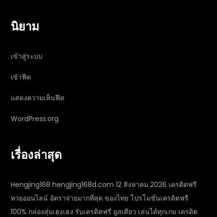
นิยาม
เข้าสู่ระบบ
เข้าฟีด
แสดงความเห็นฟีด
WordPress.org
เรื่องล่าสุด
Hengjing168 hengjing168d.com 12 สิงหาคม 2026 เครดิตฟรี
หวยออนไลน์ อัตราจ่ายมากที่สุด ของไทย โปรโมชั่นเครดิตฟรี
100% กล่องสุ่มเฮงเฮง รับเครดิตฟรี ยูสเดียว เล่นได้ทุกเกม เครดิต