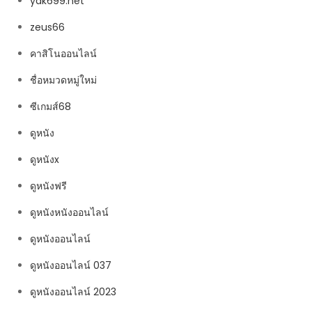
yak699.net
zeus66
คาสิโนออนไลน์
ชื่อหมวดหมู่ใหม่
ซีเกมส์68
ดูหนัง
ดูหนังx
ดูหนังฟรี
ดูหนังหนังออนไลน์
ดูหนังออนไลน์
ดูหนังออนไลน์ 037
ดูหนังออนไลน์ 2023