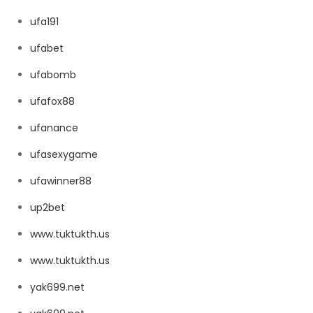
ufa191
ufabet
ufabomb
ufafox88
ufanance
ufasexygame
ufawinner88
up2bet
www.tuktukth.us
www.tuktukth.us
yak699.net