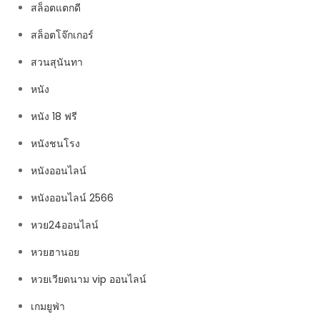
สล็อตแตกดี
สล็อตโจ๊กเกอร์
สวนสุนันทา
หนัง
หนัง 18 ฟรี
หนังชนโรง
หนังออนไลน์
หนังออนไลน์ 2566
หวย24ออนไลน์
หวยฮานอย
หวยเวียดนาม vip ออนไลน์
เกมยูฟ่า