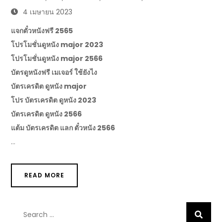
4 เมษายน 2023
แจกตั๋วหนังฟรี 2565
โปรโมชั่นดูหนัง major 2023
โปรโมชั่นดูหนัง major 2566
บัตรดูหนังฟรี เมเจอร์ ใช้ยังไง
บัตรเครดิต ดูหนัง major
โปร บัตรเครดิต ดูหนัง 2023
บัตรเครดิต ดูหนัง 2566
แต้ม บัตรเครดิต แลก ตั๋วหนัง 2566
…
READ MORE
Search