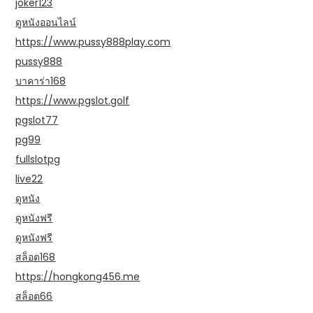
joker123
ดูหนังออนไลน์
https://www.pussy888play.com
pussy888
บาคาร่า168
https://www.pgslot.golf
pgslot77
pg99
fullslotpg
live22
ดูหนัง
ดูหนังฟรี
ดูหนังฟรี
สล็อต168
https://hongkong456.me
สล็อต66