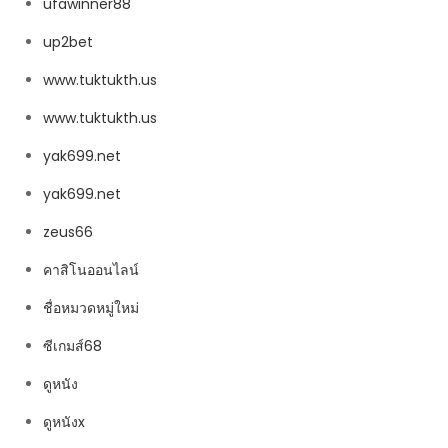
ufawinner88
up2bet
www.tuktukth.us
www.tuktukth.us
yak699.net
yak699.net
zeus66
คาสิโนออนไลน์
ชื่อหมวดหมู่ใหม่
ซีเกมส์68
ดูหนัง
ดูหนังx