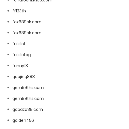
ff123th
fox689ok.com
fox689ok.com
fullslot
fullslotpg
funny18
gaojing888
gem99ths.com
gem99ths.com
gobaza88.com
golden456