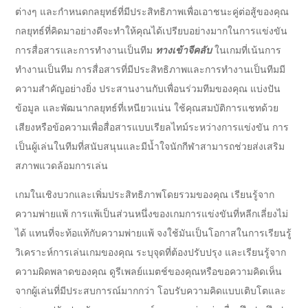
ต่างๆ และกำหนดกลยุทธ์ที่มีประสิทธิภาพเพื่อเอาชนะคู่ต่อสู้ของคุณ
กลยุทธ์ที่คิดมาอย่างดีจะทำให้คุณได้เปรียบอย่างมากในการแข่งขัน
การสื่อสารและการทำงานเป็นทีม
ทางเข้าจีคลับ
ในเกมที่เน้นการ
ทำงานเป็นทีม การสื่อสารที่มีประสิทธิภาพและการทำงานเป็นทีมมี
ความสำคัญอย่างยิ่ง ประสานงานกับเพื่อนร่วมทีมของคุณ แบ่งปัน
ข้อมูล และพัฒนากลยุทธ์ที่เหนียวแน่น ใช้คุณสมบัติการแชทด้วย
เสียงหรือข้อความเพื่อสื่อสารแบบเรียลไทม์ระหว่างการแข่งขัน การ
เป็นผู้เล่นในทีมที่สนับสนุนและมีน้ำใจนักกีฬาสามารถช่วยส่งเสริม
สภาพแวดล้อมการเล่น
เกมในเชิงบวกและเพิ่มประสิทธิภาพโดยรวมของคุณ เรียนรู้จาก
ความพ่ายแพ้ การแพ้เป็นส่วนหนึ่งของเกมการแข่งขันที่หลีกเลี่ยงไม่
ได้ แทนที่จะท้อแท้กับความพ่ายแพ้ จงใช้มันเป็นโอกาสในการเรียนรู้
วิเคราะห์การเล่นเกมของคุณ ระบุจุดที่ต้องปรับปรุง และเรียนรู้จาก
ความผิดพลาดของคุณ ดูรีเพลย์แมตช์ของคุณหรือขอความคิดเห็น
จากผู้เล่นที่มีประสบการณ์มากกว่า โอบรับความคิดแบบเติบโตและ