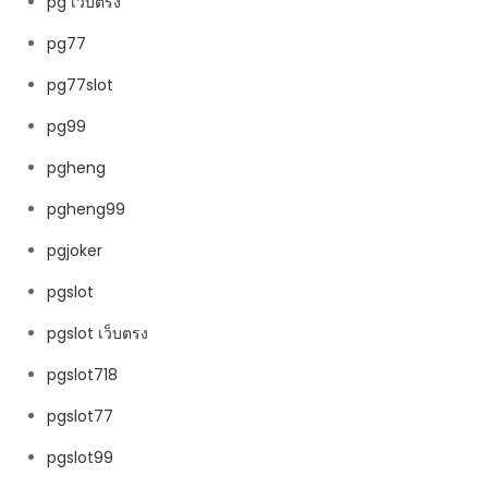
pg เว็บตรง
pg77
pg77slot
pg99
pgheng
pgheng99
pgjoker
pgslot
pgslot เว็บตรง
pgslot718
pgslot77
pgslot99