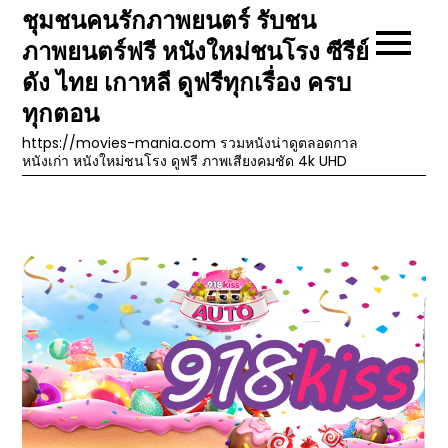
Skip
ชุมชนคนรักภาพยนตร์ รับชน
to
ภาพยนตร์ฟรี หนังใหม่ชนโรง ซีรีย์
content
ดัง ไทย เกาหลี ดูฟรีทุกเรื่อง ครบ
ทุกตอน
https://movies-mania.com รวมหนังน่าดูตลอดกาล
หนังเก่า หนังใหม่ชนโรง ดูฟรี ภาพเสียงคมชัด 4k UHD