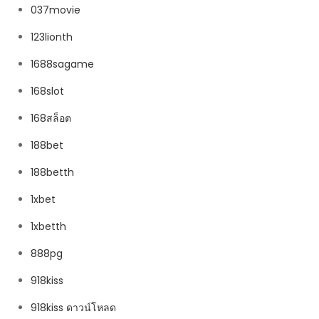
037movie
123lionth
1688sagame
168slot
168สล็อต
188bet
188betth
1xbet
1xbetth
888pg
918kiss
918kiss ดาวน์โหลด