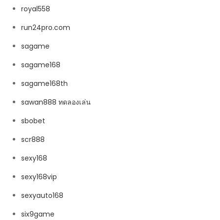
royal558
run24pro.com
sagame
sagame168
sagame168th
sawan888 ทดลองเล่น
sbobet
scr888
sexy168
sexy168vip
sexyauto168
six9game