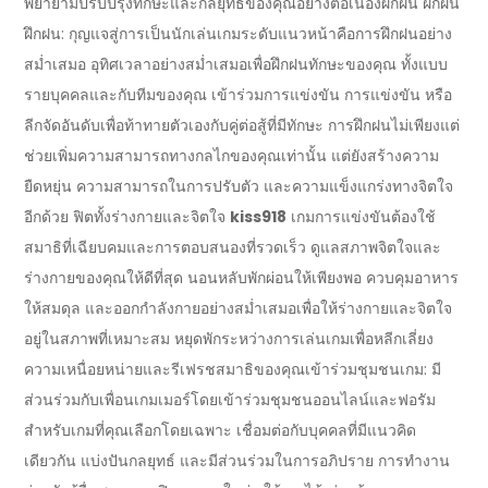
พยายามปรับปรุงทักษะและกลยุทธ์ของคุณอย่างต่อเนื่องฝึกฝน ฝึกฝน
ฝึกฝน: กุญแจสู่การเป็นนักเล่นเกมระดับแนวหน้าคือการฝึกฝนอย่าง
สม่ำเสมอ อุทิศเวลาอย่างสม่ำเสมอเพื่อฝึกฝนทักษะของคุณ ทั้งแบบ
รายบุคคลและกับทีมของคุณ เข้าร่วมการแข่งขัน การแข่งขัน หรือ
ลีกจัดอันดับเพื่อท้าทายตัวเองกับคู่ต่อสู้ที่มีทักษะ การฝึกฝนไม่เพียงแต่
ช่วยเพิ่มความสามารถทางกลไกของคุณเท่านั้น แต่ยังสร้างความ
ยืดหยุ่น ความสามารถในการปรับตัว และความแข็งแกร่งทางจิตใจ
อีกด้วย ฟิตทั้งร่างกายและจิตใจ
kiss918
เกมการแข่งขันต้องใช้
สมาธิที่เฉียบคมและการตอบสนองที่รวดเร็ว ดูแลสภาพจิตใจและ
ร่างกายของคุณให้ดีที่สุด นอนหลับพักผ่อนให้เพียงพอ ควบคุมอาหาร
ให้สมดุล และออกกำลังกายอย่างสม่ำเสมอเพื่อให้ร่างกายและจิตใจ
อยู่ในสภาพที่เหมาะสม หยุดพักระหว่างการเล่นเกมเพื่อหลีกเลี่ยง
ความเหนื่อยหน่ายและรีเฟรชสมาธิของคุณเข้าร่วมชุมชนเกม: มี
ส่วนร่วมกับเพื่อนเกมเมอร์โดยเข้าร่วมชุมชนออนไลน์และฟอรัม
สำหรับเกมที่คุณเลือกโดยเฉพาะ เชื่อมต่อกับบุคคลที่มีแนวคิด
เดียวกัน แบ่งปันกลยุทธ์ และมีส่วนร่วมในการอภิปราย การทำงาน