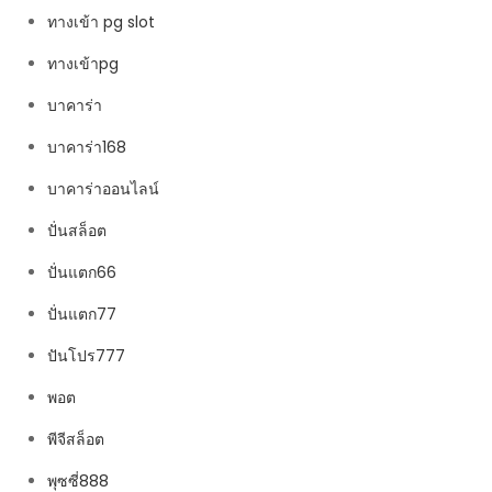
ทางเข้า pg slot
ทางเข้าpg
บาคาร่า
บาคาร่า168
บาคาร่าออนไลน์
ปั่นสล็อต
ปั่นแตก66
ปั่นแตก77
ปันโปร777
พอต
พีจีสล็อต
พุซซี่888