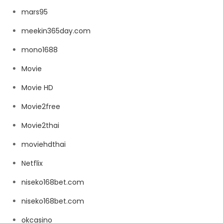
mars95
meekin365day.com
mono1688
Movie
Movie HD
Movie2free
Movie2thai
moviehdthai
Netflix
niseko168bet.com
niseko168bet.com
okcasino