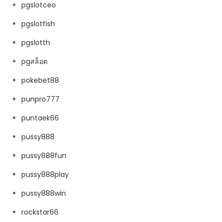
pgslotceo
pgslotfish
pgslotth
pgสล็อต
pokebet88
punpro777
puntaek66
pussy888
pussy888fun
pussy888play
pussy888win
rockstar66