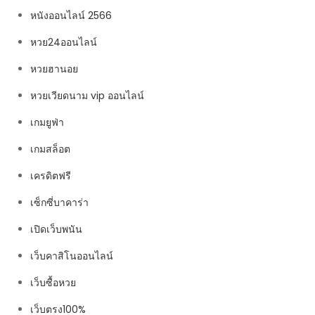
หนังออนไลน์ 2566
หวย24ออนไลน์
หวยฮานอย
หวยเวียดนาม vip ออนไลน์
เกมยูฟ่า
เกมสล็อต
เครดิตฟรี
เซ็กซี่บาคาร่า
เปิดเว็บพนัน
เว็บคาสิโนออนไลน์
เว็บซื้อหวย
เว็บตรง100%