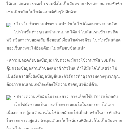
ได้เลย สะดวก รวดเร็ว รวมทั้งไม่เป็นอันตราย ปราศจากความชักช้า
เช่นเดียวกับเว็บไซต์เอเย่นต์ทั่วๆไปอีกด้วย
• โปรโมชั่นขวานผ่าซาก: แน่ๆว่าเว็บไซต์โดยมากจะมาพร้อม
โปรโมชั่นต่างๆเยอะจำนวนมาก ได้แก่ โบนัสแรกเข้า เครดิต
ฟรี หรือการรับยอดเสีย ซึ่งชอบมีเงื่อนไขต่างๆด้วย โปรโมชั่นสล็อต
ของเว็บตรงจะไม่อ้อมค้อม ไม่สลับซับซ้อนแน่ๆ
• ความปลอดภัยของข้อมูล: เว็บตรงจะมีการใช้งานรหัส SSL ที่จะ
คุ้มครองข้อมูลส่วนตัวของสมาชิกรั่วไหล ทำให้มั่นใจได้เลยว่า ไม่
เป็นอันตรายทั้งยังข้อมูลบัญชีและก็วิธีการทำธุรกรรมต่างๆหากคุณ
ต้องการเล่นเกมเก่งก็จะต้องให้ความสำคัญหัวข้อนี้ด้วย
• สร้างความเชื่อมั่นในระยะยาว: การเลือกใช้บริการสล็อตกับ
เว็บไซต์ตรงจะเป็นการสร้างความแน่ใจในระยะยาวได้เลย
เนื่องจากว่าผู้คนจำนวนไม่ใช้น้อยมักจะใช้เพื่อสำหรับในการทำเงิน
ในระยะยาวอยู่แล้ว ถ้าคุณเลือกเว็บไซต์ตรงที่ดีแล้วก็ไม่เป็นอันตราย
ก็เล่นได้ยาวๆเลยครับ