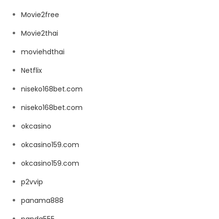
Movie2free
Movie2thai
moviehdthai
Netflix
niseko168bet.com
niseko168bet.com
okcasino
okcasino159.com
okcasino159.com
p2vvip
panama888
panda555