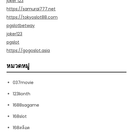
joker 123
https://samurai777.net
https://tokyoslot88.com
pgslotbetway
joker123
pgslot
https://gogoslot.asia
หมวดหมู่
037movie
123lionth
1688sagame
168slot
168สล็อต