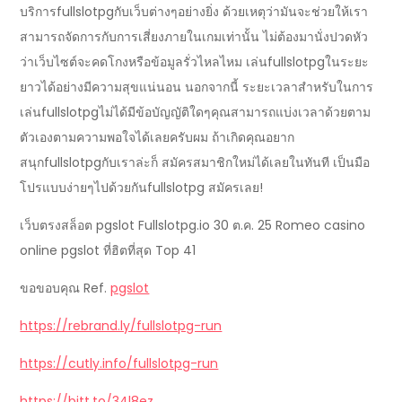
บริการfullslotpgกับเว็บต่างๆอย่างยิ่ง ด้วยเหตุว่ามันจะช่วยให้เรา
สามารถจัดการกับการเสี่ยงภายในเกมเท่านั้น ไม่ต้องมานั่งปวดหัว
ว่าเว็บไซต์จะคดโกงหรือข้อมูลรั่วไหลไหม เล่นfullslotpgในระยะ
ยาวได้อย่างมีความสุขแน่นอน นอกจากนี้ ระยะเวลาสำหรับในการ
เล่นfullslotpgไม่ได้มีข้อบัญญัติใดๆคุณสามารถแบ่งเวลาด้วยตาม
ตัวเองตามความพอใจได้เลยครับผม ถ้าเกิดคุณอยาก
สนุกfullslotpgกับเราล่ะก็ สมัครสมาชิกใหม่ได้เลยในทันที เป็นมือ
โปรแบบง่ายๆไปด้วยกันfullslotpg สมัครเลย!
เว็บตรงสล็อต pgslot Fullslotpg.io 30 ต.ค. 25 Romeo casino
online pgslot ที่ฮิตที่สุด Top 41
ขอขอบคุณ Ref.
pgslot
https://rebrand.ly/fullslotpg-run
https://cutly.info/fullslotpg-run
https://bitt.to/34l8ez