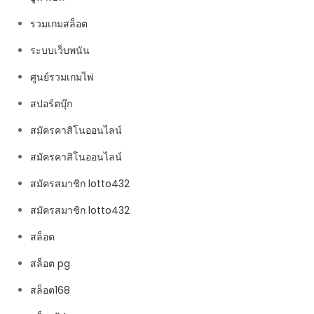
รวมเกมสล็อต
ระบบเว็บพนัน
ศูนย์รวมเกมไพ่
สปอร์ตบุ๊ก
สมัครคาสิโนออนไลน์
สมัครคาสิโนออนไลน์
สมัครสมาชิก lotto432
สมัครสมาชิก lotto432
สล็อต
สล็อต pg
สล็อต168