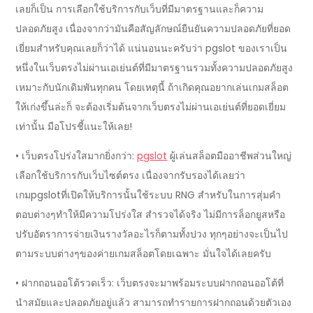
เลยก็เป็น การเลือกใช้บริการกับเว็บที่มีมาตรฐานและก็ความ
ปลอดภัยสูง เนื่องจากว่ามันคือสัญลักษณ์ยืนยันความปลอดภัยที่ยอด
เยี่ยมสำหรับคุณเลยก็ว่าได้ แน่นอนนะครับว่า pgslot ของเราเป็น
หนึ่งในเว็บตรงไม่ผ่านเอเย่นต์ที่มีมาตรฐานรวมทั้งความปลอดภัยสูง
เหมาะกับนักเดิมพันทุกคน โดยเหตุนี้ ถ้าเกิดคุณอยากเล่นเกมสล็อต
ให้เก่งขึ้นล่ะก็ จะต้องเริ่มต้นจากเว็บตรงไม่ผ่านเอเย่นต์ที่ยอดเยี่ยม
เท่านั้น มือโปรชี้แนะให้เลย!
• เว็บตรงโปร่งใสมากยิ่งกว่า:
pgslot
ผู้เล่นสล็อตมืออาชีพส่วนใหญ่
เลือกใช้บริการกับเว็บไซต์ตรง เนื่องจากรับรองได้เลยว่า
เกมpgslotที่เปิดให้บริการนั้นใช้ระบบ RNG สำหรับในการสุ่มคำ
ตอบต่างๆทำให้มีความโปร่งใส สำรวจได้จริง ไม่มีการล็อกยูสหรือ
ปรับอัตราการจ่ายเงินรางวัลอะไรก็ตามทั้งปวง ทุกๆอย่างจะเป็นไป
ตามระบบต่างๆของค่ายเกมสล็อตโดยเฉพาะ มั่นใจได้เลยครับ
• ฝากถอนออโต้รวดเร็ว: เว็บตรงจะมาพร้อมระบบฝากถอนออโต้ที่
นำสมัยและปลอดภัยอยู่แล้ว สามารถทำรายการฝากถอนด้วยตัวเอง