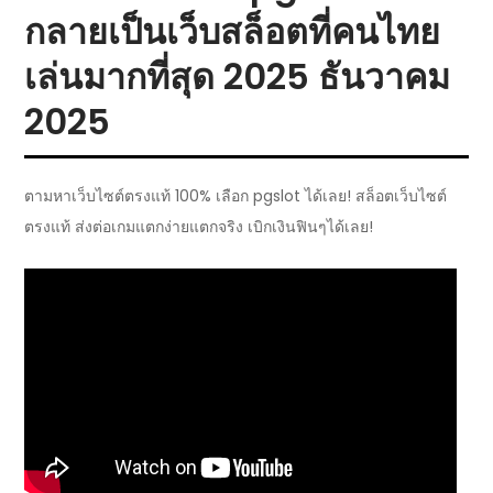
กลายเป็นเว็บสล็อตที่คนไทย
เล่นมากที่สุด 2025 ธันวาคม
2025
ตามหาเว็บไซต์ตรงแท้ 100% เลือก pgslot ได้เลย! สล็อตเว็บไซต์
ตรงแท้ ส่งต่อเกมแตกง่ายแตกจริง เบิกเงินฟินๆได้เลย!