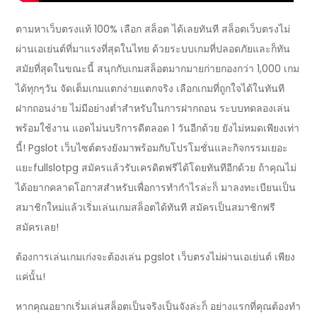
ตามหาเว็บตรงแท้ 100% เลือก สล็อต ได้เลยทันที สล็อตเว็บตรงไม่
ผ่านเอเย่นต์ที่มาแรงที่สุดในไทย ด้วยระบบเกมที่ปลอดภัยและก็ทัน
สมัยที่สุดในขณะนี้ สนุกกับเกมสล็อตมากมายก่ายกองกว่า 1,000 เกม
ได้ทุกๆวัน จัดเต็มเกมแตกง่ายแตกจริง เลือกเกมที่ถูกใจได้ในทันที
ฝากถอนง่าย ไม่มีอย่างต่ำสำหรับในการฝากถอน ระบบทดลองเล่น
พร้อมใช้งาน แอดไม่นบริการดีตลอด 1 วันอีกด้วย ยังไม่หมดเพียงเท่า
นี้! Pgslot เว็บไซต์ตรงยังมาพร้อมกับโปรโมชั่นและกิจกรรมเยอะ
แยะfullslotpg สมัครแล้วรับเครดิตฟรีได้โดยทันทีอีกด้วย ถ้าคุณไม่
ได้อยากคลาดโอกาสสำหรับเพื่อการทำกำไรล่ะก็ มาลงทะเบียนเป็น
สมาชิกใหม่แล้วเริ่มเล่นเกมสล็อตได้ทันที สมัครเป็นสมาชิกฟรี
สมัครเลย!
ต้องการเล่นเกมเก่งจะต้องเล่น pgslot เว็บตรงไม่ผ่านเอเย่นต์ เพียง
แค่นั้น!
หากคุณอยากเริ่มเล่นสล็อตเป็นจริงเป็นจังล่ะก็ อย่างแรกที่คุณต้องทำ