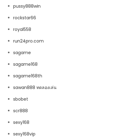
pussy888win
rockstar66
royal558
run24pro.com
sagame
sagame168
sagame168th
sawan888 ทดลองเล่น
sbobet
scr888
sexy168
sexy168vip