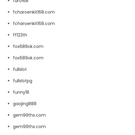
faro168
fcharoenkit168.com
fcharoenkit168.com
ff123th
fox689ok.com
fox689ok.com
fullslot
fullslotpg
funny18
gaojing888
gem99ths.com
gem99ths.com