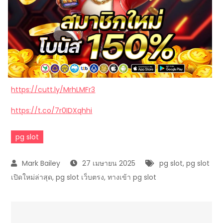
https://cutt.ly/MrhLMFr3
https://t.co/7r0IDXqhhi
pg slot
27 เมษายน 2025
pg slot
,
pg slot
เปิดใหม่ล่าสุด
,
pg slot เว็บตรง
,
ทางเข้า pg slot