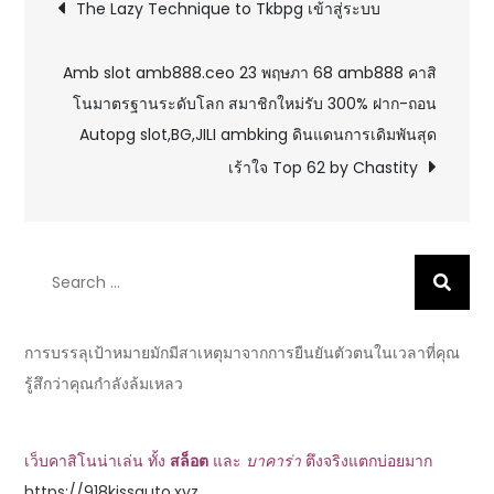
แนะแนว
The Lazy Technique to Tkbpg เข้าสู่ระบบ
เรื่อง
Amb slot amb888.ceo 23 พฤษภา 68 amb888 คาสิ
โนมาตรฐานระดับโลก สมาชิกใหม่รับ 300% ฝาก-ถอน
Autopg slot,BG,JILI ambking ดินแดนการเดิมพันสุด
เร้าใจ Top 62 by Chastity
Search
for:
การบรรลุเป้าหมายมักมีสาเหตุมาจากการยืนยันตัวตนในเวลาที่คุณ
รู้สึกว่าคุณกำลังล้มเหลว
เว็บคาสิโนน่าเล่น ทั้ง
สล็อต
และ
บาคาร่า
ตึงจริงแตกบ่อยมาก
https://918kissauto.xyz