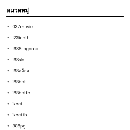
หมวดหมู่
037movie
123lionth
1688sagame
168slot
168สล็อต
188bet
188betth
1xbet
1xbetth
888pg