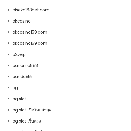
niseko168bet.com
okcasino
okcasino159.com
okcasino159.com
p2vvip
panama888
panda555
pg
pg slot
pg slot เปิดใหม่ล่าสุด
pg slot เว็บตรง