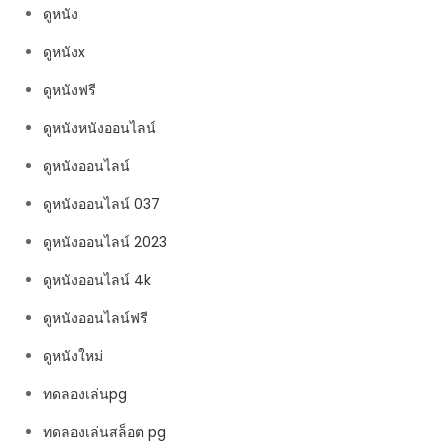
ดูหนัง
ดูหนังx
ดูหนังฟรี
ดูหนังหนังออนไลน์
ดูหนังออนไลน์
ดูหนังออนไลน์ 037
ดูหนังออนไลน์ 2023
ดูหนังออนไลน์ 4k
ดูหนังออนไลน์ฟรี
ดูหนังใหม่
ทดลองเล่นpg
ทดลองเล่นสล็อต pg