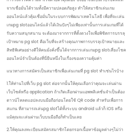
จากเชื่อมั่นได้รวมทั้งมีความปลอดภัยสูง ทำให้สมาชิกเล่นเกม
ออนไลน์แล้วคุ้มเชื่อมั่นในระบบการพัฒนาเทคโนโลยี เพื่อที่จะเล่น
เกมpg slotออนไลน์แล้วได้เงินปังๆไม่เพียงเท่านั้นการเล่นเกมที่ได้
รับความสนุกสนาน จะต้องมาจากการที่ตั้งดวงใจเพื่อพิชิตการบรรลุ
เป้าหมาย pg slot คือเว็บที่จะสร้างคุณภาพการบรรลุเป้าหมายและ
สิทธิพิเศษอย่างดีให้คนมั่งคั่งขึ้นได้จากการเล่นเกมpg slotเสี่ยงโชค
ออนไลน์จำเป็นต้องที่นี่ยืนหนึ่งในเรื่องของความคุ้มค่า
แนวทางการสมัครเป็นสมาชิกเพื่อเล่นเกมที่ pg slot ทำเช่นไรบ้าง
1.ให้ท่านไปที่เว็บ pg slot ต่อจากนั้นให้คุณเลือกว่าคุณจะเล่นผ่าน
เว็บไซต์หรือ application ถ้าเกิดเลือกผ่านแอพพลิเคชั่นจำเป็นต้อง
ดาวน์โหลดแอปลงบนมือถือก่อนโดยใช้ QR code สำหรับเพื่อการ
สแกน ที่สามารถเล่นpg slotได้ทั้งระบบ android แล้วก็ iOS หรือ
แม้คุณจะเล่นผ่านเว็บบนมือถือก็ทำเป็นเลย
2.ให้คุณลงทะเบียนสมัครสมาชิกโดยกรอกเนื้อหาข้อมูลต่างๆไม่ว่า