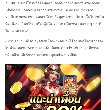
จะเป็นชื่อเบอร์โทรหรือข้อมูลส่วนตัวอื่นๆสำหรับการรับรองตัวตน
เพื่อมีความปลอดภัยสูงสุดสำหรับการเล่น พวกเราจะมีการจัด
ระเบียบรักษาความปลอดภัยให้กับข้อมูลของสมาชิก ฉะนั้นไม่จำเป็น
ที่จะต้องมาวิตกกังวลหรือกลุ้มใจใจสำหรับในการเล่นเกมpg slotที่
ไม่ปลอดภัยแน่ๆ
3.อ่านรายละเอียดข้อมูลข้อแม้ต่างๆที่ดินเว็บได้กำหนดไว้ถ้าเกิดคุณ
ในคำถามสามารถสอบถามเพิ่มเติมกับ admin ได้เลย เรามีความ
พร้อมที่จะให้บริการรวมทั้งดูแลคุณอย่างยอดเยี่ยม