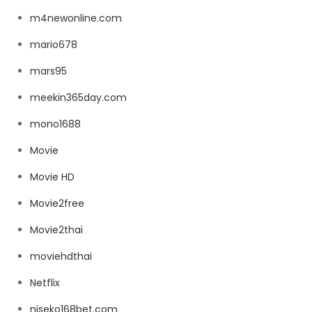
m4newonline.com
mario678
mars95
meekin365day.com
mono1688
Movie
Movie HD
Movie2free
Movie2thai
moviehdthai
Netflix
niseko168bet.com