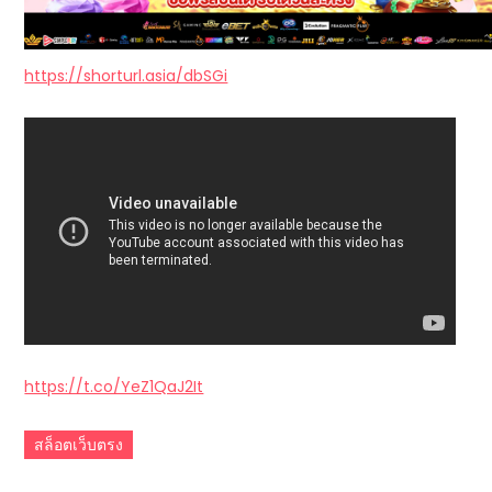
https://shorturl.asia/dbSGi
https://t.co/YeZ1QaJ2It
สล็อตเว็บตรง