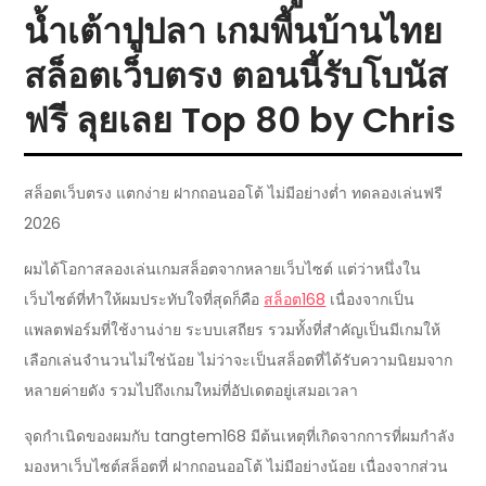
น้ำเต้าปูปลา เกมพื้นบ้านไทย
สล็อตเว็บตรง ตอนนี้รับโบนัส
ฟรี ลุยเลย Top 80 by Chris
สล็อตเว็บตรง แตกง่าย ฝากถอนออโต้ ไม่มีอย่างต่ำ ทดลองเล่นฟรี
2026
ผมได้โอกาสลองเล่นเกมสล็อตจากหลายเว็บไซต์ แต่ว่าหนึ่งใน
เว็บไซต์ที่ทำให้ผมประทับใจที่สุดก็คือ
สล็อต168
เนื่องจากเป็น
แพลตฟอร์มที่ใช้งานง่าย ระบบเสถียร รวมทั้งที่สำคัญเป็นมีเกมให้
เลือกเล่นจำนวนไม่ใช่น้อย ไม่ว่าจะเป็นสล็อตที่ได้รับความนิยมจาก
หลายค่ายดัง รวมไปถึงเกมใหม่ที่อัปเดตอยู่เสมอเวลา
จุดกำเนิดของผมกับ tangtem168 มีต้นเหตุที่เกิดจากการที่ผมกำลัง
มองหาเว็บไซต์สล็อตที่ ฝากถอนออโต้ ไม่มีอย่างน้อย เนื่องจากส่วน