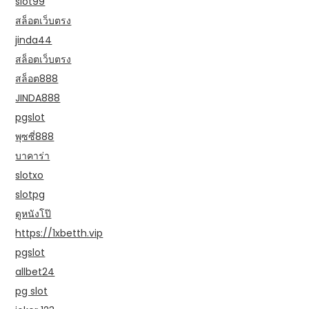
slot99
สล็อตเว็บตรง
jinda44
สล็อตเว็บตรง
สล็อต888
JINDA888
pgslot
พุซซี่888
บาคาร่า
slotxo
slotpg
ดูหนังโป๊
https://1xbetth.vip
pgslot
allbet24
pg slot