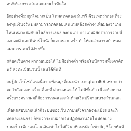
คนที่ต้องการเล่นเกมแบบเร็วทันใจ
อีกอย่างที่ผมถูกใจมากเป็น โหมดทดลองเล่นฟรี ด้วยเหตุว่าก่อนที่จะ
ลงทุนเงินจริง ผมสามารถทดสอบเล่นเกมสล็อตต่างๆเพื่อมองว่าเกม
ไหนเหมาะสมกับสไตล์การเล่นของตนเอง บางเกมมีอัตราการจ่ายที่
ออกจะดี และฟีพบร์โบนัสก็แตกหลายครั้ง ทำให้ผมสามารถกำหนด
แผนการเล่นได้ง่ายขึ้น
สล็อตเว็บตรง ฝากถอนออโต้ ไม่มีอย่างต่ำ พร้อมโบนัสรวมทั้งเครดิต
ฟรี ลงทะเบียนวันนี้ เล่นได้ทันที
ผมรู้จักเว็บไซต์แห่งนี้จากเพื่อนฝูงที่แนะนำ tangtem168 เพราะว่า
ผมกำลังมองหาเว็บสล็อตที่ ฝากถอนออโต้ ไม่มีขั้นต่ำ เนื่องด้วยบาง
ครั้งบางคราวผมก็ต้องการทดลองเล่นด้วยเงินปริมาณบางส่วนก่อน
เพื่อทดสอบเกมแล้วก็ระบบของเว็บ ภายหลังจากลงทะเบียนและก็
ทดลองเล่นจริง ก็พบว่าระบบฝากเงินปฏิบัติงานอัตโนมัติอย่าง
รวดเร็ว เพียงแค่โอนเงินเข้าไปไม่กี่วินาที เครดิตก็เข้าบัญชีโดยทันที