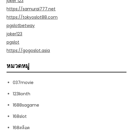
joker 123
https://samurai777.net
https://tokyoslot88.com
pgslotbetway
joker123
pgslot
https://gogoslot.asia
หมวดหมู่
037movie
123lionth
1688sagame
168slot
168สล็อต