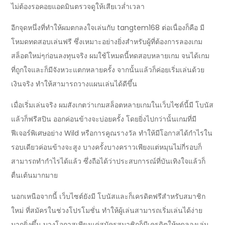
ไม่ต้องรอคอยแอดมินตรวจดูให้เสียเวล่ำเวลา
อีกจุดหนึ่งที่ทำให้ผมตกลงใจเล่นกับ tangtem168 ต่อเนื่องก็คือ มี
โหมดทดสอบเล่นฟรี ซึ่งเหมาะอย่างยิ่งสำหรับผู้ที่ต้องการลองเกม
สล็อตใหม่ๆก่อนลงทุนจริง ผมใช้โหมดนี้ทดสอบหลายเกม จนได้เกม
ที่ถูกใจและก็มีจังหวะแตกหลายครั้ง จากนั้นแล้วก็ค่อยเริ่มเล่นด้วย
เงินจริง ทำให้สามารถวางแผนเล่นได้ดีขึ้น
เมื่อเริ่มเล่นจริง ผมสังเกตว่าเกมสล็อตหลายเกมในเว็บไซต์นี้มี โบนัส
แล้วก็ฟรีสปิน ออกค่อนข้างจะบ่อยครั้ง โดยยิ่งไปกว่านั้นเกมที่มี
ฟีเจอร์พิเศษอย่าง Wild หรือการคูณรางวัล ทำให้มีโอกาสได้กำไรใน
รอบเดียวค่อนข้างจะสูง บางครั้งบางคราวเพียงแต่หมุนไม่กี่รอบก็
สามารถทำกำไรได้แล้ว ซึ่งถือได้ว่าประสบการณ์ที่บันเทิงใจแล้วก็
ตื่นเต้นมากมาย
นอกเหนือจากนี้ เว็บไซต์ยังมี โบนัสและก็เครดิตฟรีสำหรับสมาชิก
ใหม่ ที่สมัครในช่วงโปรโมชั่น ทำให้ผู้เล่นสามารถเริ่มเล่นได้ง่าย
มากยิ่งขึ้น บางโอกาสเพียงแค่สมัครสมาชิกก็มีเครดิตให้ทดลองเล่น