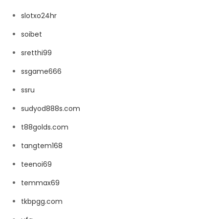
slotxo24hr
soibet
sretthi99
ssgame666
ssru
sudyod888s.com
t88golds.com
tangtem168
teenoi69
temmax69
tkbpgg.com