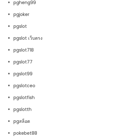
pgheng99
pgjoker
pgslot
pgslot เว็บตรง
pgslot718
pgslot77
pgslot99
pgslotceo
pgslotfish
pgslotth
pgสล็อต
pokebet88