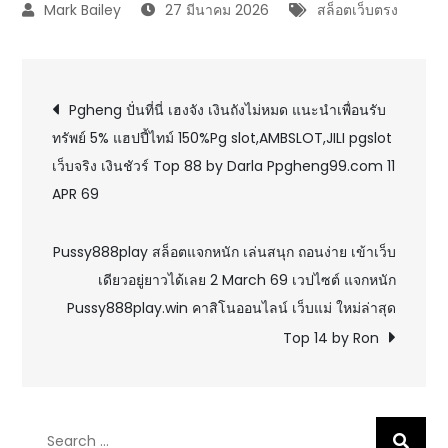
27 มีนาคม 2026
สล็อตเว็บตรง
แนะแนว
Pgheng ปั่นที่นี่ เฮงจัง เงินถังไม่หมด แนะนำเพื่อนรับ
ทรัพย์ 5% แฮปปี้ไทม์ 150%Pg slot,AMBSLOT,JILI pgslot
เรื่อง
เว็บจริง เงินชัวร์ Top 88 by Darla Ppgheng99.com 11
APR 69
Pussy888play สล็อตแจกหนัก เล่นสนุก ถอนง่าย เข้าเว็บ
เดียวอยู่ยาวได้เลย 2 March 69 เวปไซต์ แจกหนัก
Pussy888play.win คาสิโนออนไลน์ เว็บแม่ ใหม่ล่าสุด
Top 14 by Ron
Search