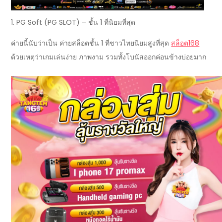
1. PG Soft (PG SLOT) – ชั้น 1 ที่นิยมที่สุด
ค่ายนี้นับว่าเป็น ค่ายสล็อตชั้น 1 ที่ชาวไทยนิยมสูงที่สุด
สล็อต168
ด้วยเหตุว่าเกมเล่นง่าย ภาพงาม รวมทั้งโบนัสออกค่อนข้างบ่อยมาก