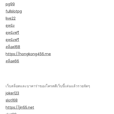
pg99
fullslotpg
live22
ดูหนัง
ดูหนังฟรี
ดูหนังฟรี
สล็อต168
https://hongkong456.me
สล็อต66
เว็บสล็อตและบาคาร่าของโครตดีเว็บนี้เล่นแล้วรวยจัดๆ
joker123
slot168
https://jin55.net