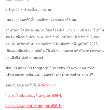
5. Live22 – ค่ายสล็อตภาพสวย
เป็นค่ายสล็อตที่มีทั้งเกมสล็อตและก็เกมคาสิโนสด
สำหรับคนใดที่กำลังมองหาเว็บสล็อตที่เล่นง่าย ระบบดี และมีโปรโม
ชั่นคุ้ม สล็อตเว็บตรง ลงทะเบียนวันนี้ เล่นได้ทันที พร้อมรับโบนัส
รวมทั้งเครดิตฟรี นับว่าเป็นอีกหนึ่งตัวเลือกที่น่าดึงดูดในปี 2026
เนื่องจากมีทั้งยังระบบอัตโนมัติ เกมหลากหลาย แล้วก็รองรับการเล่น
ผ่านมือถือได้อย่างสมบูรณ์
slot168 สล็อต168 tangtem168b.com 28 พฤษภาคม 2569
Chris อยากรวยต้องลอง สล็อตเว็บตรงTrue wallet Top 67
ขอขอบคุณมากเว็ปไซต์
สล็อต168
https://rebrand.ly/tangtem168-b
https://cutly.info/tangtem168-b