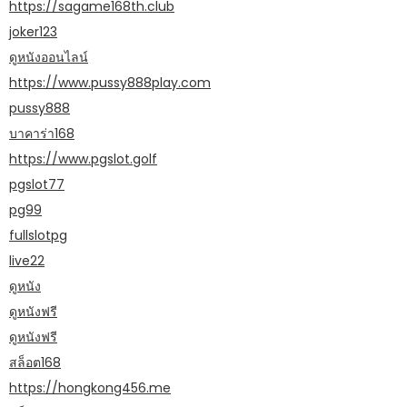
https://sagame168th.club
joker123
ดูหนังออนไลน์
https://www.pussy888play.com
pussy888
บาคาร่า168
https://www.pgslot.golf
pgslot77
pg99
fullslotpg
live22
ดูหนัง
ดูหนังฟรี
ดูหนังฟรี
สล็อต168
https://hongkong456.me