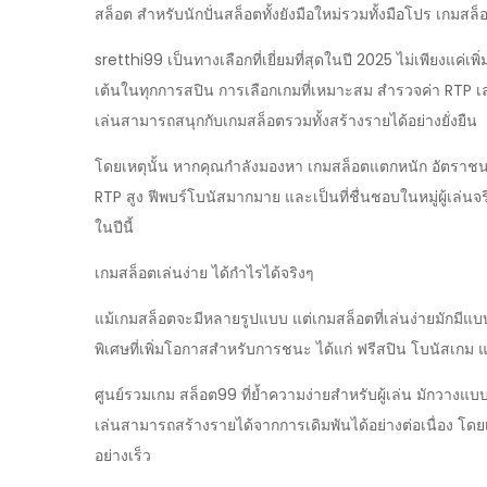
สล็อต สำหรับนักปั่นสล็อตทั้งยังมือใหม่รวมทั้งมือโปร เกมส
sretthi99 เป็นทางเลือกที่เยี่ยมที่สุดในปี 2025 ไม่เพียงแ
เต้นในทุกการสปิน การเลือกเกมที่เหมาะสม สำรวจค่า RTP เล
เล่นสามารถสนุกกับเกมสล็อตรวมทั้งสร้างรายได้อย่างยั่งยืน
โดยเหตุนั้น หากคุณกำลังมองหา เกมสล็อตแตกหนัก อัตราชนะสู
RTP สูง ฟีพบร์โบนัสมากมาย และเป็นที่ชื่นชอบในหมู่ผู้เล
ในปีนี้
เกมสล็อตเล่นง่าย ได้กำไรได้จริงๆ
แม้เกมสล็อตจะมีหลายรูปแบบ แต่เกมสล็อตที่เล่นง่ายมักมีแบ
พิเศษที่เพิ่มโอกาสสำหรับการชนะ ได้แก่ ฟรีสปิน โบนัสเก
ศูนย์รวมเกม สล็อต99 ที่ย้ำความง่ายสำหรับผู้เล่น มักวางแบบ
เล่นสามารถสร้างรายได้จากการเดิมพันได้อย่างต่อเนื่อง โดยเฉ
อย่างเร็ว