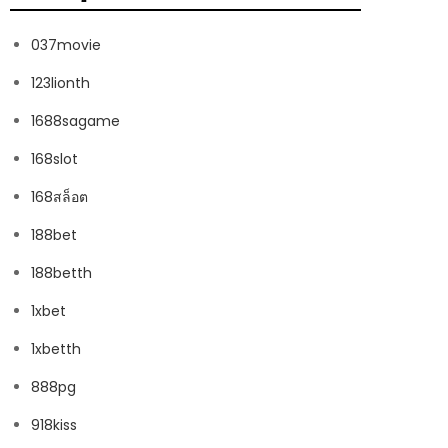
037movie
123lionth
1688sagame
168slot
168สล็อต
188bet
188betth
1xbet
1xbetth
888pg
918kiss