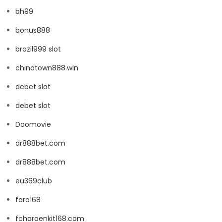
bh99
bonus888
brazil999 slot
chinatown888.win
debet slot
debet slot
Doomovie
dr888bet.com
dr888bet.com
eu369club
faro168
fcharoenkit168.com