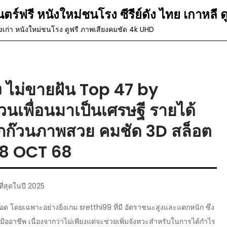
ฟรี หนังใหม่ชนโรง ซีรีย์ดัง ไทย เกาหลี ดู
่า หนังใหม่ชนโรง ดูฟรี ภาพเสียงคมชัด 4k UHD
ิง ไม่ขายฝัน Top 47 by
เพื่อนมาเป็นเศรษฐี รายได้
กก๊วนภาพสวย คมชัด 3D สล็อต
อน 8 OCT 68
ี่สุดในปี 2025
 โดยเฉพาะอย่างยิ่งเกม sretthi99 ที่มี อัตราชนะสูงและแตกหนัก ซึ่ง
ั้งมืออาชีพ เนื่องจากว่าไม่เพียงแต่จะช่วยเพิ่มจังหวะสำหรับในการได้กำไร