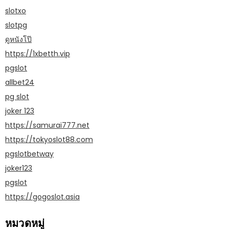
slotxo
slotpg
ดูหนังโป๊
https://1xbetth.vip
pgslot
allbet24
pg slot
joker 123
https://samurai777.net
https://tokyoslot88.com
pgslotbetway
joker123
pgslot
https://gogoslot.asia
หมวดหมู่