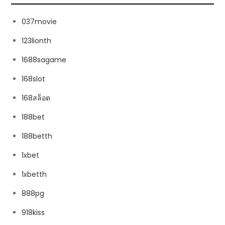
037movie
123lionth
1688sagame
168slot
168สล็อต
188bet
188betth
1xbet
1xbetth
888pg
918kiss