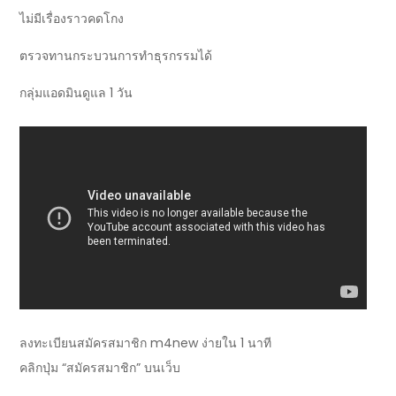
ไม่มีเรื่องราวคดโกง
ตรวจทานกระบวนการทำธุรกรรมได้
กลุ่มแอดมินดูแล 1 วัน
ลงทะเบียนสมัครสมาชิก m4new ง่ายใน 1 นาที
คลิกปุ่ม “สมัครสมาชิก” บนเว็บ