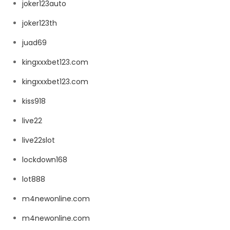
joker123auto
joker123th
juad69
kingxxxbet123.com
kingxxxbet123.com
kiss918
live22
live22slot
lockdown168
lot888
m4newonline.com
m4newonline.com