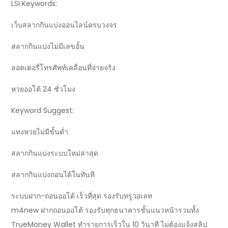
LSI Keywords:
เว็บสลากกินแบ่งออนไลน์ครบวงจร
สลากกินแบ่งไม่มีเลขอั้น
ลอตเตอรี่โทรศัพท์เคลื่อนที่จ่ายจริง
หวยออโต้ 24 ชั่วโมง
Keyword Suggest:
แทงหวยไม่มีขั้นต่ำ
สลากกินแบ่งระบบใหม่ล่าสุด
สลากกินแบ่งถอนได้ในทันที
ระบบฝาก-ถอนออโต้ เร็วที่สุด รองรับทรูวอเลท
m4new ฝากถอนออโต้ รองรับทุกธนาคารชั้นแนวหน้ารวมทั้ง
TrueMoney Wallet ทำรายการเร็วใน 10 วินาที ไม่ต้องแจ้งสลิป