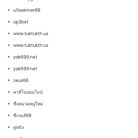
ufawinner88
up2bet
www.tuktukth.us
www.tuktukth.us
yak699.net
yak699.net
zeus66
คาสิโนออนไลน์
ชื่อหมวดหมู่ใหม่
ซีเกมส์68
ดูหนัง