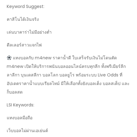
Keyword Suggest:
คาสิโนได้เงินจริง
เล่นบาคาร่าไม่มีอย่างต่ำ
ดีลเลอร์สาวแจกไพ่
แทงบอลกับ m4new ราคาน้ำดี ใบเสร็จรับเงินไม่โดนตัด
m4new เปิดให้บริการพนันบอลออนไลน์ครบทุกลีก ทั้งพรีเมียร์ลีก
ลาลีกา บุนเดสลีกา บอลโลก บอลยูโร พร้อมระบบ Live Odds ที่
อัปเดตราคาน้ำแบบเรียลไทม์ มีให้เลือกทั้งยังบอลเต็ง บอลสเต็ป และ
ก็บอลสด
LSI Keywords:
แทงบอลมือถือ
เว็บบอลไม่ผ่านเอเย่นต์