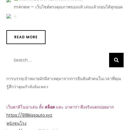
m4new — เว็บไซต์ตรงคุณภาพของแท้ เล่นแล้วถอนได้ทุกยอด
…
READ MORE
Search
for:
การบรรลุเป้าหมายมักมีสาเหตุมาจากการยืนยันตัวตนในเวลาที่คุณ
รู้สึกว่าคุณกำลังล้มเหลว
เว็บคาสิโนน่าเล่น ทั้ง
สล็อต
และ
บาคาร่า
ตึงจริงแตกบ่อยมาก
https://918kissauto.xyz
หนังชนโรง