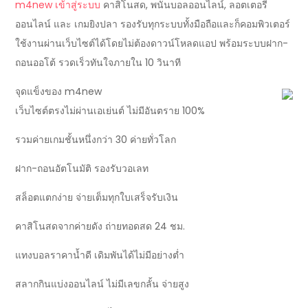
m4new เข้าสู่ระบบ
คาสิโนสด, พนันบอลออนไลน์, ลอตเตอรี่
ออนไลน์ และ เกมยิงปลา รองรับทุกระบบทั้งมือถือและก็คอมพิวเตอร์
ใช้งานผ่านเว็บไซต์ได้โดยไม่ต้องดาวน์โหลดแอป พร้อมระบบฝาก-
ถอนออโต้ รวดเร็วทันใจภายใน 10 วินาที
จุดแข็งของ m4new
เว็บไซต์ตรงไม่ผ่านเอเย่นต์ ไม่มีอันตราย 100%
รวมค่ายเกมชั้นหนึ่งกว่า 30 ค่ายทั่วโลก
ฝาก-ถอนอัตโนมัติ รองรับวอเลท
สล็อตแตกง่าย จ่ายเต็มทุกใบเสร็จรับเงิน
คาสิโนสดจากค่ายดัง ถ่ายทอดสด 24 ชม.
แทงบอลราคาน้ำดี เดิมพันได้ไม่มีอย่างต่ำ
สลากกินแบ่งออนไลน์ ไม่มีเลขกลั้น จ่ายสูง