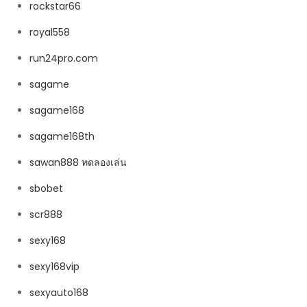
rockstar66
royal558
run24pro.com
sagame
sagame168
sagame168th
sawan888 ทดลองเล่น
sbobet
scr888
sexy168
sexy168vip
sexyauto168