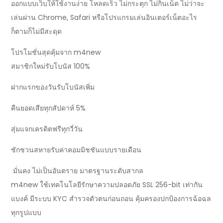
ออกแบบเว็บให้ใช้งานง่าย โหลดเร็ว ไม่กระตุก ไม่กินเน็ต ไม่ว่าจะ
เล่นผ่าน Chrome, Safari หรือโปรแกรมเล่นอินเตอร์เน็ตอะไร
ก็ตามก็ไม่มีสะดุด
โปรโมชั่นสุดคุ้มจาก m4new
สมาชิกใหม่รับโบนัส 100%
ฝากแรกของวันรับโบนัสเพิ่ม
คืนยอดเสียทุกสัปดาห์ 5%
สุ่มแจกเครดิตฟรีทุกวี่วัน
ชักชวนสหายรับค่าคอมมิชชันแบบรายเดือน
️ มั่นคง ไม่เป็นอันตราย มาตรฐานระดับสากล
m4new ใช้เทคโนโลยีรักษาความปลอดภัย SSL 256-bit เท่ากัน
แบงค์ มีระบบ KYC สำรวจตัวตนก่อนถอน คุ้มครองปกป้องการฉ้อฉล
ทุกรูปแบบ