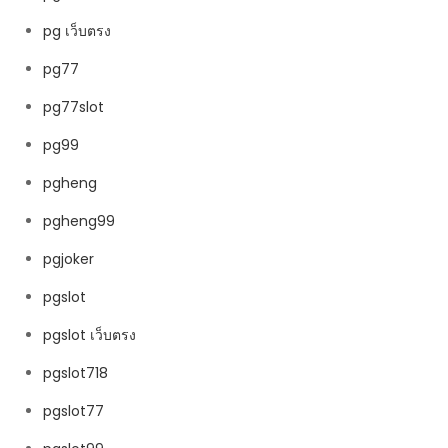
pg เว็บตรง
pg77
pg77slot
pg99
pgheng
pgheng99
pgjoker
pgslot
pgslot เว็บตรง
pgslot718
pgslot77