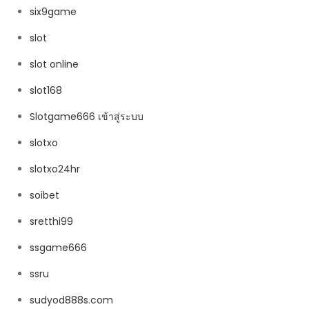
six9game
slot
slot online
slot168
Slotgame666 เข้าสู่ระบบ
slotxo
slotxo24hr
soibet
sretthi99
ssgame666
ssru
sudyod888s.com