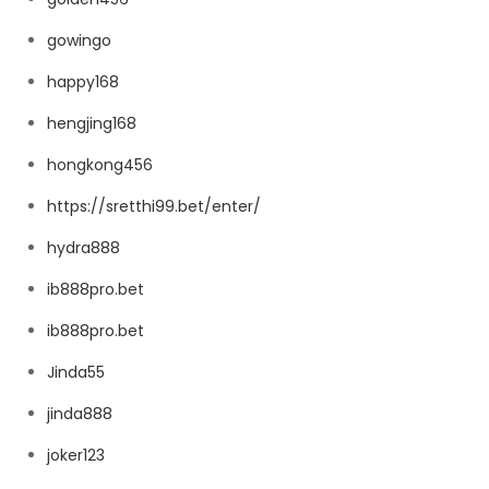
gowingo
happy168
hengjing168
hongkong456
https://sretthi99.bet/enter/
hydra888
ib888pro.bet
ib888pro.bet
Jinda55
jinda888
joker123